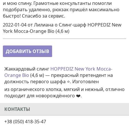
и мою спину. Грамотные консультанты помогли
подобрать удаленно, рюкзак пришёл максимально
быстро! Спасибо за сервис.
2022-01-04
от Лилиана
о
Слинг-шарф HOPPEDIZ New
York Mocca-Orange Bio (4,6 м)
ДОБАВИТЬ ОТЗЫВ
Жаккардовый слинг
HOPPEDIZ New York Mocca-
Orange Bio
(4,6 м) — прекрасный претендент на
должность первого шарфа ⭐. Изготовлен
из органического хлопка, мягкий и нежный, отлично
подходит для новорождённого ❤️.
КОНТАКТЫ
+38 (050) 418-35-47