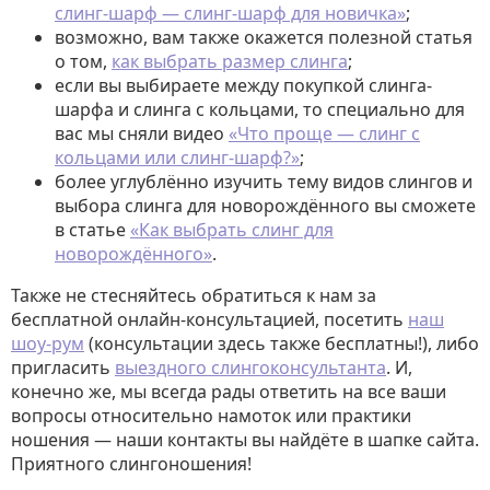
слинг-шарф — слинг-шарф для новичка»
;
возможно, вам также окажется полезной статья
о том,
как выбрать размер слинга
;
если вы выбираете между покупкой слинга-
шарфа и слинга с кольцами, то специально для
вас мы сняли видео
«Что проще — слинг с
кольцами или слинг-шарф?»
;
более углублённо изучить тему видов слингов и
выбора слинга для новорождённого вы сможете
в статье
«Как выбрать слинг для
новорождённого»
.
Также не стесняйтесь обратиться к нам за
бесплатной онлайн-консультацией, посетить
наш
шоу-рум
(консультации здесь также бесплатны!), либо
пригласить
выездного слингоконсультанта
. И,
конечно же, мы всегда рады ответить на все ваши
вопросы относительно намоток или практики
ношения — наши контакты вы найдёте в шапке сайта.
Приятного слингоношения!