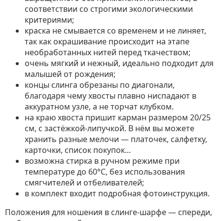
соответствии со строгими экологическими
критериями;
краска не смывается со временем и не линяет,
так как окрашивание происходит на этапе
необработанных нитей перед ткачеством;
очень мягкий и нежный, идеально подходит для
малышей от рождения;
концы слинга обрезаны по диагонали,
благодаря чему хвосты плавно ниспадают в
аккуратном узле, а не торчат клубком.
на краю хвоста пришит карман размером 20/25
см, с застёжкой-липучкой. В нём вы можете
хранить разные мелочи — платочек, салфетку,
карточки, список покупок...
возможна стирка в ручном режиме при
температуре до 60°C, без использования
смягчителей и отбеливателей;
в комплект входит подробная фотоинструкция.
Положения для ношения в слинге-шарфе — спереди,