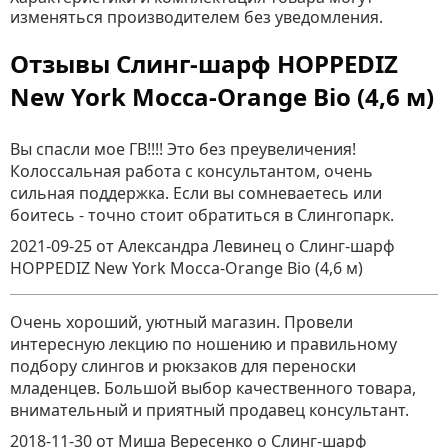
изменяться производителем без уведомления.
Отзывы Слинг-шарф HOPPEDIZ
New York Mocca-Orange Bio (4,6 м)
Вы спасли мое ГВ!!!! Это без преувеличения!
Колоссальная работа с консультантом, очень
сильная поддержка. Если вы сомневаетесь или
боитесь - точно стоит обратиться в Слингопарк.
2021-09-25
от Александра Левинец
о
Слинг-шарф
HOPPEDIZ New York Mocca-Orange Bio (4,6 м)
Очень хороший, уютный магазин. Провели
интересную лекцию по ношению и правильному
подбору слингов и рюкзаков для переноски
младенцев. Большой выбор качественного товара,
внимательный и приятный продавец консультант.
2018-11-30
от Миша Вересенко
о
Слинг-шарф