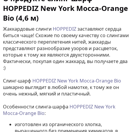
HOPPEDIZ New York Mocca-Orange
Bio (4,6 м)
Жаккардовые слинги
HOPPEDIZ
заставляют сердца
биться чаще! Схожие по своему качеству со слингами
классического переплетения нитей, жаккарды
представляют разнообразие узоров и расцветок,
которые к тому же являются двухсторонними.
Фактически, покупая один жаккард, вы получаете два
:)
Слинг-шарф
HOPPEDIZ New York Mocca-Orange Bio
шикарно выглядит в любой намотке, к тому же он
очень нежный, мягкий и пластичный.
Особенности слинга-шарфа
HOPPEDIZ New York
Mocca-Orange Bio
:
изготовлен из органического хлопка,
выращенного без применения химикатов, в