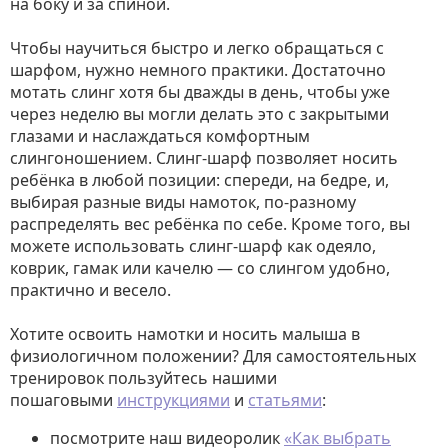
на боку и за спиной.
Чтобы научиться быстро и легко обращаться с
шарфом, нужно немного практики. Достаточно
мотать слинг хотя бы дважды в день, чтобы уже
через неделю вы могли делать это с закрытыми
глазами и наслаждаться комфортным
слингоношением. Слинг-шарф позволяет носить
ребёнка в любой позиции: спереди, на бедре, и,
выбирая разные виды намоток, по-разному
распределять вес ребёнка по себе. Кроме того, вы
можете использовать слинг-шарф как одеяло,
коврик, гамак или качелю — со слингом удобно,
практично и весело.
Хотите освоить намотки и носить малыша в
физиологичном положении? Для самостоятельных
тренировок пользуйтесь нашими
пошаговыми
инструкциями
и
статьями
:
посмотрите наш видеоролик
«Как выбрать