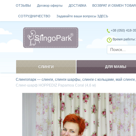
ОТЗЫВЫ
Договор оферты
ДОСТАВКА
ВОЗВРАТ И ОБМЕН ТОВАР
СОТРУДНИЧЕСТВО
Задавайте ваши вопросы ЗДЕСЬ
+38 (050) 418-3
Время работы: 
СЛИНГИ
ДЛЯ МАМЫ
Слингопарк — слинги, слинги шарфы, слинги с кольцами, май слинги
Слинг-шарф HOPPEDIZ Papamoa Coral (4,6 м)