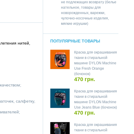
не подлежащих возврату (белье
нательное, товары для
новорожденных, варежки,
чулочно-носочные изделия,
мягкие игрушки)
ПОПУЛЯРНЫЕ ТОВАРЫ
плетения нитей,
Краска для окрашивания
ткани в стиральной
машине DYLON Machine
Use Fresh Orange
(бочонок)
470 грн.
качеством;
Краска для окрашивания
ткани в стиральной
аточек, салфетку,
машине DYLON Machine
Use Jeans Blue (бочонок)
ливателей;
470 грн.
Краска для окрашивания
ткани в стиральной