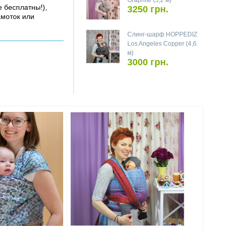
Graphite (5,2 м)
е бесплатны!),
3250 грн.
амоток или
Слинг-шарф HOPPEDIZ
Los Angeles Copper (4,6
м)
3000 грн.