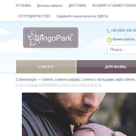
ОТЗЫВЫ
Договор оферты
ДОСТАВКА
ВОЗВРАТ И ОБМЕН ТОВАР
СОТРУДНИЧЕСТВО
Задавайте ваши вопросы ЗДЕСЬ
+38 (050) 418-3
Время работы: 
СЛИНГИ
ДЛЯ МАМЫ
Слингопарк — слинги, слинги шарфы, слинги с кольцами, май слинги
Слинг-шарф HOPPEDIZ London Grey-Black (4,6 м)