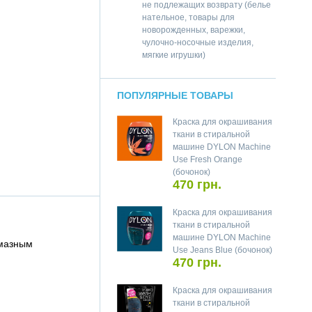
не подлежащих возврату (белье
нательное, товары для
новорожденных, варежки,
чулочно-носочные изделия,
мягкие игрушки)
ПОПУЛЯРНЫЕ ТОВАРЫ
Краска для окрашивания
ткани в стиральной
машине DYLON Machine
Use Fresh Orange
(бочонок)
470 грн.
Краска для окрашивания
ткани в стиральной
машине DYLON Machine
лмазным
Use Jeans Blue (бочонок)
470 грн.
Краска для окрашивания
ткани в стиральной