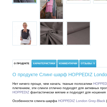
О ПРОДУКТЕ
ХАРАКТЕРИСТИКИ
КОММЕНТАРИИ
ОТЗЫВЫ: 5
О продукте Слинг-шарф HOPPEDIZ London 
Нет ничего проще, чем начать: тканые полосатики
HOPPED
плетением, эти слинги отлично подходят для активных п
HOPPEDIZ
фантастически мягкие и подходят для ношения 
Особенности слинга-шарфа
HOPPEDIZ London Grey-Black
(