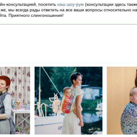
айн-консультацией, посетить
наш шоу-рум
(консультации здесь такж
о же, мы всегда рады ответить на все ваши вопросы относительно н
йта. Приятного слингоношения!