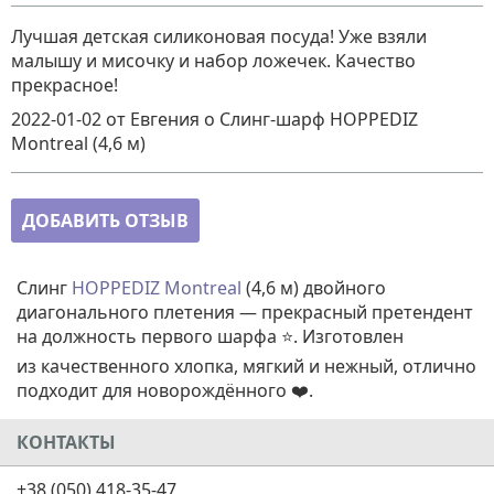
Лучшая детская силиконовая посуда! Уже взяли
малышу и мисочку и набор ложечек. Качество
прекрасное!
2022-01-02
от Евгения
о
Слинг-шарф HOPPEDIZ
Montreal (4,6 м)
ДОБАВИТЬ ОТЗЫВ
Слинг
HOPPEDIZ Montreal
(4,6 м) двойного
диагонального плетения — прекрасный претендент
на должность первого шарфа ⭐. Изготовлен
из качественного хлопка, мягкий и нежный, отлично
подходит для новорождённого ❤️.
КОНТАКТЫ
+38 (050) 418-35-47