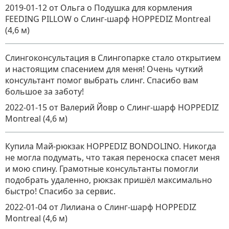
2019-01-12
от Ольга о Подушка для кормления
FEEDING PILLOW
о
Слинг-шарф HOPPEDIZ Montreal
(4,6 м)
Слингоконсультация в Слингопарке стало открытием
и настоящим спасением для меня! Очень чуткий
консультант помог выбрать слинг. Спасибо вам
большое за заботу!
2022-01-15
от Валерий Йовр
о
Слинг-шарф HOPPEDIZ
Montreal (4,6 м)
Купила Май-рюкзак HOPPEDIZ BONDOLINO. Никогда
не могла подумать, что такая переноска спасет меня
и мою спину. Грамотные консультанты помогли
подобрать удаленно, рюкзак пришёл максимально
быстро! Спасибо за сервис.
2022-01-04
от Лилиана
о
Слинг-шарф HOPPEDIZ
Montreal (4,6 м)