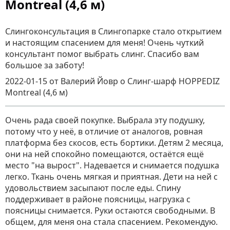
Montreal (4,6 м)
Слингоконсультация в Слингопарке стало открытием
и настоящим спасением для меня! Очень чуткий
консультант помог выбрать слинг. Спасибо вам
большое за заботу!
2022-01-15
от Валерий Йовр
о
Слинг-шарф HOPPEDIZ
Montreal (4,6 м)
Очень рада своей покупке. Выбрала эту подушку,
потому что у неё, в отличие от аналогов, ровная
платформа без скосов, есть бортики. Детям 2 месяца,
они на ней спокойно помещаются, остаётся ещё
место "на вырост". Надевается и снимается подушка
легко. Ткань очень мягкая и приятная. Дети на ней с
удовольствием засыпают после еды. Спину
поддерживает в районе поясницы, нагрузка с
поясницы снимается. Руки остаются свободными. В
общем, для меня она стала спасением. Рекомендую.