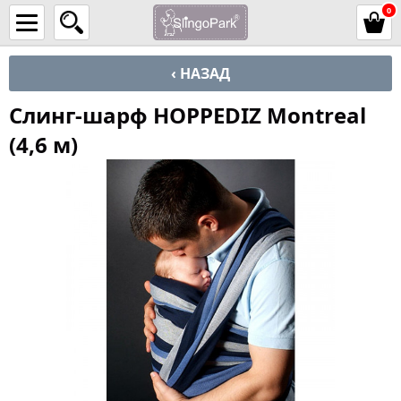
0
‹ НАЗАД
Слинг-шарф HOPPEDIZ Montreal
(4,6 м)