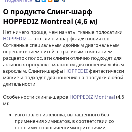
Поделиться
О продукте Слинг-шарф
HOPPEDIZ Montreal (4,6 м)
Нет ничего проще, чем начать: тканые полосатики
HOPPEDIZ
— это слинги-шарфы для новичков.
Сотканные специальным двойным диагональным
переплетением нитей, с красивым сочетанием
расцветок полос, эти слинги отлично подходят для
активных прогулок с малышом для ношения любым
взрослым. Слинги-шарфы
HOPPEDIZ
фантастически
мягкие и подходят для ношения на прогулки любой
длительности.
Особенности слинга-шарфа
HOPPEDIZ Montreal
(4,6
м):
изготовлен из хлопка, выращенного без
применения химикатов, в соответствии со
строгими экологическими критериями;