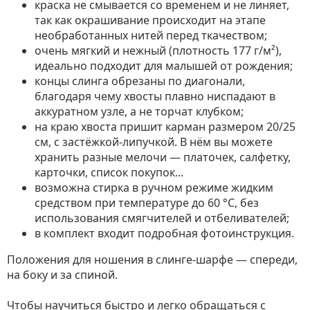
краска не смывается со временем и не линяет,
так как окрашивание происходит на этапе
необработанных нитей перед ткачеством;
очень мягкий и нежный (плотность 177 г/м²),
идеально подходит для малышей от рождения;
концы слинга обрезаны по диагонали,
благодаря чему хвосты плавно ниспадают в
аккуратном узле, а не торчат клубком;
на краю хвоста пришит карман размером 20/25
см, с застёжкой-липучкой. В нём вы можете
хранить разные мелочи — платочек, салфетку,
карточки, список покупок...
возможна стирка в ручном режиме жидким
средством при температуре до 60 °C, без
использования смягчителей и отбеливателей;
в комплект входит подробная фотоинструкция.
Положения для ношения в слинге-шарфе — спереди,
на боку и за спиной.
Чтобы научиться быстро и легко обращаться с