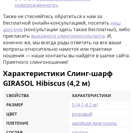
новорождённого»
.
Также не стесняйтесь обратиться к нам за
бесплатной онлайн-консультацией, посетить
наш
шоу-рум
(консультации здесь также бесплатны!), либо
пригласить
выездного слингоконсультанта
. И,
конечно же, мы всегда рады ответить на все ваши
вопросы относительно намоток или практики
ношения — наши контакты вы найдёте в шапке сайта.
Приятного слингоношения!
Характеристики Слинг-шарф
GIRASOL Hibiscus (4,2 м)
СВОЙСТВА
ХАРАКТЕРИСТИКИ
5 (4,1-4,2 м)
РАЗМЕР
розовый
ЦВЕТ
двойная диагональ
ПЛЕТЕНИЕ
хлопок
СОСТАВ