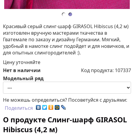
Красивый серый слинг-шарф GIRASOL Hibiscus (4,2 м)
изготовлен вручную мастерами ткачества в
Гватемале по заказу и дизайну Германии. Мягкий,
удобный в намотке слинг подойдет и для новичков, и
для опытных слингородителей :).
Цену уточняйте
Нет в наличии
Код продукта:
107337
Модельный ряд
Не можешь определиться? Посоветуйся с друзьями:
Поделиться
О продукте Слинг-шарф GIRASOL
Hibiscus (4,2 м)