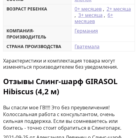
0+ месяцев
,
2+ месяца
ВОЗРАСТ РЕБЕНКА
,
3+ месяца
,
6+
месяцев
Германия
КОМПАНИЯ-
ПРОИЗВОДИТЕЛЬ
Гватемала
СТРАНА ПРОИЗВОДСТВА
Характеристики и комплектация товара могут
изменяться производителем без уведомления.
Отзывы Слинг-шарф GIRASOL
Hibiscus (4,2 м)
Вы спасли мое ГВ!!!! Это без преувеличения!
Колоссальная работа с консультантом, очень
сильная поддержка. Если вы сомневаетесь или
боитесь - точно стоит обратиться в Слингопарк.
2021-09-25
от Александра Левинец
о
Слинг-шарф