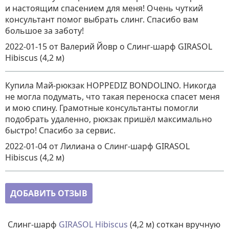
и настоящим спасением для меня! Очень чуткий
консультант помог выбрать слинг. Спасибо вам
большое за заботу!
2022-01-15
от Валерий Йовр
о
Слинг-шарф GIRASOL
Hibiscus (4,2 м)
Купила Май-рюкзак HOPPEDIZ BONDOLINO. Никогда
не могла подумать, что такая переноска спасет меня
и мою спину. Грамотные консультанты помогли
подобрать удаленно, рюкзак пришёл максимально
быстро! Спасибо за сервис.
2022-01-04
от Лилиана
о
Слинг-шарф GIRASOL
Hibiscus (4,2 м)
ДОБАВИТЬ ОТЗЫВ
Слинг-шарф
GIRASOL
Hibiscus
(4,2 м) соткан вручную