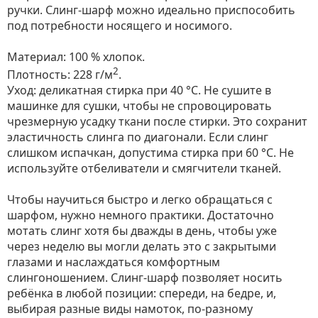
ручки. Слинг-шарф можно идеально приспособить
под потребности носящего и носимого.
Материал: 100 % хлопок.
2
Плотность: 228 г/м
.
Уход: деликатная стирка при 40 °С. Не сушите в
машинке для сушки, чтобы не спровоцировать
чрезмерную усадку ткани после стирки. Это сохранит
эластичность слинга по диагонали. Если слинг
слишком испачкан, допустима стирка при 60 °C. Не
используйте отбеливатели и смягчители тканей.
Чтобы научиться быстро и легко обращаться с
шарфом, нужно немного практики. Достаточно
мотать слинг хотя бы дважды в день, чтобы уже
через неделю вы могли делать это с закрытыми
глазами и наслаждаться комфортным
слингоношением. Слинг-шарф позволяет носить
ребёнка в любой позиции: спереди, на бедре, и,
выбирая разные виды намоток, по-разному