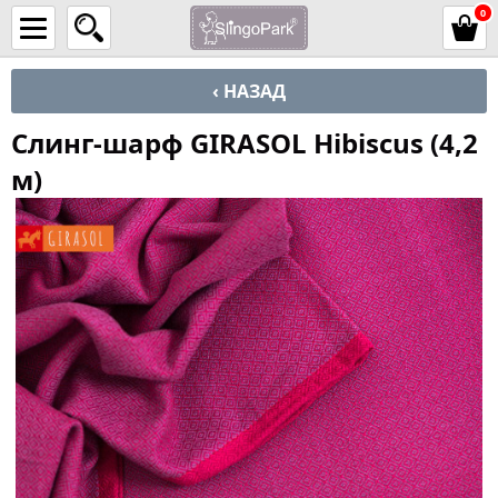
0
‹ НАЗАД
Слинг-шарф GIRASOL Hibiscus (4,2
м)