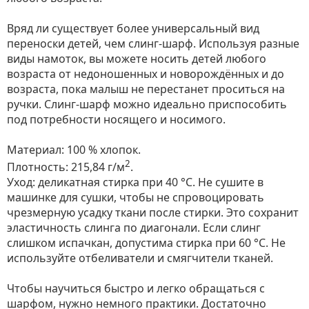
Вряд ли существует более универсальный вид
переноски детей, чем слинг-шарф. Используя разные
виды намоток, вы можете носить детей любого
возраста от недоношенных и новорождённых и до
возраста, пока малыш не перестанет проситься на
ручки. Слинг-шарф можно идеально приспособить
под потребности носящего и носимого.
Материал: 100 % хлопок.
2
Плотность: 215,84 г/м
.
Уход: деликатная стирка при 40 °С. Не сушите в
машинке для сушки, чтобы не спровоцировать
чрезмерную усадку ткани после стирки. Это сохранит
эластичность слинга по диагонали. Если слинг
слишком испачкан, допустима стирка при 60 °C. Не
используйте отбеливатели и смягчители тканей.
Чтобы научиться быстро и легко обращаться с
шарфом, нужно немного практики. Достаточно