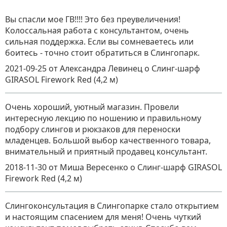
Вы спасли мое ГВ!!!! Это без преувеличения!
Колоссальная работа с консультантом, очень
сильная поддержка. Если вы сомневаетесь или
боитесь - точно стоит обратиться в Слингопарк.
2021-09-25
от Александра Левинец
о
Слинг-шарф
GIRASOL Firework Red (4,2 м)
Очень хороший, уютный магазин. Провели
интересную лекцию по ношению и правильному
подбору слингов и рюкзаков для переноски
младенцев. Большой выбор качественного товара,
внимательный и приятный продавец консультант.
2018-11-30
от Миша Вересенко
о
Слинг-шарф GIRASOL
Firework Red (4,2 м)
Слингоконсультация в Слингопарке стало открытием
и настоящим спасением для меня! Очень чуткий