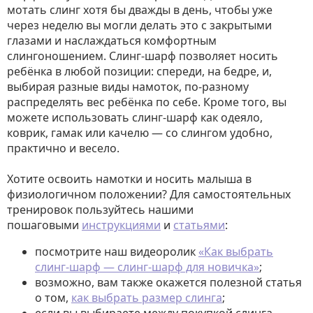
мотать слинг хотя бы дважды в день, чтобы уже
через неделю вы могли делать это с закрытыми
глазами и наслаждаться комфортным
слингоношением. Слинг-шарф позволяет носить
ребёнка в любой позиции: спереди, на бедре, и,
выбирая разные виды намоток, по-разному
распределять вес ребёнка по себе. Кроме того, вы
можете использовать слинг-шарф как одеяло,
коврик, гамак или качелю — со слингом удобно,
практично и весело.
Хотите освоить намотки и носить малыша в
физиологичном положении? Для самостоятельных
тренировок пользуйтесь нашими
пошаговыми
инструкциями
и
статьями
:
посмотрите наш видеоролик
«Как выбрать
слинг-шарф — слинг-шарф для новичка»
;
возможно, вам также окажется полезной статья
о том,
как выбрать размер слинга
;