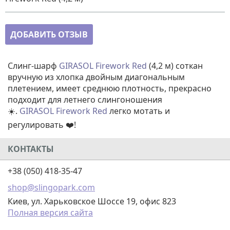
ДОБАВИТЬ ОТЗЫВ
Слинг-шарф
GIRASOL
Firework Red
(4,2 м) соткан
вручную из хлопка двойным диагональным
плетением, имеет среднюю плотность, прекрасно
подходит для летнего слингоношения
☀️.
GIRASOL
Firework Red
легко мотать и
регулировать ❤️!
КОНТАКТЫ
+38 (050) 418-35-47
shop@slingopark.com
Киев, ул. Харьковское Шоссе 19, офис 823
Полная версия сайта