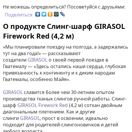
Не можешь определиться? Посоветуйся с друзьями:
Поделиться
О продукте Слинг-шарф GIRASOL
Firework Red (4,2 м)
«Мы планировали поездку на полгода, а задержались
тут на два года!» — рассказывают
создатели
GIRASOL
о своей первой поездке в
Гватемалу — «Здесь остались наши сердца, глубокая
привязанность к континенту и к диким народам
Гватемалы, особенно Майя».
GIRASOL
славится более чем 30-летним опытом
производства тканых слингов ручной работы. Слинг-
шарф
GIRASOL
Firework Red
(4,2 м) соткан двойным
диагональным плетением. Как и другие
слинги
GIRASOL
, прост в освоении, идеально
подходит для родителей-слингоновичков и детей
любого возраста.