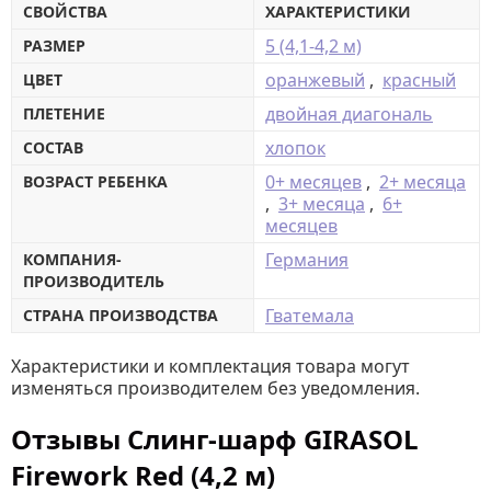
СВОЙСТВА
ХАРАКТЕРИСТИКИ
5 (4,1-4,2 м)
РАЗМЕР
оранжевый
,
красный
ЦВЕТ
двойная диагональ
ПЛЕТЕНИЕ
хлопок
СОСТАВ
0+ месяцев
,
2+ месяца
ВОЗРАСТ РЕБЕНКА
,
3+ месяца
,
6+
месяцев
Германия
КОМПАНИЯ-
ПРОИЗВОДИТЕЛЬ
Гватемала
СТРАНА ПРОИЗВОДСТВА
Характеристики и комплектация товара могут
изменяться производителем без уведомления.
Отзывы Слинг-шарф GIRASOL
Firework Red (4,2 м)