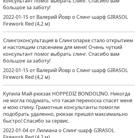
консультант помог выбрать слинг. Спасибо вам
большое за заботу!
2022-01-15
от Валерий Йовр
о
Слинг-шарф GIRASOL
Firework Red (4,2 м)
Слингоконсультация в Слингопарке стало открытием
и настоящим спасением для меня! Очень чуткий
консультант помог выбрать слинг. Спасибо вам
большое за заботу!
2022-01-15
от Валерий Йовр
о
Слинг-шарф GIRASOL
Firework Red (4,2 м)
Купила Май-рюкзак HOPPEDIZ BONDOLINO. Никогда
не могла подумать, что такая переноска спасет меня
и мою спину. Грамотные консультанты помогли
подобрать удаленно, рюкзак пришёл максимально
быстро! Спасибо за сервис.
2022-01-04
от Лилиана
о
Слинг-шарф GIRASOL
Firework Red (4,2 м)