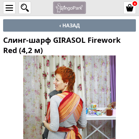
0
‹ НАЗАД
Слинг-шарф GIRASOL Firework
Red (4,2 м)