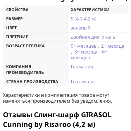
СВОЙСТВА
ХАРАКТЕРИСТИКИ
5 (4,1-4,2 м)
РАЗМЕР
зелёный
ЦВЕТ
двойная диагональ
ПЛЕТЕНИЕ
0+ месяцев
,
2+ месяца
ВОЗРАСТ РЕБЕНКА
,
3+ месяца
,
6+
месяцев
Германия
КОМПАНИЯ-
ПРОИЗВОДИТЕЛЬ
Гватемала
СТРАНА ПРОИЗВОДСТВА
Характеристики и комплектация товара могут
изменяться производителем без уведомления.
Отзывы Слинг-шарф GIRASOL
Cunning by Risaroo (4,2 м)