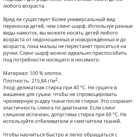
любого возраста.
Вряд ли существует более универсальный вид
переноски детей, чем слинг-шарф. Используя разные
виды намоток, вы можете носить детей любого
возраста от недоношенных и новорождённых и до
возраста, пока малыш не перестанет проситься на
ручки. Слинг-шарф можно идеально приспособить
под потребности носящего и носимого.
Материал: 100 % хлопок.
2
Плотность: 215,84 г/м
.
Уход: деликатная стирка при 40 °С. Не сушите в
машинке для сушки, чтобы не спровоцировать
чрезмерную усадку ткани после стирки. Это сохранит
эластичность слинга по диагонали. Если слинг
слишком испачкан, допустима стирка при 60 °C. Не
используйте отбеливатели и смягчители тканей.
Чтобы научиться быстро и легко обращаться с