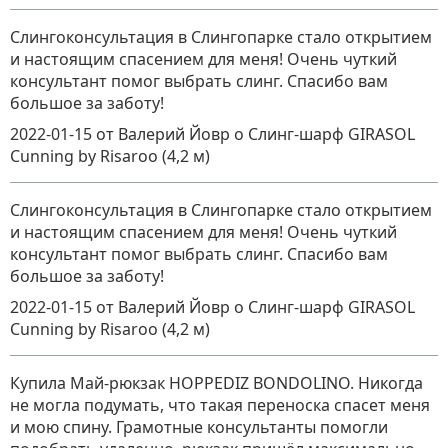
Слингоконсультация в Слингопарке стало открытием
и настоящим спасением для меня! Очень чуткий
консультант помог выбрать слинг. Спасибо вам
большое за заботу!
2022-01-15
от Валерий Йовр
о
Слинг-шарф GIRASOL
Cunning by Risaroo (4,2 м)
Слингоконсультация в Слингопарке стало открытием
и настоящим спасением для меня! Очень чуткий
консультант помог выбрать слинг. Спасибо вам
большое за заботу!
2022-01-15
от Валерий Йовр
о
Слинг-шарф GIRASOL
Cunning by Risaroo (4,2 м)
Купила Май-рюкзак HOPPEDIZ BONDOLINO. Никогда
не могла подумать, что такая переноска спасет меня
и мою спину. Грамотные консультанты помогли