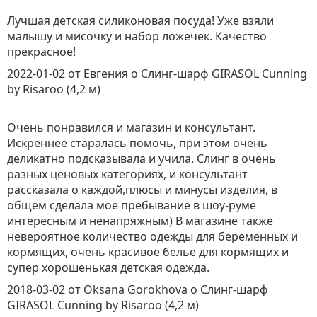
Лучшая детская силиконовая посуда! Уже взяли
малышу и мисочку и набор ложечек. Качество
прекрасное!
2022-01-02
от Евгения
о
Слинг-шарф GIRASOL Cunning
by Risaroo (4,2 м)
Очень понравился и магазин и консультант.
Искреннее старалась помочь, при этом очень
деликатно подсказывала и учила. Слинг в очень
разных ценовых категориях, и консультант
рассказала о каждой,плюсы и минусы изделия, в
общем сделала мое пребывание в шоу-руме
интересным и ненапряжным) В магазине также
невероятное количество одежды для беременных и
кормящих, очень красивое белье для кормящих и
супер хорошенькая детская одежда.
2018-03-02
от Oksana Gorokhova
о
Слинг-шарф
GIRASOL Cunning by Risaroo (4,2 м)