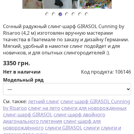
Сочный радужный слинг-шарф GIRASOL Cunning by
Risaroo (4,2 м) изготовлен вручную мастерами
ткачества в Гватемале по заказу и дизайну Германии.
Мягкий, удобный в намотке слинг подойдет и для
новичков, и для опытных слингородителей :).
3350
грн.
Нет в наличии
Код продукта:
106146
Модельный ряд
См. также:
летний слинг
слинг-шарф GIRASOL Cunning
by Risaroo
слинг на лето
слинги для новорожденных
слинг-шарф GIRASOL
слинг-шарф двойного
диагонального плетения
слинг-шарф для
новорождённого
слинги GIRASOL
слинги
слинги и