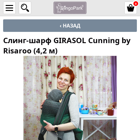
0
‹ НАЗАД
Слинг-шарф GIRASOL Cunning by
Risaroo (4,2 м)