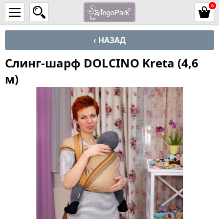
0
‹ НАЗАД
Слинг-шарф DOLCINO Kreta (4,6
м)