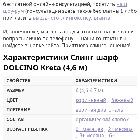
бесплатной онлайн-консультацией, посетить
наш
шоу-рум
(консультации здесь также бесплатны!), либо
пригласить
выездного слингоконсультанта
.
И, конечно же, мы всегда рады ответить на все ваши
вопросы лично по телефону — наши контакты вы
найдёте в шапке сайта. Приятного слингоношения!
Характеристики Слинг-шарф
DOLCINO Kreta (4,6 м)
СВОЙСТВА
ХАРАКТЕРИСТИКИ
6 (4,6-4,7 м)
РАЗМЕР
коричневый
,
бежевый
ЦВЕТ
двойная диагональ
ПЛЕТЕНИЕ
органический хлопок
СОСТАВ
0+ месяцев
,
2+ месяца
ВОЗРАСТ РЕБЕНКА
,
3+ месяца
,
6+