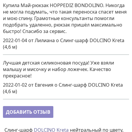
Купила Май-рюкзак HOPPEDIZ BONDOLINO. Никогда
не могла подумать, что такая переноска спасет меня
и мою спину. Грамотные консультанты помогли
подобрать удаленно, рюкзак пришёл максимально
быстро! Спасибо за сервис.
2022-01-04
от Лилиана
о
Слинг-шарф DOLCINO Kreta
(4,6 м)
Лучшая детская силиконовая посуда! Уже взяли
малышу и мисочку и набор ложечек. Качество
прекрасное!
2022-01-02
от Евгения
о
Слинг-шарф DOLCINO Kreta
(4,6 м)
ДОБАВИТЬ ОТЗЫВ
Слинг-шарф
DOLCINO Kreta
нейтральный по цвету,