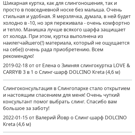
Шикарная куртка, как для слингоношения, так и
просто в повседневной носке без малыша. Очень
стильная и удобная. Я мерзлячка, думала, в ней будет
холодно в -10, но зря переживала - очень комфортно
и тепло. Манишка лучше всякого шарфа защищает
от холода. При этом, куртка выполнена из
наилегчайшего(!) материала, который не ощущается
на себе)) очень рада приобретению. Всем
рекомендую!
2019-02-18
от от Елена о Зимняя слингокуртка LOVE &
CARRY® 3 в 1
о
Слинг-шарф DOLCINO Kreta (4,6 м)
Слингоконсультация в Слингопарке стало открытием
и настоящим спасением для меня! Очень чуткий
консультант помог выбрать слинг. Спасибо вам
большое за заботу!
2022-01-15
от Валерий Йовр
о
Слинг-шарф DOLCINO
Kreta (4,6 м)