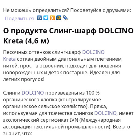
Не можешь определиться? Посоветуйся с друзьями:
Поделиться
О продукте Слинг-шарф DOLCINO
Kreta (4,6 м)
Песочных оттенков слинг-шарф
DOLCINO
Kreta
соткан двойным диагональным плетением
нитей, прост в освоении, подходит для ношения
новорожденных и деток постарше. Идеален для
летних прогулок!
Слинги
DOLCINO
произведены из 100 %
органического хлопка (контролируемое
органическое сельское хозяйство). Пряжа,
используемая для ткачества слингов
DOLCINO
, имеет
экологический сертификат IVN (Международная
ассоциация текстильной промышленности). Всё это
значит, что: