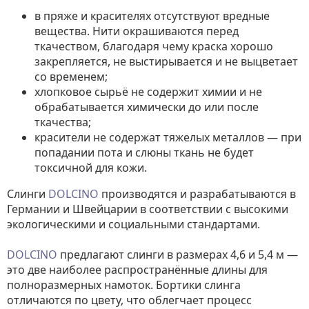
в пряже и красителях отсутствуют вредные
вещества. Нити окрашиваются перед
ткачеством, благодаря чему краска хорошо
закрепляется, не выстирывается и не выцветает
со временем;
хлопковое сырьё не содержит химии и не
обрабатывается химически до или после
ткачества;
красители не содержат тяжелых металлов — при
попадании пота и слюны ткань не будет
токсичной для кожи.
Слинги
DOLCINO
производятся и разрабатываются в
Германии и Швейцарии в соответствии с высокими
экологическими и социальными стандартами.
DOLCINO
предлагают слинги в размерах 4,6 и 5,4 м —
это две наиболее распространённые длины для
полноразмерных намоток. Бортики слинга
отличаются по цвету, что облегчает процесс