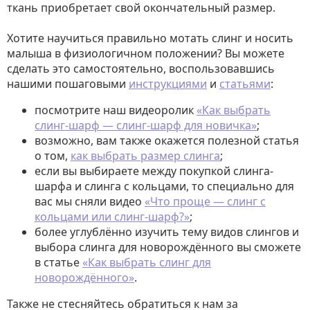
ткань приобретает свой окончательный размер.
Хотите научиться правильно мотать слинг и носить
малыша в физиологичном положении? Вы можете
сделать это самостоятельно, воспользовавшись
нашими пошаговыми
инструкциями
и
статьями
:
посмотрите наш видеоролик
«Как выбрать
слинг-шарф — слинг-шарф для новичка»
;
возможно, вам также окажется полезной статья
о том,
как выбрать размер слинга
;
если вы выбираете между покупкой слинга-
шарфа и слинга с кольцами, то специально для
вас мы сняли видео
«Что проще — слинг с
кольцами или слинг-шарф?»
;
более углублённо изучить тему видов слингов и
выбора слинга для новорождённого вы сможете
в статье
«Как выбрать слинг для
новорождённого»
.
Также не стесняйтесь обратиться к нам за