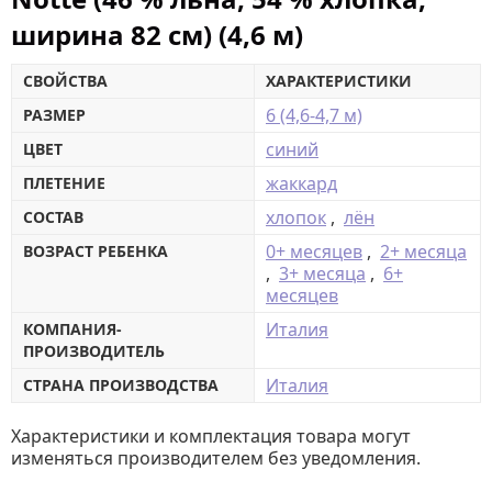
ширина 82 см) (4,6 м)
СВОЙСТВА
ХАРАКТЕРИСТИКИ
6 (4,6-4,7 м)
РАЗМЕР
синий
ЦВЕТ
жаккард
ПЛЕТЕНИЕ
хлопок
,
лён
СОСТАВ
0+ месяцев
,
2+ месяца
ВОЗРАСТ РЕБЕНКА
,
3+ месяца
,
6+
месяцев
Италия
КОМПАНИЯ-
ПРОИЗВОДИТЕЛЬ
Италия
СТРАНА ПРОИЗВОДСТВА
Характеристики и комплектация товара могут
изменяться производителем без уведомления.