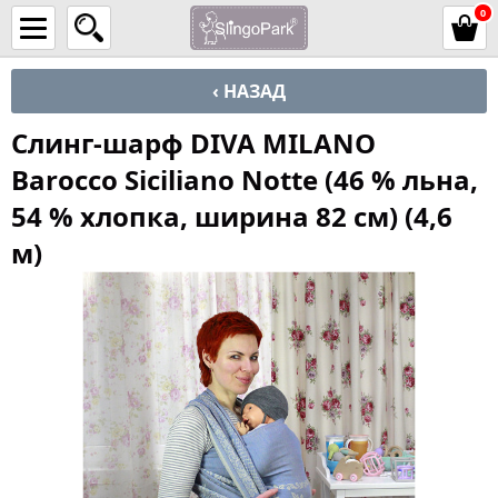
0
‹ НАЗАД
Слинг-шарф DIVA MILANO
Barocco Siciliano Notte (46 % льна,
54 % хлопка, ширина 82 см) (4,6
м)