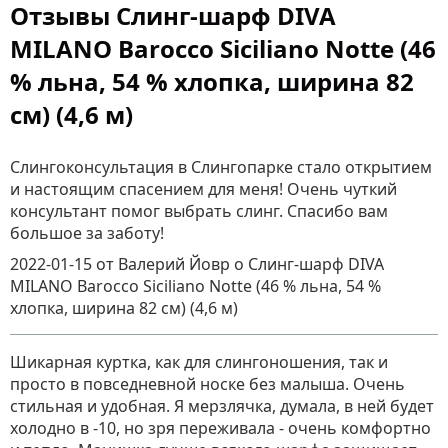
Отзывы Слинг-шарф DIVA
MILANO Barocco Siciliano Notte (46
% льна, 54 % хлопка, ширина 82
см) (4,6 м)
Слингоконсультация в Слингопарке стало открытием
и настоящим спасением для меня! Очень чуткий
консультант помог выбрать слинг. Спасибо вам
большое за заботу!
2022-01-15
от Валерий Йовр
о
Слинг-шарф DIVA
MILANO Barocco Siciliano Notte (46 % льна, 54 %
хлопка, ширина 82 см) (4,6 м)
Шикарная куртка, как для слингоношения, так и
просто в повседневной носке без малыша. Очень
стильная и удобная. Я мерзлячка, думала, в ней будет
холодно в -10, но зря переживала - очень комфортно