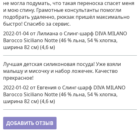
не могла подумать, что такая переноска спасет меня
и мою спину. Грамотные консультанты помогли
подобрать удаленно, рюкзак пришёл максимально
быстро! Спасибо за сервис.
2022-01-04
от Лилиана
о
Слинг-шарф DIVA MILANO
Barocco Siciliano Notte (46 % льна, 54 % хлопка,
ширина 82 см) (4,6 м)
Лучшая детская силиконовая посуда! Уже взяли
малышу и мисочку и набор ложечек. Качество
прекрасное!
2022-01-02
от Евгения
о
Слинг-шарф DIVA MILANO
Barocco Siciliano Notte (46 % льна, 54 % хлопка,
ширина 82 см) (4,6 м)
ДОБАВИТЬ ОТЗЫВ