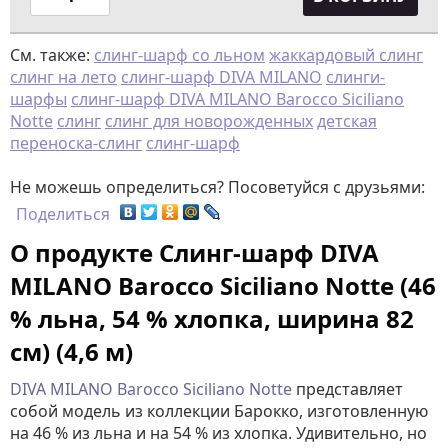
См. также:
слинг-шарф со льном
жаккардовый слинг
слинг на лето
слинг-шарф DIVA MILANO
слинги-
шарфы
слинг-шарф DIVA MILANO Barocco Siciliano
Notte
слинг
слинг для новорожденных
детская
переноска-слинг
слинг-шарф
Не можешь определиться? Посоветуйся с друзьями:
Поделиться
О продукте Слинг-шарф DIVA
MILANO Barocco Siciliano Notte (46
% льна, 54 % хлопка, ширина 82
см) (4,6 м)
DIVA MILANO Barocco Siciliano Notte
представляет
собой модель из коллекции Барокко, изготовленную
на 46 % из льна и на 54 % из хлопка. Удивительно, но