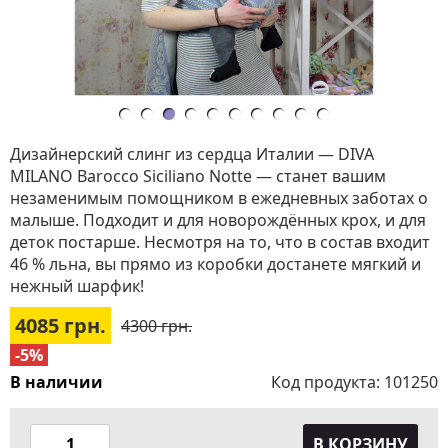
Дизайнерский слинг из сердца Италии — DIVA
MILANO Barocco Siciliano Notte — станет вашим
незаменимым помощником в ежедневных заботах о
малыше. Подходит и для новорождённых крох, и для
деток постарше. Несмотря на то, что в состав входит
46 % льна, вы прямо из коробки достанете мягкий и
нежный шарфик!
4085
грн.
4300 грн.
-5%
В наличии
Код продукта:
101250
В КОРЗИНУ