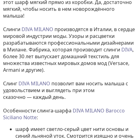
этот шарф мягкий прямо из коробки. Да, достаточно
мягкий, чтобы носить в нем новорождённого
малыша!
Слинги
DIVA MILANO
производятся в Италии, в сердце
мировой индустрии моды. Узоры и расцветки
разрабатываются профессиональными дизайнерами
в Милане. Фабрика, которая производит слинги
DIVA
,
более 30 лет выпускает домашний текстиль для
множества известных мировых домов мод (Versace,
Armani и другие).
Слинг
DIVA MILANO
позволит вам носить малыша с
удовольствием и выглядеть при этом
сказочно — каждый день.
Особенности слинга-шарфа
DIVA MILANO Barocco
Siciliano Notte
:
шарф имеет светло-серый цвет нити основы и
синий льняной уток. Смотрится изящно и очень