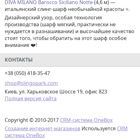
DIVA MILANO Barocco Siciliano Notte
(4,6 м) —
итальянский слинг-шарф необычайной красоты ⭐.
Дизайнерский узор, особая технология
производства (шарф мягкий, практически не
нуждается в разнашивании) и высочайшее качество
стоят того, чтобы обратить на этот шарф особое
внимание ❤️!
КОНТАКТЫ
+38 (050) 418-35-47
shop@slingopark.com
Киев, ул. Харьковское Шоссе 19, офис 823
Полная версия сайта
Copyright © 2010-2017
CRM-система OneBox
Создание интернет-магазинов
Используется
CRM
система OneBox