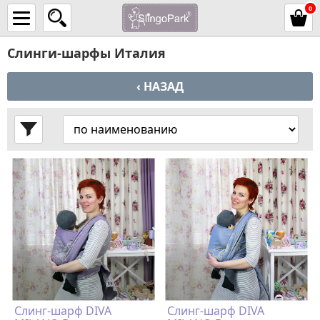
0
Слинги-шарфы Италия
‹ НАЗАД
Слинг-шарф DIVA
Слинг-шарф DIVA