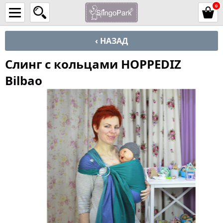
0
‹ НАЗАД
Слинг с кольцами HOPPEDIZ
Bilbao