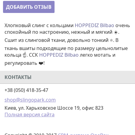
ДОБАВИТЬ ОТЗЫВ
Хлопковый слинг с кольцами
HOPPEDIZ Bilbao
очень
спокойный по настроению, нежный и мягкий ☀️.
Сшит из слинговой ткани, довольно тонкий ⭐. В
ткань вшиты подходящие по размеру цельнолитые
кольца ☝️. ССК
HOPPEDIZ Bilbao
легко мотать и
регулировать ❤️!
КОНТАКТЫ
+38 (050) 418-35-47
shop@slingopark.com
Киев, ул. Харьковское Шоссе 19, офис 823
Полная версия сайта