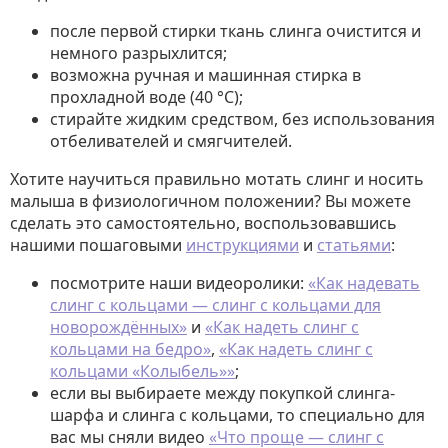
после первой стирки ткань слинга очистится и
немного разрыхлится;
возможна ручная и машинная стирка в
прохладной воде (40 °C);
стирайте жидким средством, без использования
отбеливателей и смягчителей.
Хотите научиться правильно мотать слинг и носить
малыша в физиологичном положении? Вы можете
сделать это самостоятельно, воспользовавшись
нашими пошаговыми
инструкциями
и
статьями
:
посмотрите наши видеоролики:
«Как надевать
слинг с кольцами — слинг с кольцами для
новорождённых»
и
«Как надеть слинг с
кольцами на бедро»
,
«Как надеть слинг с
кольцами «Колыбель»»
;
если вы выбираете между покупкой слинга-
шарфа и слинга с кольцами, то специально для
вас мы сняли видео
«Что проще — слинг с