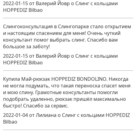
2022-01-15
от Валерий Йовр
о
Слинг с кольцами
HOPPEDIZ Bilbao
Слингоконсультация в Слингопарке стало открытием
и настоящим спасением для меня! Очень чуткий
консультант помог выбрать слинг. Спасибо вам
большое за заботу!
2022-01-15
от Валерий Йовр
о
Слинг с кольцами
HOPPEDIZ Bilbao
Купила Май-рюкзак HOPPEDIZ BONDOLINO. Никогда
не могла подумать, что такая переноска спасет меня
и мою спину. Грамотные консультанты помогли
подобрать удаленно, рюкзак пришёл максимально
быстро! Спасибо за сервис.
2022-01-04
от Лилиана
о
Слинг с кольцами HOPPEDIZ
Bilbao