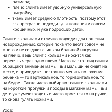
размера;
плечо слинга имеет удобную универсальную
выкройку;
ткань имеет среднюю плотность, поэтому этот
сск прекрасно подходит для ношения и совсем
крошечных, и уже подросших деток.
Слинги с кольцами отлично подходит для ношения
новорождённых, которые пока что весят совсем не
много и не создают слишком большой нагрузки
на плечо, ведь слинг с кольцами носится как
перевязь через одно плечо. Часто на этот вид слинга
обращают внимание мамы, чьи малыши не сидят на
месте, и приходится постоянно менять положение
ребёнка — то вертикальное, то горизонтальное, то
на бедре... Также часто выбирают слинги с кольцами
на короткие прогулки и походы в магазин мамы, чьи
дети уже умеют ходить и часто просятся то на ручки,
то снова гулять ножками.
Уход: