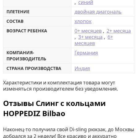
,
синий
двойная диагональ
ПЛЕТЕНИЕ
хлопок
СОСТАВ
0+ месяцев
,
2+ месяца
ВОЗРАСТ РЕБЕНКА
,
3+ месяца
,
6+
месяцев
Германия
КОМПАНИЯ-
ПРОИЗВОДИТЕЛЬ
Индия
СТРАНА ПРОИЗВОДСТВА
Характеристики и комплектация товара могут
изменяться производителем без уведомления.
Отзывы Слинг с кольцами
HOPPEDIZ Bilbao
Наконец-то получила свой Di-sling рюкзак, до Москвы
добрался за 2 недели! Все красиво и аккуратно