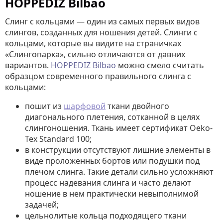
HOPPEDIZ Bilbao
Слинг с кольцами — один из самых первых видов
слингов, созданных для ношения детей. Слинги с
кольцами, которые вы видите на страничках
«Слингопарка», сильно отличаются от давних
вариантов.
HOPPEDIZ Bilbao
можно смело считать
образцом современного правильного слинга с
кольцами:
пошит из
шарфовой
ткани двойного
диагонального плетения, сотканной в целях
слингоношения. Ткань имеет сертификат Oeko-
Tex Standard 100;
в конструкции отсутствуют лишние элементы в
виде проложенных бортов или подушки под
плечом слинга. Такие детали сильно усложняют
процесс надевания слинга и часто делают
ношение в нем практически невыполнимой
задачей;
цельнолитые кольца подходящего ткани