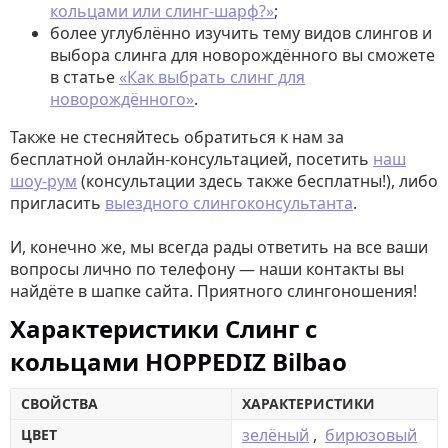
кольцами или слинг-шарф?»
;
более углублённо изучить тему видов слингов и
выбора слинга для новорождённого вы сможете
в статье
«Как выбрать слинг для
новорождённого»
.
Также не стесняйтесь обратиться к нам за
бесплатной онлайн-консультацией, посетить
наш
шоу-рум
(консультации здесь также бесплатны!), либо
пригласить
выездного слингоконсультанта
.
И, конечно же, мы всегда рады ответить на все ваши
вопросы лично по телефону — наши контакты вы
найдёте в шапке сайта. Приятного слингоношения!
Характеристики Слинг с
кольцами HOPPEDIZ Bilbao
СВОЙСТВА
ХАРАКТЕРИСТИКИ
зелёный
,
бирюзовый
ЦВЕТ