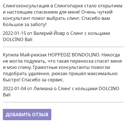
Слингоконсультация в Слингопарке стало открытием
и настоящим спасением для меня! Очень чуткий
консультант помог выбрать слинг. Спасибо вам
большое за заботу!
2022-01-15
от Валерий Йовр
о
Слинг с кольцами
DOLCINO Bali
Купила Май-рюкзак HOPPEDIZ BONDOLINO. Никогда
не могла подумать, что такая переноска спасет меня
и мою спину. Грамотные консультанты помогли
подобрать удаленно, рюкзак пришёл максимально
быстро! Спасибо за сервис.
2022-01-04
от Лилиана
о
Слинг с кольцами DOLCINO
Bali
ДОБАВИТЬ ОТЗЫВ