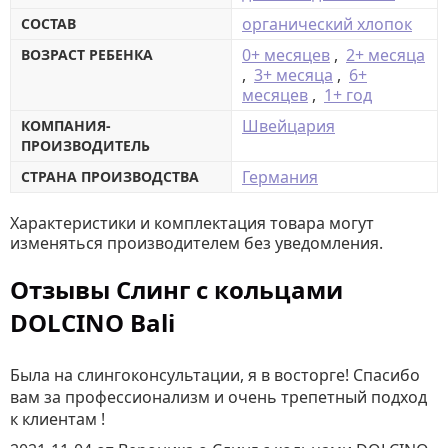
органический хлопок
СОСТАВ
0+ месяцев
,
2+ месяца
ВОЗРАСТ РЕБЕНКА
,
3+ месяца
,
6+
месяцев
,
1+ год
Швейцария
КОМПАНИЯ-
ПРОИЗВОДИТЕЛЬ
Германия
СТРАНА ПРОИЗВОДСТВА
Характеристики и комплектация товара могут
изменяться производителем без уведомления.
Отзывы Слинг с кольцами
DOLCINO Bali
Была на слингоконсультации, я в восторге! Спасибо
вам за профессионализм и очень трепетный подход
к клиентам !