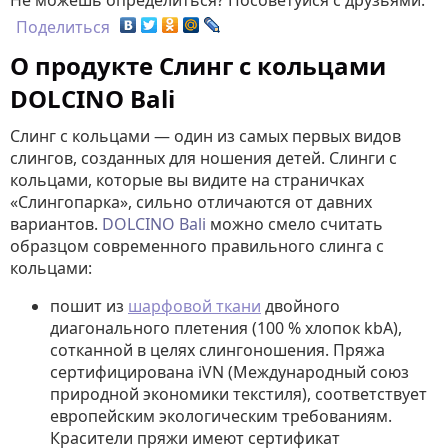
Не можешь определиться? Посоветуйся с друзьями:
Поделиться
О продукте Слинг с кольцами
DOLCINO Bali
Слинг с кольцами — один из самых первых видов
слингов, созданных для ношения детей. Слинги с
кольцами, которые вы видите на страничках
«Слингопарка», сильно отличаются от давних
вариантов.
DOLCINO Bali
можно смело считать
образцом современного правильного слинга с
кольцами:
пошит из
шарфовой ткани
двойного
диагонального плетения (100 % хлопок kbA),
сотканной в целях слингоношения. Пряжа
сертифицирована iVN (Международный союз
природной экономики текстиля), соответствует
европейским экологическим требованиям.
Красители пряжи имеют сертификат