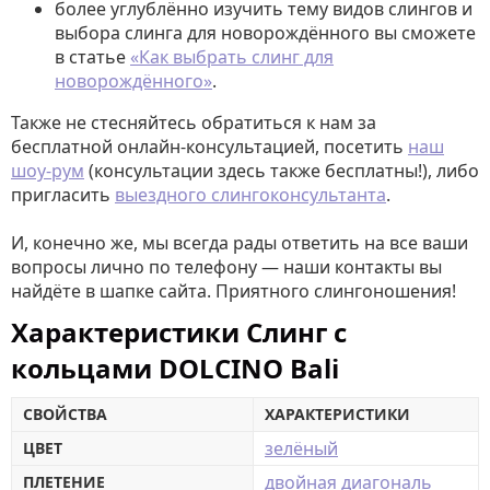
более углублённо изучить тему видов слингов и
выбора слинга для новорождённого вы сможете
в статье
«Как выбрать слинг для
новорождённого»
.
Также не стесняйтесь обратиться к нам за
бесплатной онлайн-консультацией, посетить
наш
шоу-рум
(консультации здесь также бесплатны!), либо
пригласить
выездного слингоконсультанта
.
И, конечно же, мы всегда рады ответить на все ваши
вопросы лично по телефону — наши контакты вы
найдёте в шапке сайта. Приятного слингоношения!
Характеристики Слинг с
кольцами DOLCINO Bali
СВОЙСТВА
ХАРАКТЕРИСТИКИ
зелёный
ЦВЕТ
двойная диагональ
ПЛЕТЕНИЕ