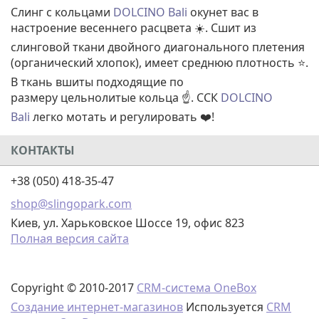
Слинг с кольцами
DOLCINO Bali
окунет вас в
настроение весеннего расцвета ☀️. Сшит из
слинговой ткани двойного диагонального плетения
(органический хлопок), имеет среднюю плотность ⭐.
В ткань вшиты подходящие по
размеру цельнолитые кольца ☝️. ССК
DOLCINO
Bali
легко мотать и регулировать ❤️!
КОНТАКТЫ
+38 (050) 418-35-47
shop@slingopark.com
Киев, ул. Харьковское Шоссе 19, офис 823
Полная версия сайта
Copyright © 2010-2017
CRM-система OneBox
Создание интернет-магазинов
Используется
CRM