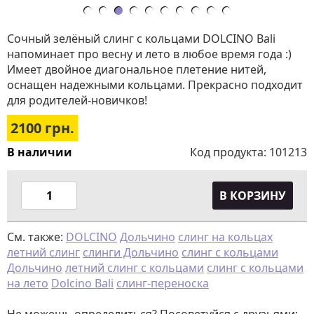
Сочный зелёный слинг с кольцами DOLCINO Bali
напоминает про весну и лето в любое время года :)
Имеет двойное диагональное плетение нитей,
оснащен надежными кольцами. Прекрасно подходит
для родителей-новичков!
2100
грн.
В наличии
Код продукта:
101213
В КОРЗИНУ
См. также:
DOLCINO
Дольчино
слинг на кольцах
летний слинг
слинги Дольчино
слинг с кольцами
Дольчино
летний слинг с кольцами
слинг с кольцами
на лето
Dolcino Bali
слинг-переноска