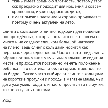
ткань имеет среднюю плотность, поэтому этот
сск прекрасно подходит для ношения и совсем
крошечных, и уже подросших деток;
имеет рыхлое плетение и хорошо продувается,
поэтому очень актуален на лето.
Слинги с кольцами отлично подходит для ношения
новорождённых, которые пока что весят совсем не
много и не создают слишком большой нагрузки
на плечо, ведь слинг с кольцами носится как
перевязь через одно плечо. Часто на этот вид слинга
обращают внимание мамы, чьи малыши не сидят на
месте, и приходится постоянно менять положение
ребёнка — то вертикальное, то горизонтальное, то
на бедре... Также часто выбирают слинги с кольцами
на короткие прогулки и походы в магазин мамы, чьи
дети уже умеют ходить и часто просятся то на ручки,
то снова гулять ножками.
Уход: