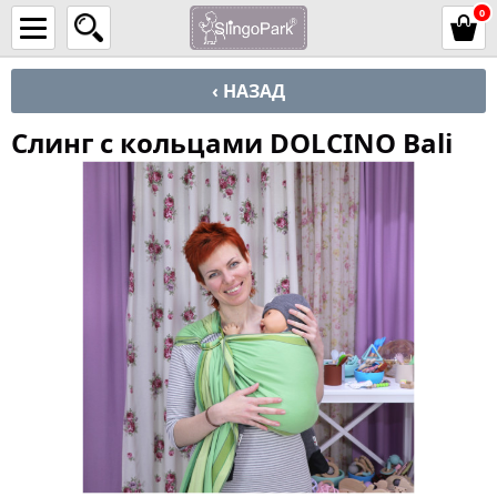
0
‹ НАЗАД
Слинг с кольцами DOLCINO Bali