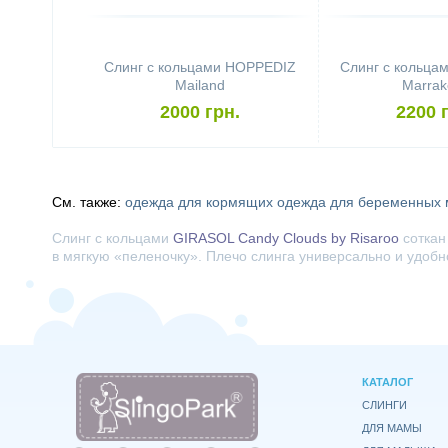
Слинг с кольцами HOPPEDIZ
Слинг с кольца
Mailand
Marrak
2000 грн.
2200 
См. также:
одежда для кормящих
одежда для беременных
Слинг с кольцами
GIRASOL Candy Clouds by Risaroo
соткан
в мягкую «пеленочку». Плечо слинга универсально и удобн
КАТАЛОГ
СЛИНГИ
ДЛЯ МАМЫ