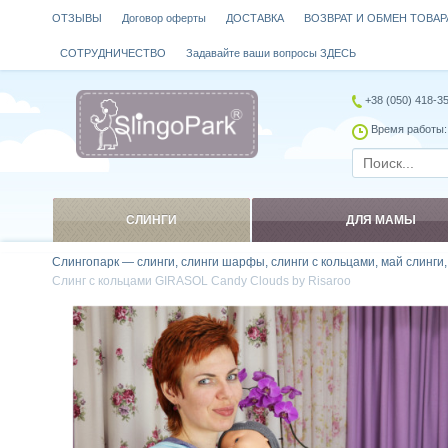
ОТЗЫВЫ
Договор оферты
ДОСТАВКА
ВОЗВРАТ И ОБМЕН ТОВАР
СОТРУДНИЧЕСТВО
Задавайте ваши вопросы ЗДЕСЬ
+38 (050) 418-3
Время работы: 
СЛИНГИ
ДЛЯ МАМЫ
Слингопарк — слинги, слинги шарфы, слинги с кольцами, май слинги
Слинг с кольцами GIRASOL Candy Clouds by Risaroo