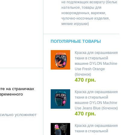
не подлежащих возврату (белье
нательное, товары для
новорожденных, варежки,
чулочно-носочные изделия,
мягкие игрушки)
ПОПУЛЯРНЫЕ ТОВАРЫ
Краска для окрашивания
ткани в стиральной
машине DYLON Machine
Use Fresh Orange
(бочонок)
470 грн.
те на страничках
Краска для окрашивания
овременного
ткани в стиральной
машине DYLON Machine
Use Jeans Blue (бочонок)
470 грн.
 сильно усложняют
Краска для окрашивания
ткани в стиральной