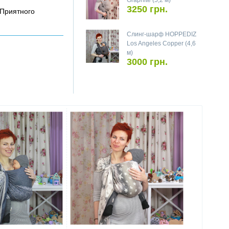
Graphite (5,2 м)
3250 грн.
 Приятного
Слинг-шарф HOPPEDIZ
Los Angeles Copper (4,6
м)
3000 грн.