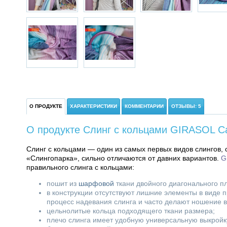
О ПРОДУКТЕ
ХАРАКТЕРИСТИКИ
КОММЕНТАРИИ
ОТЗЫВЫ: 5
О продукте Слинг с кольцами GIRASOL Ca
Слинг с кольцами — один из самых первых видов слингов, 
«Слингопарка», сильно отличаются от давних вариантов.
G
правильного слинга с кольцами:
пошит из
шарфовой
ткани двойного диагонального п
в конструкции отсутствуют лишние элементы в виде 
процесс надевания слинга и часто делают ношение 
цельнолитые кольца подходящего ткани размера;
плечо слинга имеет удобную универсальную выкройк