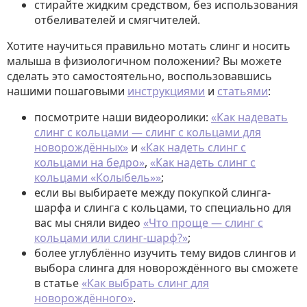
стирайте жидким средством, без использования
отбеливателей и смягчителей.
Хотите научиться правильно мотать слинг и носить
малыша в физиологичном положении? Вы можете
сделать это самостоятельно, воспользовавшись
нашими пошаговыми
инструкциями
и
статьями
:
посмотрите наши видеоролики:
«Как надевать
слинг с кольцами — слинг с кольцами для
новорождённых»
и
«Как надеть слинг с
кольцами на бедро»
,
«Как надеть слинг с
кольцами «Колыбель»»
;
если вы выбираете между покупкой слинга-
шарфа и слинга с кольцами, то специально для
вас мы сняли видео
«Что проще — слинг с
кольцами или слинг-шарф?»
;
более углублённо изучить тему видов слингов и
выбора слинга для новорождённого вы сможете
в статье
«Как выбрать слинг для
новорождённого»
.