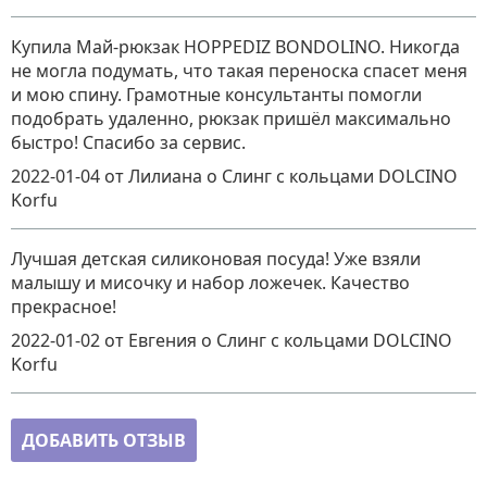
Купила Май-рюкзак HOPPEDIZ BONDOLINO. Никогда
не могла подумать, что такая переноска спасет меня
и мою спину. Грамотные консультанты помогли
подобрать удаленно, рюкзак пришёл максимально
быстро! Спасибо за сервис.
2022-01-04
от Лилиана
о
Слинг с кольцами DOLCINO
Korfu
Лучшая детская силиконовая посуда! Уже взяли
малышу и мисочку и набор ложечек. Качество
прекрасное!
2022-01-02
от Евгения
о
Слинг с кольцами DOLCINO
Korfu
ДОБАВИТЬ ОТЗЫВ