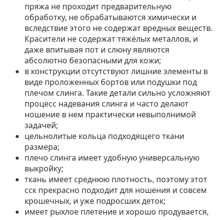
пряжа не проходит предварительную
обработку, не обрабатываются химически и
вследствие этого не содержат вредных веществ.
Красители не содержат тяжёлых металлов, и
даже впитывая пот и слюну являются
абсолютно безопасными для кожи;
в конструкции отсутствуют лишние элементы в
виде проложенных бортов или подушки под
плечом слинга. Такие детали сильно усложняют
процесс надевания слинга и часто делают
ношение в нем практически невыполнимой
задачей;
цельнолитые кольца подходящего ткани
размера;
плечо слинга имеет удобную универсальную
выкройку;
ткань имеет среднюю плотность, поэтому этот
сск прекрасно подходит для ношения и совсем
крошечных, и уже подросших деток;
имеет рыхлое плетение и хорошо продувается,