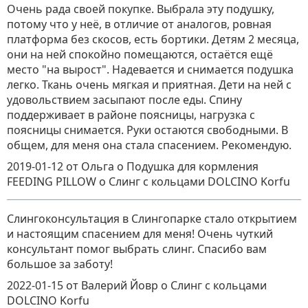
Очень рада своей покупке. Выбрала эту подушку,
потому что у неё, в отличие от аналогов, ровная
платформа без скосов, есть бортики. Детям 2 месяца,
они на ней спокойно помещаются, остаётся ещё
место "на вырост". Надевается и снимается подушка
легко. Ткань очень мягкая и приятная. Дети на ней с
удовольствием засыпают после еды. Спину
поддерживает в районе поясницы, нагрузка с
поясницы снимается. Руки остаются свободными. В
общем, для меня она стала спасением. Рекомендую.
2019-01-12
от Ольга о Подушка для кормления
FEEDING PILLOW
о
Слинг с кольцами DOLCINO Korfu
Слингоконсультация в Слингопарке стало открытием
и настоящим спасением для меня! Очень чуткий
консультант помог выбрать слинг. Спасибо вам
большое за заботу!
2022-01-15
от Валерий Йовр
о
Слинг с кольцами
DOLCINO Korfu