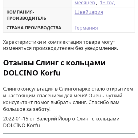
месяцев
,
1+ год
Швейцария
КОМПАНИЯ-
ПРОИЗВОДИТЕЛЬ
Германия
СТРАНА ПРОИЗВОДСТВА
Характеристики и комплектация товара могут
изменяться производителем без уведомления.
Отзывы Слинг с кольцами
DOLCINO Korfu
Слингоконсультация в Слингопарке стало открытием
и настоящим спасением для меня! Очень чуткий
консультант помог выбрать слинг. Спасибо вам
большое за заботу!
2022-01-15
от Валерий Йовр
о
Слинг с кольцами
DOLCINO Korfu