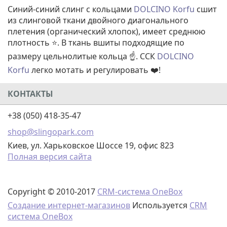
Синий-синий слинг с кольцами
DOLCINO Korfu
сшит
из слинговой ткани двойного диагонального
плетения (органический хлопок), имеет среднюю
плотность ⭐. В ткань вшиты подходящие по
размеру цельнолитые кольца ☝️. ССК
DOLCINO
Korfu
легко мотать и регулировать ❤️!
КОНТАКТЫ
+38 (050) 418-35-47
shop@slingopark.com
Киев, ул. Харьковское Шоссе 19, офис 823
Полная версия сайта
Copyright © 2010-2017
CRM-система OneBox
Создание интернет-магазинов
Используется
CRM
система OneBox