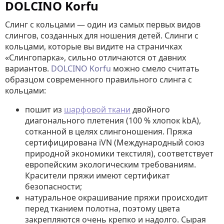
DOLCINO Korfu
Слинг с кольцами — один из самых первых видов
слингов, созданных для ношения детей. Слинги с
кольцами, которые вы видите на страничках
«Слингопарка», сильно отличаются от давних
вариантов.
DOLCINO Korfu
можно смело считать
образцом современного правильного слинга с
кольцами:
пошит из
шарфовой ткани
двойного
диагонального плетения (100 % хлопок kbA),
сотканной в целях слингоношения. Пряжа
сертифицирована iVN (Международный союз
природной экономики текстиля), соответствует
европейским экологическим требованиям.
Красители пряжи имеют сертификат
безопасности;
натуральное окрашивание пряжи происходит
перед тканием полотна, поэтому цвета
закрепляются очень крепко и надолго. Сырая