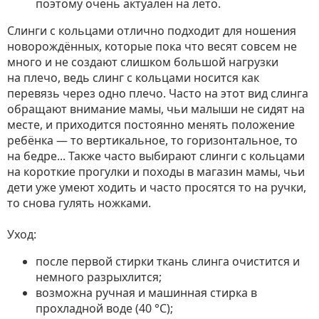
поэтому очень актуален на лето.
Слинги с кольцами отлично подходит для ношения
новорождённых, которые пока что весят совсем не
много и не создают слишком большой нагрузки
на плечо, ведь слинг с кольцами носится как
перевязь через одно плечо. Часто на этот вид слинга
обращают внимание мамы, чьи малыши не сидят на
месте, и приходится постоянно менять положение
ребёнка — то вертикальное, то горизонтальное, то
на бедре... Также часто выбирают слинги с кольцами
на короткие прогулки и походы в магазин мамы, чьи
дети уже умеют ходить и часто просятся то на ручки,
то снова гулять ножками.
Уход:
после первой стирки ткань слинга очистится и
немного разрыхлится;
возможна ручная и машинная стирка в
прохладной воде (40 °С);