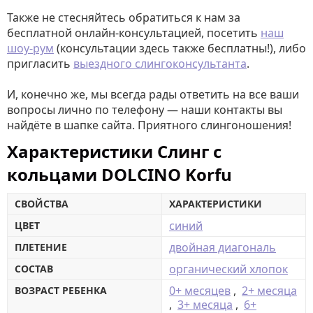
Также не стесняйтесь обратиться к нам за
бесплатной онлайн-консультацией, посетить
наш
шоу-рум
(консультации здесь также бесплатны!), либо
пригласить
выездного слингоконсультанта
.
И, конечно же, мы всегда рады ответить на все ваши
вопросы лично по телефону — наши контакты вы
найдёте в шапке сайта. Приятного слингоношения!
Характеристики Слинг с
кольцами DOLCINO Korfu
СВОЙСТВА
ХАРАКТЕРИСТИКИ
синий
ЦВЕТ
двойная диагональ
ПЛЕТЕНИЕ
органический хлопок
СОСТАВ
0+ месяцев
,
2+ месяца
ВОЗРАСТ РЕБЕНКА
,
3+ месяца
,
6+