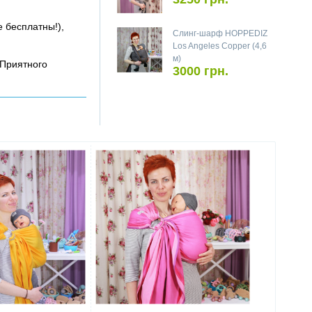
е бесплатны!),
Слинг-шарф HOPPEDIZ
Los Angeles Copper (4,6
м)
 Приятного
3000 грн.