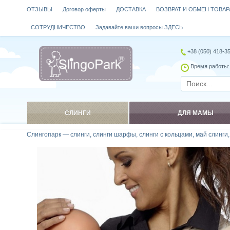
ОТЗЫВЫ
Договор оферты
ДОСТАВКА
ВОЗВРАТ И ОБМЕН ТОВАР
СОТРУДНИЧЕСТВО
Задавайте ваши вопросы ЗДЕСЬ
+38 (050) 418-3
Время работы: 
СЛИНГИ
ДЛЯ МАМЫ
Слингопарк — слинги, слинги шарфы, слинги с кольцами, май слинги