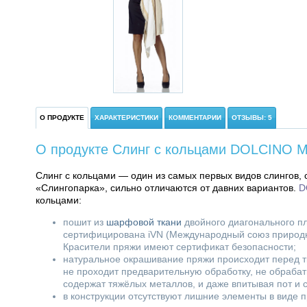
О ПРОДУКТЕ
ХАРАКТЕРИСТИКИ
КОММЕНТАРИИ
ОТЗЫВЫ: 5
О продукте Слинг с кольцами DOLCINO M
Слинг с кольцами — один из самых первых видов слингов, 
«Слингопарка», сильно отличаются от давних вариантов.
D
кольцами:
пошит из
шарфовой ткани
двойного диагонального пл
сертифицирована iVN (Международный союз природно
Красители пряжи имеют сертификат безопасности;
натуральное окрашивание пряжи происходит перед т
не проходит предварительную обработку, не обрабат
содержат тяжёлых металлов, и даже впитывая пот и
в конструкции отсутствуют лишние элементы в виде 