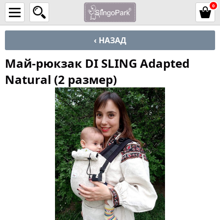
0
‹ НАЗАД
Май-рюкзак DI SLING Adapted
Natural (2 размер)