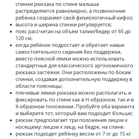
спинки рюкзака по спине малыша
распределяется равномерно, а позвоночник
ребёнка сохраняет свой физиологичный кифоз;
высота и ширина спинки регулируется;
пояс рассчитан на объем талии/бедер от 65 до
120 см;
когда ребёнок подростает и обретает навык
самостоятельного сидения без поддержки,
вместо поясной лямки можно использовать
стандартные для классического эргономичного
рюкзака застёжки. Они расположены по бокам
спинки, создавая дополнительную поддержку в
области поясницы;
плечевые лямки рюкзака можно располагать и
фиксировать по спине как в H-образном, так и в
X-образном положении. Пробуйте оба варианта
и выберите тот, который вам подходит больше;
рюкзак предполагает три положения лицом к
носящему: лицом к лицу, на бедре, на спине.
рюкзак подходит ребёнку весом от 7 кг до 15 кг