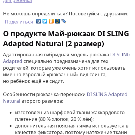
для ребёнка
Не можешь определиться? Посоветуйся с друзьями:
Поделиться
О продукте Май-рюкзак DI SLING
Adapted Natural (2 размер)
Адаптированная гибридная модель рюкзака
DI SLING
Adapted
специально предназначена для тех
родителей, которые уже очень хотят использовать
именно взрослый «рюкзачный» вид слинга,
но ребёнок ещё не сидит.
Особенности рюкзачка-переноски
DI SLING
Adapted
Natural
второго размера:
изготовлен из шарфовой ткани жаккардового
плетения (80 % хлопок, 20 % лён);
дополнительная поясная лямка используется в
качестве фиксатора, поэтому натяжение ткани