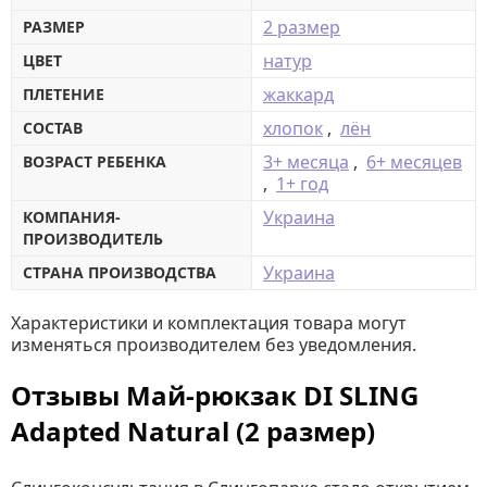
2 размер
РАЗМЕР
натур
ЦВЕТ
жаккард
ПЛЕТЕНИЕ
хлопок
,
лён
СОСТАВ
3+ месяца
,
6+ месяцев
ВОЗРАСТ РЕБЕНКА
,
1+ год
Украина
КОМПАНИЯ-
ПРОИЗВОДИТЕЛЬ
Украина
СТРАНА ПРОИЗВОДСТВА
Характеристики и комплектация товара могут
изменяться производителем без уведомления.
Отзывы Май-рюкзак DI SLING
Adapted Natural (2 размер)