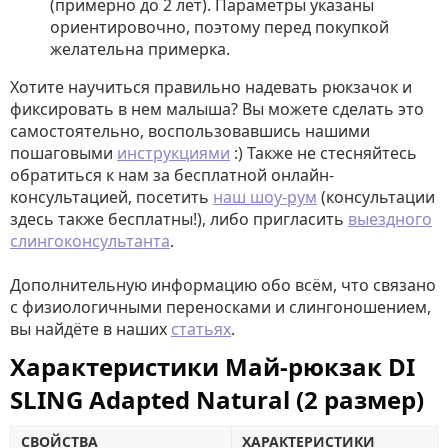
(примерно до 2 лет). Параметры указаны
ориентировочно, поэтому перед покупкой
желательна примерка.
Хотите научиться правильно надевать рюкзачок и
фиксировать в нем малыша? Вы можете сделать это
самостоятельно, воспользовавшись нашими
пошаговыми
инструкциями
:) Также не стесняйтесь
обратиться к нам за бесплатной онлайн-
консультацией, посетить
наш шоу-рум
(консультации
здесь также бесплатны!), либо пригласить
выездного
слингоконсультанта
.
Дополнительную информацию обо всём, что связано
с физиологичными переносками и слингоношением,
вы найдёте в наших
статьях
.
Характеристики Май-рюкзак DI
SLING Adapted Natural (2 размер)
СВОЙСТВА
ХАРАКТЕРИСТИКИ