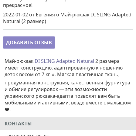
прекрасное!
2022-01-02
от Евгения
о
Май-рюкзак DI SLING Adapted
Natural (2 размер)
ДОБАВИТЬ ОТЗЫВ
Май-рюкзак
DI SLING
Adapted Natural
2 размера
имеет конструкцию, адаптированную к ношению
деток весом от 7 кг ⭐. Мягкая пластичная ткань,
продуманная конструкция, качественная фурнитура
и обилие регулировок — эти возможности
украинского рюкзака-адапта позволят вам быть
мобильными и активными, везде вместе с малышом
❤️!
КОНТАКТЫ