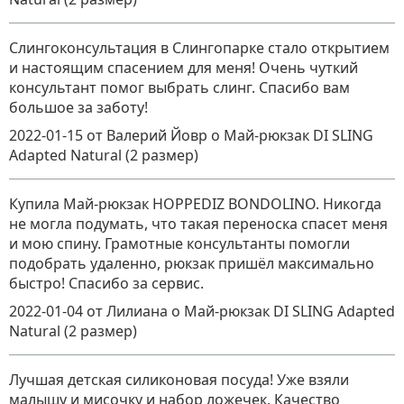
Слингоконсультация в Слингопарке стало открытием
и настоящим спасением для меня! Очень чуткий
консультант помог выбрать слинг. Спасибо вам
большое за заботу!
2022-01-15
от Валерий Йовр
о
Май-рюкзак DI SLING
Adapted Natural (2 размер)
Купила Май-рюкзак HOPPEDIZ BONDOLINO. Никогда
не могла подумать, что такая переноска спасет меня
и мою спину. Грамотные консультанты помогли
подобрать удаленно, рюкзак пришёл максимально
быстро! Спасибо за сервис.
2022-01-04
от Лилиана
о
Май-рюкзак DI SLING Adapted
Natural (2 размер)
Лучшая детская силиконовая посуда! Уже взяли
малышу и мисочку и набор ложечек. Качество