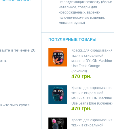
не подлежащих возврату (белье
нательное, товары для
новорожденных, варежки,
чулочно-носочные изделия,
мягкие игрушки)
ПОПУЛЯРНЫЕ ТОВАРЫ
айте в течение 20
Краска для окрашивания
ткани в стиральной
ета.
машине DYLON Machine
Use Fresh Orange
(бочонок)
470 грн.
Краска для окрашивания
ткани в стиральной
машине DYLON Machine
Use Jeans Blue (бочонок)
к «только сухая
470 грн.
Краска для окрашивания
ткани в стиральной