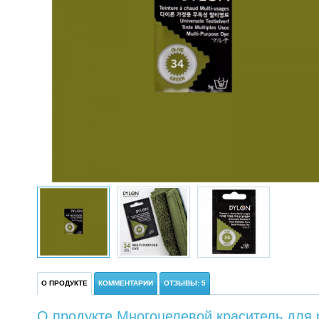
О ПРОДУКТЕ
КОММЕНТАРИИ
ОТЗЫВЫ: 5
О продукте Многоцелевой краситель для 