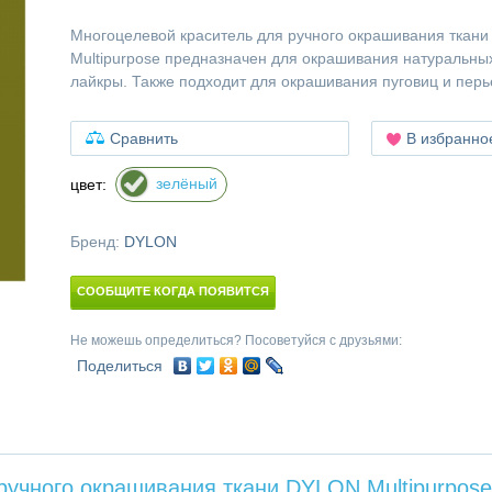
Многоцелевой краситель для ручного окрашивания ткан
Multipurpose предназначен для окрашивания натуральных
лайкры. Также подходит для окрашивания пуговиц и перь
Сравнить
В избранно
зелёный
цвет:
Бренд:
DYLON
СООБЩИТЕ КОГДА ПОЯВИТСЯ
Не можешь определиться? Посоветуйся с друзьями:
Поделиться
ручного окрашивания ткани DYLON Multipurpose