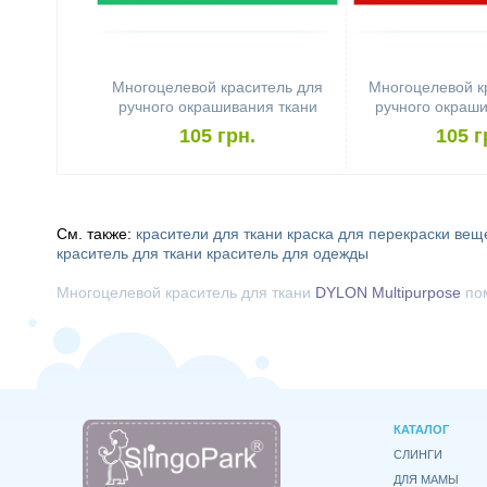
Многоцелевой краситель для
Многоцелевой к
ручного окрашивания ткани
ручного окраши
DYLON Multipurpose Emerald
DYLON Multipur
105 грн.
105 г
См. также:
красители для ткани
краска для перекраски вещ
краситель для ткани
краситель для одежды
Многоцелевой краситель для ткани
DYLON Multipurpose
по
КАТАЛОГ
СЛИНГИ
ДЛЯ МАМЫ