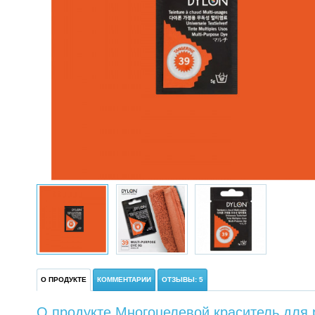
О ПРОДУКТЕ
КОММЕНТАРИИ
ОТЗЫВЫ: 5
О продукте Многоцелевой краситель для 