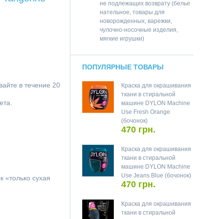
не подлежащих возврату (белье
нательное, товары для
новорожденных, варежки,
чулочно-носочные изделия,
мягкие игрушки)
ПОПУЛЯРНЫЕ ТОВАРЫ
айте в течение 20
Краска для окрашивания
ткани в стиральной
ета.
машине DYLON Machine
Use Fresh Orange
(бочонок)
470 грн.
Краска для окрашивания
ткани в стиральной
машине DYLON Machine
Use Jeans Blue (бочонок)
к «только сухая
470 грн.
Краска для окрашивания
ткани в стиральной