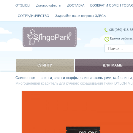
ОТЗЫВЫ
Договор оферты
ДОСТАВКА
ВОЗВРАТ И ОБМЕН ТОВАР
СОТРУДНИЧЕСТВО
Задавайте ваши вопросы ЗДЕСЬ
+38 (050) 418-3
Время работы: 
СЛИНГИ
ДЛЯ МАМЫ
Слингопарк — слинги, слинги шарфы, слинги с кольцами, май слинги
Многоцелевой краситель для ручного окрашивания ткани DYLON Mult