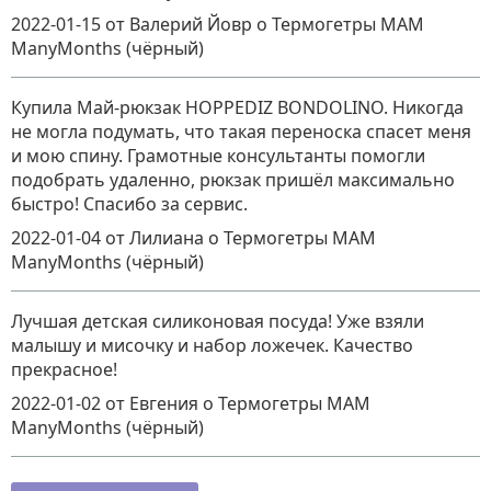
2022-01-15
от Валерий Йовр
о
Термогетры MAM
ManyMonths (чёрный)
Купила Май-рюкзак HOPPEDIZ BONDOLINO. Никогда
не могла подумать, что такая переноска спасет меня
и мою спину. Грамотные консультанты помогли
подобрать удаленно, рюкзак пришёл максимально
быстро! Спасибо за сервис.
2022-01-04
от Лилиана
о
Термогетры MAM
ManyMonths (чёрный)
Лучшая детская силиконовая посуда! Уже взяли
малышу и мисочку и набор ложечек. Качество
прекрасное!
2022-01-02
от Евгения
о
Термогетры MAM
ManyMonths (чёрный)