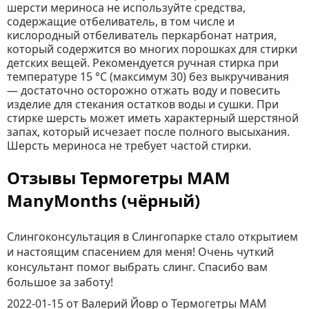
шерсти мериноса не используйте средства,
содержащие отбеливатель, в том числе и
кислородный отбеливатель перкарбонат натрия,
который содержится во многих порошках для стирки
детских вещей. Рекомендуется ручная стирка при
температуре 15 °C (максимум 30) без выкручивания
— достаточно осторожно отжать воду и повесить
изделие для стекания остатков воды и сушки. При
стирке шерсть может иметь характерный шерстяной
запах, который исчезает после полного высыхания.
Шерсть мериноса не требует частой стирки.
Отзывы Термогетры MAM
ManyMonths (чёрный)
Слингоконсультация в Слингопарке стало открытием
и настоящим спасением для меня! Очень чуткий
консультант помог выбрать слинг. Спасибо вам
большое за заботу!
2022-01-15
от Валерий Йовр
о
Термогетры MAM