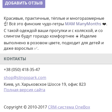
ДОБАВИТЬ ОТЗЫВ
Красивые, практичные, тёплые и многоразмерные
☝️! Всё это финские чудо-гетры
MAM ManyMonths
❤️.
С такой одеждой ваши прогулки и с коляской, и со
слингом будут гораздо комфортнее ☀️ Изделие
выполнено в розовом цвете, подходит для детей и
даже взрослых ✅.
КОНТАКТЫ
+38 (050) 418-35-47
shop@slingopark.com
Киев, ул. Харьковское Шоссе 19, офис 823
Полная версия сайта
Copyright © 2010-2017
CRM-система OneBox