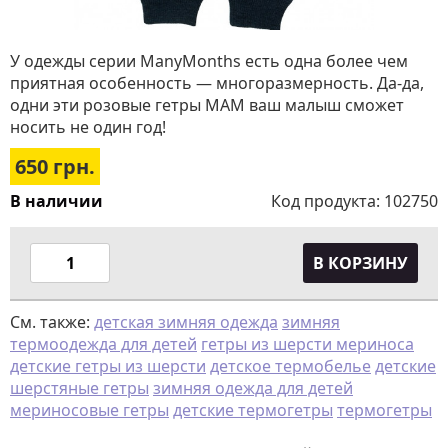
У одежды серии ManyMonths есть одна более чем
приятная особенность — многоразмерность. Да-да,
одни эти розовые гетры МАМ ваш малыш сможет
носить не один год!
650
грн.
В наличии
Код продукта:
102750
В КОРЗИНУ
См. также:
детская зимняя одежда
зимняя
термоодежда для детей
гетры из шерсти мериноса
детские гетры из шерсти
детское термобелье
детские
шерстяные гетры
зимняя одежда для детей
мериносовые гетры
детские термогетры
термогетры