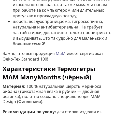
и школьного возраста, а также мамам и папам
при работе за компьютером или длительных
прогулках в прохладную погоду;
шерсть воздухопроницаема, гигроскопична,
натуральна и антибактериальна. Не требует
частой стирки, достаточно только проветривать
и высушивать. Это так удобно для маленьких и
больших семей!
Важно, что вся продукция
МаМ
имеет сертификат
Oeko-Tex Standard 100!
Характеристики Термогетры
MAM ManyMonths (чёрный)
Материал:
100 % натуральная шерсть мериноса
рибана (трикотажная вязка в рубчик — двойная
резинка), полотно создано специально для MAM
Design (Финляндия).
Рекомендации по уходу:
для стирки изделия из