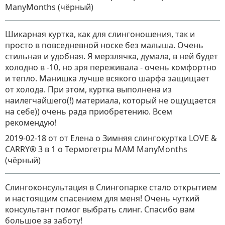
ManyMonths (чёрный)
Шикарная куртка, как для слингоношения, так и
просто в повседневной носке без малыша. Очень
стильная и удобная. Я мерзлячка, думала, в ней будет
холодно в -10, но зря переживала - очень комфортно
и тепло. Манишка лучше всякого шарфа защищает
от холода. При этом, куртка выполнена из
наилегчайшего(!) материала, который не ощущается
на себе)) очень рада приобретению. Всем
рекомендую!
2019-02-18
от от Елена о Зимняя слингокуртка LOVE &
CARRY® 3 в 1
о
Термогетры MAM ManyMonths
(чёрный)
Слингоконсультация в Слингопарке стало открытием
и настоящим спасением для меня! Очень чуткий
консультант помог выбрать слинг. Спасибо вам
большое за заботу!