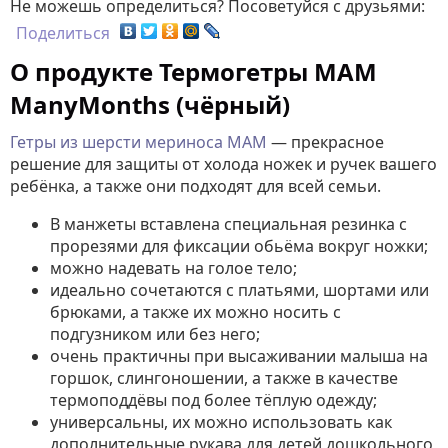
Не можешь определиться? Посоветуйся с друзьями:
Поделиться
О продукте Термогетры MAM
ManyMonths (чёрный)
Гетры из шерсти мериноса MAM
— прекрасное
решение для защиты от холода ножек и ручек вашего
ребёнка, а также они подходят для всей семьи.
В манжеты вставлена специальная резинка с
прорезями для фиксации обьёма вокруг ножки;
можно надевать на голое тело;
идеально сочетаются с платьями, шортами или
брюками, а также их можно носить с
подгузником или без него;
очень практичны при высаживании малыша на
горшок, слингоношении, а также в качестве
термоподдёвы под более тёплую одежду;
универсальны, их можно использовать как
дополнительные рукава для детей дошкольного