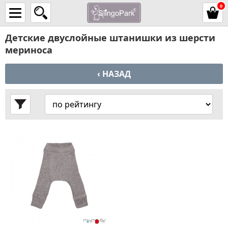
0
Детские двуслойные штанишки из шерсти
мериноса
‹ НАЗАД