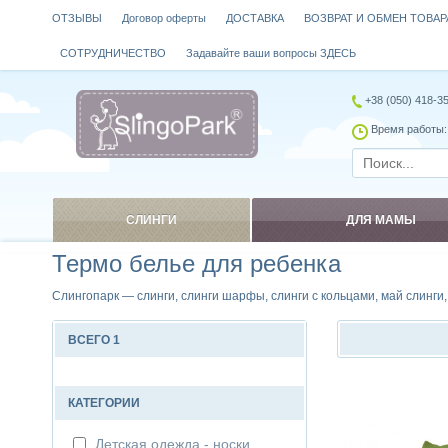
ОТЗЫВЫ
Договор оферты
ДОСТАВКА
ВОЗВРАТ И ОБМЕН ТОВАР
СОТРУДНИЧЕСТВО
Задавайте ваши вопросы ЗДЕСЬ
+38 (050) 418-3
Время работы: 
СЛИНГИ
ДЛЯ МАМЫ
Термо белье для ребенка
Слингопарк — слинги, слинги шарфы, слинги с кольцами, май слинги
ВСЕГО 1
Сравнить
КАТЕГОРИИ
Детская одежда - носки,