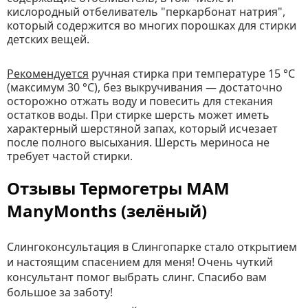
кислородный отбеливатель "перкарбонат натрия",
который содержится во многих порошках для стирки
детских вещей.
Рекомендуется
ручная стирка при температуре 15 °C
(максимум 30 °C), без выкручивания — достаточно
осторожно отжать воду и повесить для стекания
остатков воды. При стирке шерсть может иметь
характерный шерстяной запах, который исчезает
после полного высыхания. Шерсть мериноса не
требует частой стирки.
Отзывы Термогетры MAM
ManyMonths (зелёный)
Слингоконсультация в Слингопарке стало открытием
и настоящим спасением для меня! Очень чуткий
консультант помог выбрать слинг. Спасибо вам
большое за заботу!