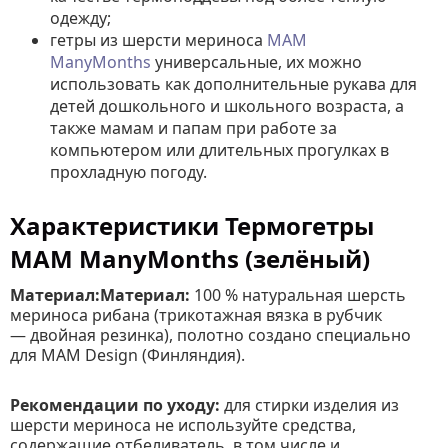
одежду;
гетры из шерсти мериноса
MAM
ManyMonths
универсальные, их можно
использовать как дополнительные рукава для
детей дошкольного и школьного возраста, а
также мамам и папам при работе за
компьютером или длительных прогулках в
прохладную погоду.
Характеристики Термогетры
MAM ManyMonths (зелёный)
Материал:
Материал:
100 % натуральная шерсть
мериноса рибана (трикотажная вязка в рубчик
— двойная резинка), полотно создано специально
для MAM Design (Финляндия).
Рекомендации по уходу:
для стирки изделия из
шерсти мериноса не используйте средства,
содержащие отбеливатель, в том числе и