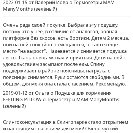
2022-01-15
от Валерий Йовр
о
Термогетры MAM
ManyMonths (зелёный)
Очень рада своей покупке. Выбрала эту подушку,
потому что у неё, в отличие от аналогов, ровная
платформа без скосов, есть бортики. Детям 2 месяца,
они на ней спокойно помещаются, остаётся ещё
место "на вырост". Надевается и снимается подушка
легко. Ткань очень мягкая и приятная. Дети на ней с
удовольствием засыпают после еды. Спину
поддерживает в районе поясницы, нагрузка с
поясницы снимается. Руки остаются свободными. В
общем, для меня она стала спасением. Рекомендую.
2019-01-12
от Ольга о Подушка для кормления
FEEDING PILLOW
о
Термогетры MAM ManyMonths
(зелёный)
Слингоконсультация в Слингопарке стало открытием
и настоящим спасением для меня! Очень чуткий