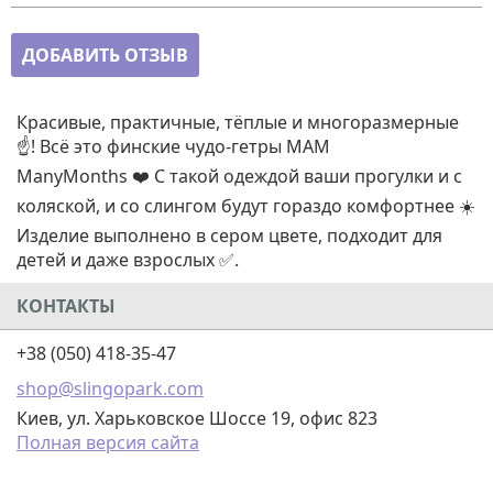
ДОБАВИТЬ ОТЗЫВ
Красивые, практичные, тёплые и многоразмерные
☝️! Всё это финские чудо-гетры MAM
ManyMonths ❤️ С такой одеждой ваши прогулки и с
коляской, и со слингом будут гораздо комфортнее ☀️
Изделие выполнено в сером цвете, подходит для
детей и даже взрослых ✅.
КОНТАКТЫ
+38 (050) 418-35-47
shop@slingopark.com
Киев, ул. Харьковское Шоссе 19, офис 823
Полная версия сайта