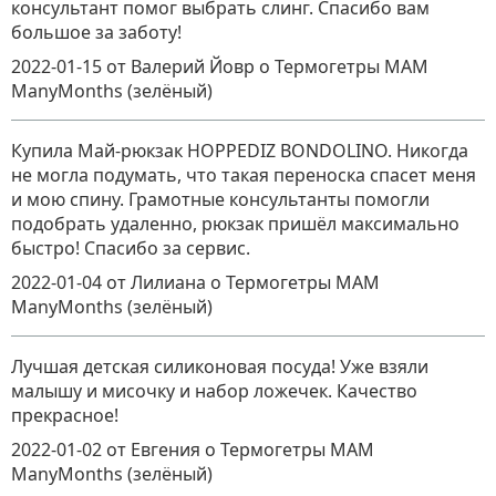
консультант помог выбрать слинг. Спасибо вам
большое за заботу!
2022-01-15
от Валерий Йовр
о
Термогетры MAM
ManyMonths (зелёный)
Купила Май-рюкзак HOPPEDIZ BONDOLINO. Никогда
не могла подумать, что такая переноска спасет меня
и мою спину. Грамотные консультанты помогли
подобрать удаленно, рюкзак пришёл максимально
быстро! Спасибо за сервис.
2022-01-04
от Лилиана
о
Термогетры MAM
ManyMonths (зелёный)
Лучшая детская силиконовая посуда! Уже взяли
малышу и мисочку и набор ложечек. Качество
прекрасное!
2022-01-02
от Евгения
о
Термогетры MAM
ManyMonths (зелёный)