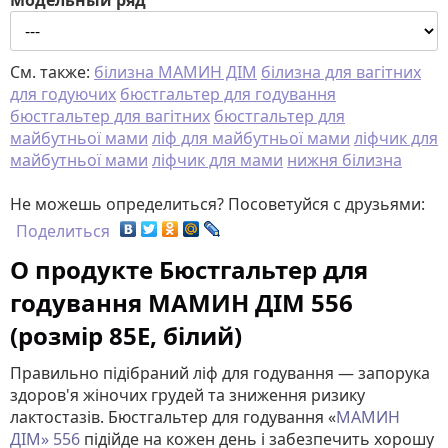
Модельный ряд
См. также:
білизна МАМИН ДІМ
білизна для вагітних
для годуючих
бюстгальтер для годування
бюстгальтер для вагітних
бюстгальтер для
майбутньої мами
ліф для майбутньої мами
ліфчик для
майбутньої мами
ліфчик для мами
нижня білизна
Не можешь определиться? Посоветуйся с друзьями:
Поделиться
О продукте Бюстгальтер для
годування МАМИН ДІМ 556
(розмір 85E, білий)
Правильно підібраний ліф для годування — запорука
здоров'я жіночих грудей та зниження ризику
лактостазів. Бюстгальтер для годування «
МАМИН
ДІМ» 556
підійде на кожен день і забезпечить хорошу