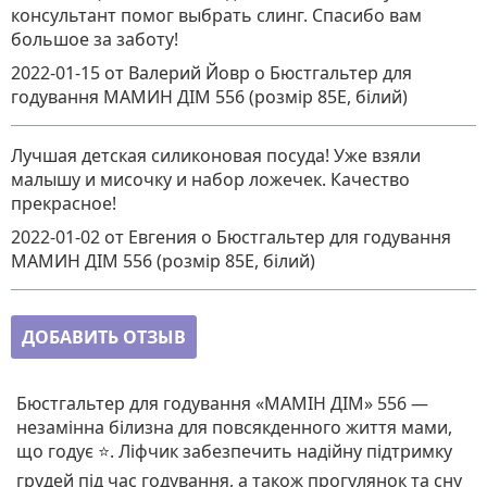
консультант помог выбрать слинг. Спасибо вам
большое за заботу!
2022-01-15
от Валерий Йовр
о
Бюстгальтер для
годування МАМИН ДІМ 556 (розмір 85E, білий)
Лучшая детская силиконовая посуда! Уже взяли
малышу и мисочку и набор ложечек. Качество
прекрасное!
2022-01-02
от Евгения
о
Бюстгальтер для годування
МАМИН ДІМ 556 (розмір 85E, білий)
ДОБАВИТЬ ОТЗЫВ
Бюстгальтер для годування «МАМІН ДІМ» 556 —
незамінна білизна для повсякденного життя мами,
що годує ⭐. Ліфчик забезпечить надійну підтримку
грудей під час годування, а також прогулянок та сну