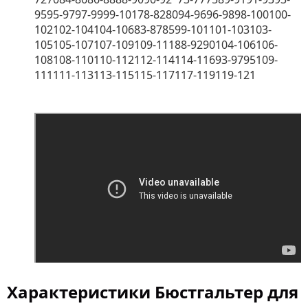
9595-9797-9999-10178-828094-9696-9898-100100-
102102-104104-10683-878599-101101-103103-
105105-107107-109109-11188-9290104-106106-
108108-110110-112112-114114-11693-9795109-
111111-113113-115115-117117-119119-121
Характеристики Бюстгальтер для