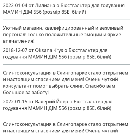
2022-01-04
от Лилиана
о
Бюстгальтер для годування
МАМИН ДІМ 556 (розмір 85E, білий)
Уютный магазин, квалифицированный и вежливый
персонал! Только положительные эмоции и яркие
впечатления!
2018-12-07
от Oksana Krys
о
Бюстгальтер для
годування МАМИН ДІМ 556 (розмір 85E, білий)
Слингоконсультация в Слингопарке стало открытием
и настоящим спасением для меня! Очень чуткий
консультант помог выбрать слинг. Спасибо вам
большое за заботу!
2022-01-15
от Валерий Йовр
о
Бюстгальтер для
годування МАМИН ДІМ 556 (розмір 85E, білий)
Слингоконсультация в Слингопарке стало открытием
и настоящим спасением для меня! Очень чуткий