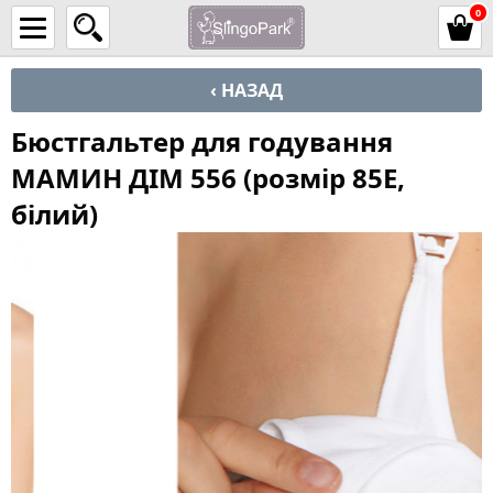
0
‹ НАЗАД
Бюстгальтер для годування
МАМИН ДІМ 556 (розмір 85E,
білий)