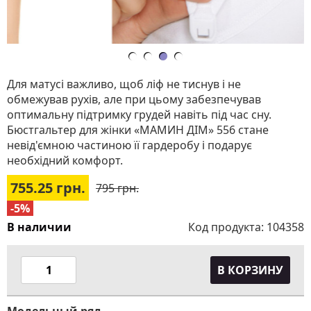
Для матусі важливо, щоб ліф не тиснув і не
обмежував рухів, але при цьому забезпечував
оптимальну підтримку грудей навіть під час сну.
Бюстгальтер для жінки «МАМИН ДІМ» 556 стане
невід'ємною частиною її гардеробу і подарує
необхідний комфорт.
755.25
грн.
795 грн.
-5%
В наличии
Код продукта:
104358
В КОРЗИНУ