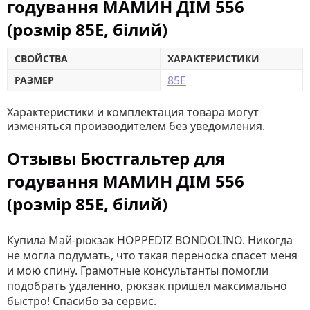
годування МАМИН ДІМ 556
(розмір 85E, білий)
СВОЙСТВА
ХАРАКТЕРИСТИКИ
85E
РАЗМЕР
Характеристики и комплектация товара могут
изменяться производителем без уведомления.
Отзывы Бюстгальтер для
годування МАМИН ДІМ 556
(розмір 85E, білий)
Купила Май-рюкзак HOPPEDIZ BONDOLINO. Никогда
не могла подумать, что такая переноска спасет меня
и мою спину. Грамотные консультанты помогли
подобрать удаленно, рюкзак пришёл максимально
быстро! Спасибо за сервис.