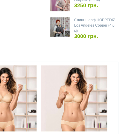
Graphite (5,2 м)
3250 грн.
Слинг-шарф HOPPEDIZ
Los Angeles Copper (4,6
м)
3000 грн.