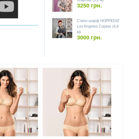
Graphite (5,2 м)
3250 грн.
Слинг-шарф HOPPEDIZ
Los Angeles Copper (4,6
м)
3000 грн.