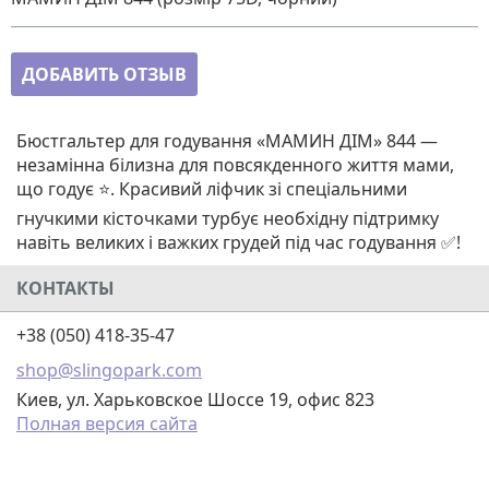
ДОБАВИТЬ ОТЗЫВ
Бюстгальтер для годування «МАМИН ДІМ» 844 —
незамінна білизна для повсякденного життя мами,
що годує ⭐. Красивий ліфчик зі спеціальними
гнучкими кісточками турбує необхідну підтримку
навіть великих і важких грудей під час годування ✅!
КОНТАКТЫ
+38 (050) 418-35-47
shop@slingopark.com
Киев, ул. Харьковское Шоссе 19, офис 823
Полная версия сайта