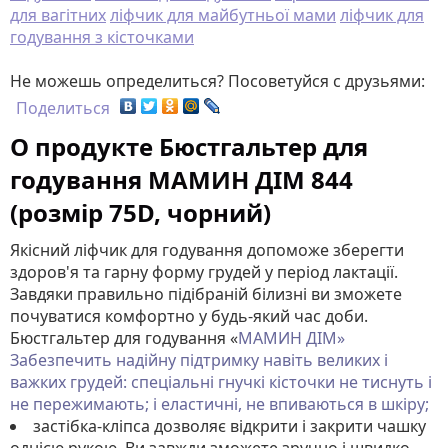
для вагітних
ліфчик для майбутньої мами
ліфчик для
годування з кісточками
Не можешь определиться? Посоветуйся с друзьями:
Поделиться
О продукте Бюстгальтер для
годування МАМИН ДІМ 844
(розмір 75D, чорний)
Якісний ліфчик для годування допоможе зберегти
здоров'я та гарну форму грудей у ​​період лактації.
Завдяки правильно підібраній білизні ви зможете
почуватися комфортно у будь-який час доби.
Бюстгальтер для годування «
МАМИН ДІМ»
Забезпечить надійну підтримку навіть великих і
важких грудей: спеціальні гнучкі кісточки не тиснуть і
не пережимають; і еластичні, не впиваються в шкіру;
застібка-кліпса дозволяє відкрити і закрити чашку