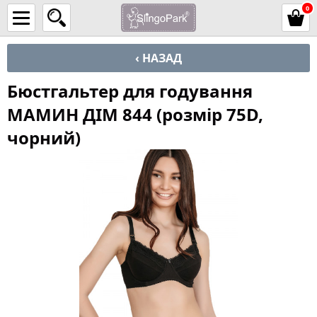
0
‹ НАЗАД
Бюстгальтер для годування
МАМИН ДІМ 844 (розмір 75D,
чорний)