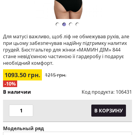
Для матусі важливо, щоб ліф не обмежував рухів, але
при цьому забезпечував надійну підтримку налитих
грудей. Бюстгальтер для жінки «МАМИН ДІМ» 844
стане невід'ємною частиною її гардеробу і подарує
необхідний комфорт.
1093.50
грн.
1215 грн.
-10%
В наличии
Код продукта:
106431
В КОРЗИНУ
Модельный ряд