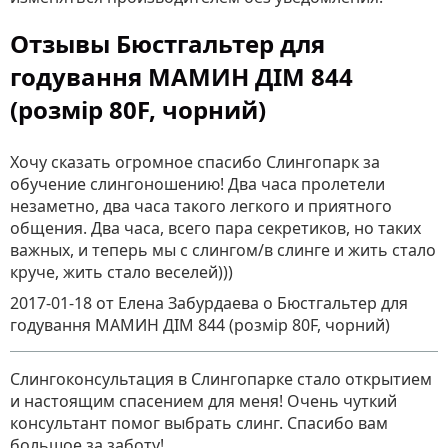
Отзывы Бюстгальтер для
годування МАМИН ДІМ 844
(розмір 80F, чорний)
Хочу сказать огромное спасибо Слингопарк за
обучение слингоношению! Два часа пролетели
незаметно, два часа такого легкого и приятного
общения. Два часа, всего пара секретиков, но таких
важных, и теперь мы с слингом/в слинге и жить стало
круче, жить стало веселей)))
2017-01-18
от Елена Забурдаева
о
Бюстгальтер для
годування МАМИН ДІМ 844 (розмір 80F, чорний)
Слингоконсультация в Слингопарке стало открытием
и настоящим спасением для меня! Очень чуткий
консультант помог выбрать слинг. Спасибо вам
большое за заботу!