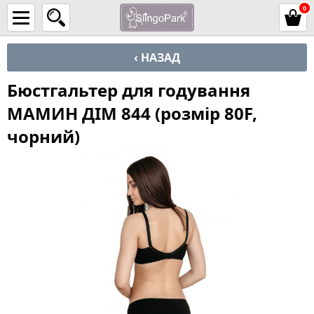
0
‹ НАЗАД
Бюстгальтер для годування
МАМИН ДІМ 844 (розмір 80F,
чорний)