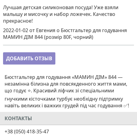
Лучшая детская силиконовая посуда! Уже взяли
малышу и мисочку и набор ложечек. Качество
прекрасное!
2022-01-02
от Евгения
о
Бюстгальтер для годування
МАМИН ДІМ 844 (розмір 80F, чорний)
ДОБАВИТЬ ОТЗЫВ
Бюстгальтер для годування «МАМИН ДІМ» 844 —
незамінна білизна для повсякденного життя мами,
що годує ⭐. Красивий ліфчик зі спеціальними
гнучкими кісточками турбує необхідну підтримку
навіть великих і важких грудей під час годування ✅!
КОНТАКТЫ
+38 (050) 418-35-47