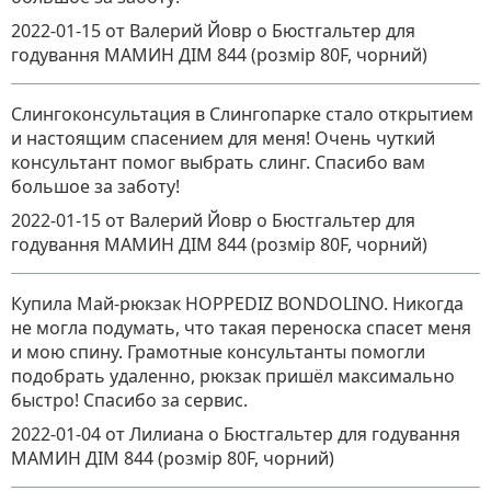
2022-01-15
от Валерий Йовр
о
Бюстгальтер для
годування МАМИН ДІМ 844 (розмір 80F, чорний)
Слингоконсультация в Слингопарке стало открытием
и настоящим спасением для меня! Очень чуткий
консультант помог выбрать слинг. Спасибо вам
большое за заботу!
2022-01-15
от Валерий Йовр
о
Бюстгальтер для
годування МАМИН ДІМ 844 (розмір 80F, чорний)
Купила Май-рюкзак HOPPEDIZ BONDOLINO. Никогда
не могла подумать, что такая переноска спасет меня
и мою спину. Грамотные консультанты помогли
подобрать удаленно, рюкзак пришёл максимально
быстро! Спасибо за сервис.
2022-01-04
от Лилиана
о
Бюстгальтер для годування
МАМИН ДІМ 844 (розмір 80F, чорний)