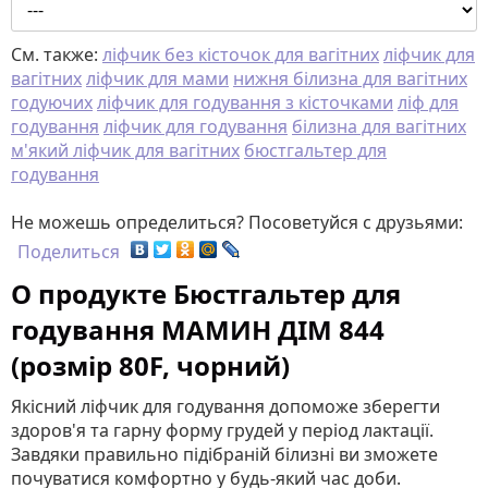
См. также:
ліфчик без кісточок для вагітних
ліфчик для
вагітних
ліфчик для мами
нижня білизна для вагітних
годуючих
ліфчик для годування з кісточками
ліф для
годування
ліфчик для годування
білизна для вагітних
м'який ліфчик для вагітних
бюстгальтер для
годування
Не можешь определиться? Посоветуйся с друзьями:
Поделиться
О продукте Бюстгальтер для
годування МАМИН ДІМ 844
(розмір 80F, чорний)
Якісний ліфчик для годування допоможе зберегти
здоров'я та гарну форму грудей у ​​період лактації.
Завдяки правильно підібраній білизні ви зможете
почуватися комфортно у будь-який час доби.