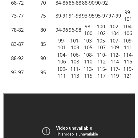
68-72
70
84-86
86-88
88-90
90-92
99-
73-77
75
89-91
91-93
93-95
95-97
97-99
101
98-
100-
102-
104-
78-82
80
94-96
96-98
100
102
104
106
99-
101-
103-
105-
107-
109-
83-87
85
101
103
105
107
109
111
104-
106-
108-
110-
112-
114-
88-92
90
106
108
110
112
114
116
109-
111-
113-
115-
117-
119-
93-97
95
111
113
115
117
119
121