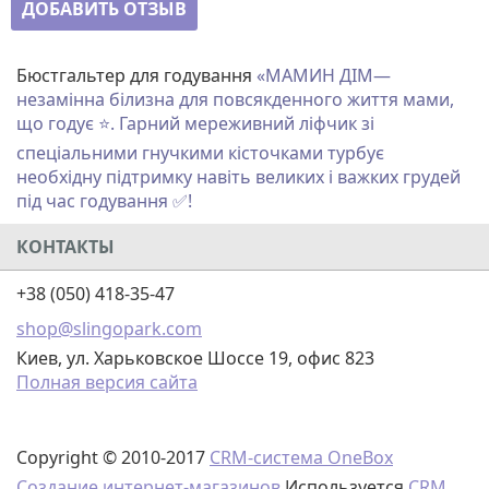
ДОБАВИТЬ ОТЗЫВ
Бюстгальтер для годування
«
МАМИН ДІМ
—
незамінна білизна для повсякденного життя мами,
що годує ⭐. Гарний мереживний ліфчик зі
спеціальними гнучкими кісточками турбує
необхідну підтримку навіть великих і важких грудей
під час годування ✅!
КОНТАКТЫ
+38 (050) 418-35-47
shop@slingopark.com
Киев, ул. Харьковское Шоссе 19, офис 823
Полная версия сайта
Copyright © 2010-2017
CRM-система OneBox
Создание интернет-магазинов
Используется
CRM