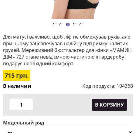
Для матусі важливо, щоб ліф не обмежував рухів, але
при цьому забезпечував надійну підтримку налитих
грудей. Мереживний бюстгальтер для жінки «МАМИН
ДІМ» 727 стане невід'ємною частиною її гардеробу і
подарує необхідний комфорт.
715
грн.
В наличии
Код продукта:
104368
В КОРЗИНУ
Модельный ряд