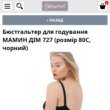
0
‹ НАЗАД
Бюстгальтер для годування
МАМИН ДІМ 727 (розмір 80C,
чорний)