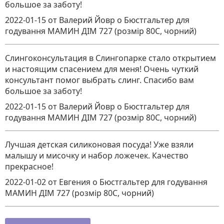
большое за заботу!
2022-01-15
от Валерий Йовр
о
Бюстгальтер для
годування МАМИН ДІМ 727 (розмір 80C, чорний)
Слингоконсультация в Слингопарке стало открытием
и настоящим спасением для меня! Очень чуткий
консультант помог выбрать слинг. Спасибо вам
большое за заботу!
2022-01-15
от Валерий Йовр
о
Бюстгальтер для
годування МАМИН ДІМ 727 (розмір 80C, чорний)
Лучшая детская силиконовая посуда! Уже взяли
малышу и мисочку и набор ложечек. Качество
прекрасное!
2022-01-02
от Евгения
о
Бюстгальтер для годування
МАМИН ДІМ 727 (розмір 80C, чорний)