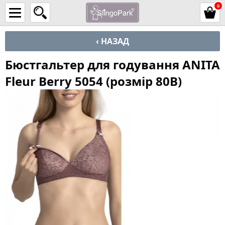
0
‹ НАЗАД
Бюстгальтер для годування ANITA
Fleur Berry 5054 (розмір 80В)