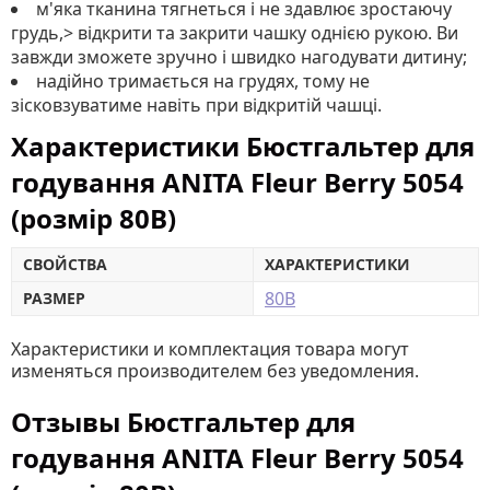
м'яка тканина тягнеться і не здавлює зростаючу
грудь,> відкрити та закрити чашку однією рукою. Ви
завжди зможете зручно і швидко нагодувати дитину;
надійно тримається на грудях, тому не
зісковзуватиме навіть при відкритій чашці.
Характеристики Бюстгальтер для
годування ANITA Fleur Berry 5054
(розмір 80В)
СВОЙСТВА
ХАРАКТЕРИСТИКИ
80B
РАЗМЕР
Характеристики и комплектация товара могут
изменяться производителем без уведомления.
Отзывы Бюстгальтер для
годування ANITA Fleur Berry 5054