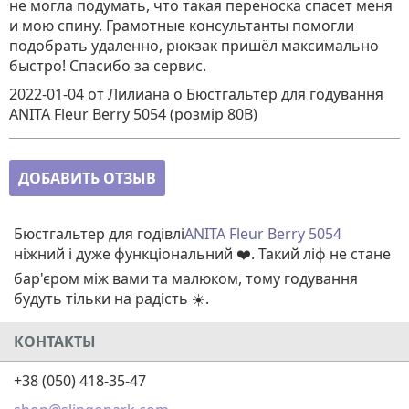
не могла подумать, что такая переноска спасет меня
и мою спину. Грамотные консультанты помогли
подобрать удаленно, рюкзак пришёл максимально
быстро! Спасибо за сервис.
2022-01-04
от Лилиана
о
Бюстгальтер для годування
ANITA Fleur Berry 5054 (розмір 80В)
ДОБАВИТЬ ОТЗЫВ
Бюстгальтер для годівлі
ANITA Fleur Berry 5054
ніжний і дуже функціональний ❤️. Такий ліф не стане
бар'єром між вами та малюком, тому годування
будуть тільки на радість ☀️.
КОНТАКТЫ
+38 (050) 418-35-47