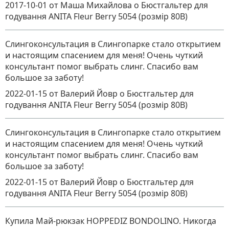
2017-10-01
от Маша Михайлова
о
Бюстгальтер для
годування ANITA Fleur Berry 5054 (розмір 80В)
Слингоконсультация в Слингопарке стало открытием
и настоящим спасением для меня! Очень чуткий
консультант помог выбрать слинг. Спасибо вам
большое за заботу!
2022-01-15
от Валерий Йовр
о
Бюстгальтер для
годування ANITA Fleur Berry 5054 (розмір 80В)
Слингоконсультация в Слингопарке стало открытием
и настоящим спасением для меня! Очень чуткий
консультант помог выбрать слинг. Спасибо вам
большое за заботу!
2022-01-15
от Валерий Йовр
о
Бюстгальтер для
годування ANITA Fleur Berry 5054 (розмір 80В)
Купила Май-рюкзак HOPPEDIZ BONDOLINO. Никогда