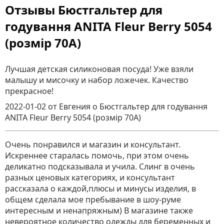
Отзывы Бюстгальтер для
годування ANITA Fleur Berry 5054
(розмір 70A)
Лучшая детская силиконовая посуда! Уже взяли
малышу и мисочку и набор ложечек. Качество
прекрасное!
2022-01-02
от Евгения
о
Бюстгальтер для годування
ANITA Fleur Berry 5054 (розмір 70A)
Очень понравился и магазин и консультант.
Искреннее старалась помочь, при этом очень
деликатно подсказывала и учила. Слинг в очень
разных ценовых категориях, и консультант
рассказала о каждой,плюсы и минусы изделия, в
общем сделала мое пребывание в шоу-руме
интересным и ненапряжным) В магазине также
невероятное количество одежды для беременных и