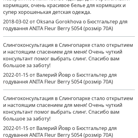
кормящих, очень красивое белье для кормящих и
супер хорошенькая детская одежда.
2018-03-02
от Oksana Gorokhova
о
Бюстгальтер для
годування ANITA Fleur Berry 5054 (розмір 70A)
Слингоконсультация в Слингопарке стало открытием
и настоящим спасением для меня! Очень чуткий
консультант помог выбрать слинг. Спасибо вам
большое за заботу!
2022-01-15
от Валерий Йовр
о
Бюстгальтер для
годування ANITA Fleur Berry 5054 (розмір 70A)
Слингоконсультация в Слингопарке стало открытием
и настоящим спасением для меня! Очень чуткий
консультант помог выбрать слинг. Спасибо вам
большое за заботу!
2022-01-15
от Валерий Йовр
о
Бюстгальтер для
годування ANITA Fleur Berry 5054 (розмір 70A)