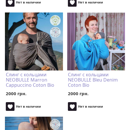
Нет в наличии
Нет в наличии
Слинг с кольцами
Слинг с кольцами
NEOBULLE Marron
NEOBULLE Bleu Denim
Cappuccino Coton Bio
Coton Bio
2000 грн.
2000 грн.
Нет в наличии
Нет в наличии