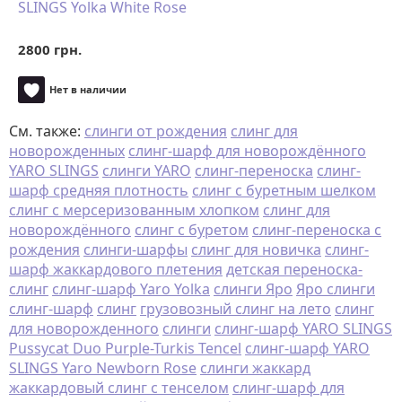
SLINGS Yolka White Rose
2800 грн.
Нет в наличии
См. также:
слинги от рождения
слинг для
новорожденных
слинг-шарф для новорождённого
YARO SLINGS
слинги YARO
слинг-переноска
слинг-
шарф средняя плотность
слинг с буретным шелком
слинг с мерсеризованным хлопком
слинг для
новорождённого
слинг с буретом
слинг-переноска с
рождения
слинги-шарфы
слинг для новичка
слинг-
шарф жаккардового плетения
детская переноска-
слинг
слинг-шарф Yaro Yolka
слинги Яро
Яро слинги
слинг-шарф
слинг
грузовозный слинг на лето
слинг
для новорожденного
слинги
слинг-шарф YARO SLINGS
Pussycat Duo Purple-Turkis Tencel
слинг-шарф YARO
SLINGS Yaro Newborn Rose
слинги жаккард
жаккардовый слинг с тенселом
слинг-шарф для