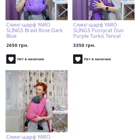
Слинг-шарф YARO
Слинг-шарф YARO
SLINGS Braid Rose Dark
SLINGS Pussycat Duo
Blue
Purple Turkis Tencel
2650 грн.
3350 грн.
Нет в наличии
Нет в наличии
Слинг-шарф YARO