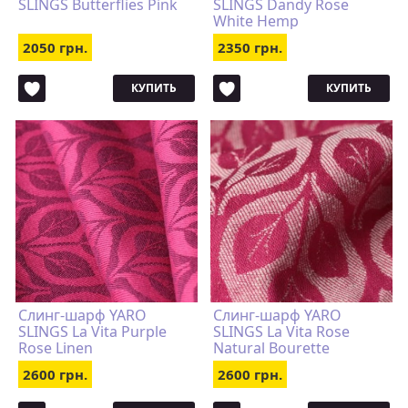
SLINGS Butterflies Pink
SLINGS Dandy Rose
White Hemp
2050 грн.
2350 грн.
КУПИТЬ
КУПИТЬ
Слинг-шарф YARO
Слинг-шарф YARO
SLINGS La Vita Purple
SLINGS La Vita Rose
Rose Linen
Natural Bourette
2600 грн.
2600 грн.