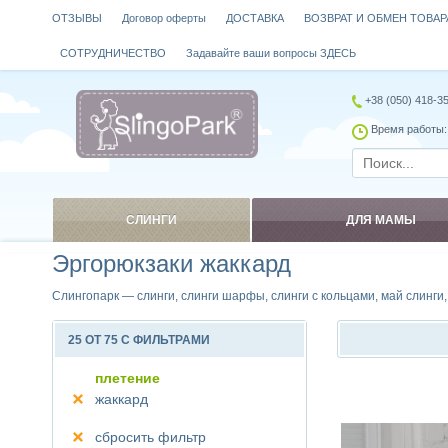
ОТЗЫВЫ
Договор оферты
ДОСТАВКА
ВОЗВРАТ И ОБМЕН ТОВАР
СОТРУДНИЧЕСТВО
Задавайте ваши вопросы ЗДЕСЬ
+38 (050) 418-3
Время работы: 
СЛИНГИ
ДЛЯ МАМЫ
Эргорюкзаки жаккард
Слингопарк — слинги, слинги шарфы, слинги с кольцами, май слинги
25 ОТ 75 С ФИЛЬТРАМИ
плетение
жаккард
Сравнить
сбросить фильтр