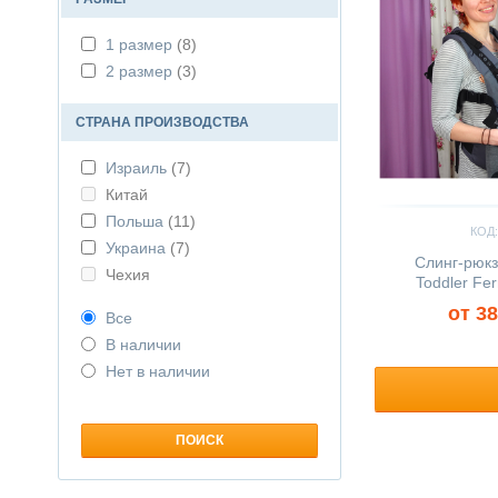
1 размер
(8)
2 размер
(3)
СТРАНА ПРОИЗВОДСТВА
Израиль
(7)
Китай
Польша
(11)
КОД:
Украина
(7)
Слинг-рюк
Чехия
Toddler Fe
от 38
Все
В наличии
Нет в наличии