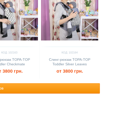
КОД: 102163
КОД: 102164
-рюкзак TOPA-TOP
Слинг-рюкзак TOPA-TOP
dler Checkmate
Toddler Silver Leaves
т 3800 грн.
от 3800 грн.
ОВ