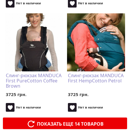
Нет в наличии
Нет в наличии
Слинг-рюкзак MANDUCA
Слинг-рюкзак MANDUCA
First PureCotton Coffee
First HempCotton Petrol
Brown
3725 грн.
3725 грн.
Нет в наличии
Нет в наличии
ПОКАЗАТЬ ЕЩЕ 14 ТОВАРОВ