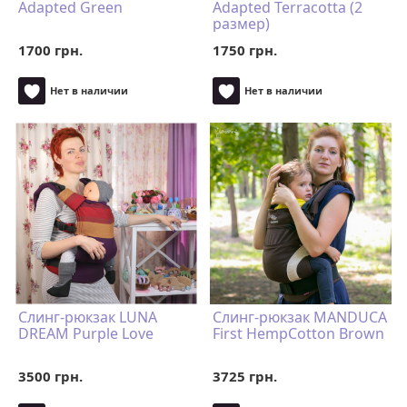
Adapted Green
Adapted Terracotta (2
размер)
1700 грн.
1750 грн.
Нет в наличии
Нет в наличии
Слинг-рюкзак LUNA
Слинг-рюкзак MANDUCA
DREAM Purple Love
First HempCotton Brown
3500 грн.
3725 грн.