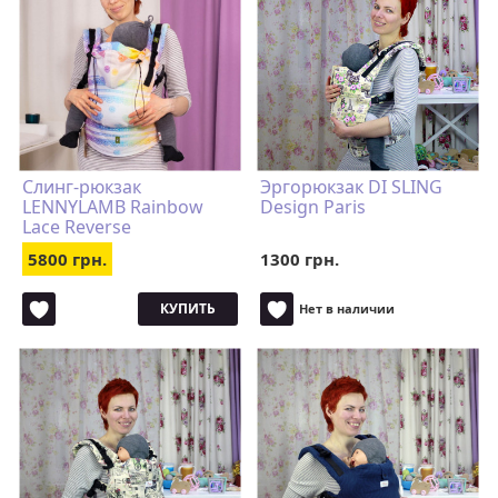
Слинг-рюкзак
Эргорюкзак DI SLING
LENNYLAMB Rainbow
Design Paris
Lace Reverse
5800 грн.
1300 грн.
КУПИТЬ
Нет в наличии