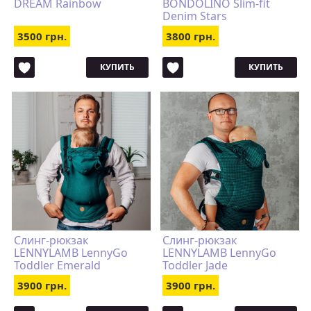
DREAM Rainbow
BONDOLINO Slim-fit
Denim Stars
3500 грн.
3800 грн.
КУПИТЬ
КУПИТЬ
Слинг-рюкзак
Слинг-рюкзак
LENNYLAMB LennyGo
LENNYLAMB LennyGo
Toddler Emerald
Toddler Jade
3900 грн.
3900 грн.