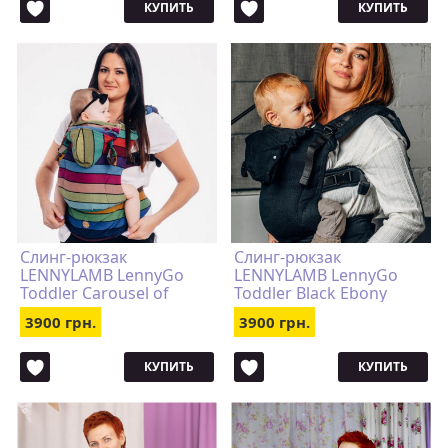
КУПИТЬ
КУПИТЬ
Слинг-рюкзак
Слинг-рюкзак
LENNYLAMB LennyGo
LENNYLAMB LennyGo
Toddler Carousel of
Toddler Black Ebony
Colors
3900 грн.
3900 грн.
КУПИТЬ
КУПИТЬ