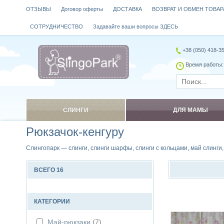
ОТЗЫВЫ
Договор оферты
ДОСТАВКА
ВОЗВРАТ И ОБМЕН ТОВАР
СОТРУДНИЧЕСТВО
Задавайте ваши вопросы ЗДЕСЬ
+38 (050) 418-3
Время работы: 
СЛИНГИ
ДЛЯ МАМЫ
Рюкзачок-кенгуру
Слингопарк — слинги, слинги шарфы, слинги с кольцами, май слинги
ВСЕГО 16
Сравнить
КАТЕГОРИИ
Май-рюкзаки
(7)