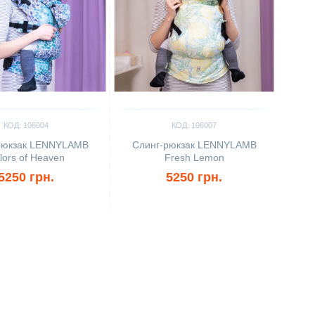
КОД: 106004
КОД: 106007
рюкзак LENNYLAMB
Слинг-рюкзак LENNYLAMB
lors of Heaven
Fresh Lemon
5250 грн.
5250 грн.