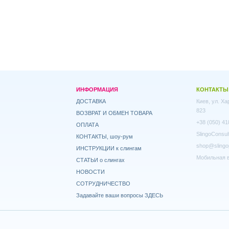
ИНФОРМАЦИЯ
КОНТАКТЫ
ДОСТАВКА
Киев, ул. Х
823
ВОЗВРАТ И ОБМЕН ТОВАРА
+38 (050) 41
ОПЛАТА
SlingoConsul
КОНТАКТЫ, шоу-рум
shop@slingo
ИНСТРУКЦИИ к слингам
Мобильная в
СТАТЬИ о слингах
НОВОСТИ
СОТРУДНИЧЕСТВО
Задавайте ваши вопросы ЗДЕСЬ