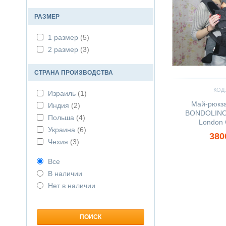
РАЗМЕР
1 размер
(5)
2 размер
(3)
СТРАНА ПРОИЗВОДСТВА
КОД:
Израиль
(1)
Май-рюкз
Индия
(2)
BONDOLINO 
Польша
(4)
London 
Украина
(6)
380
Чехия
(3)
Все
В наличии
Нет в наличии