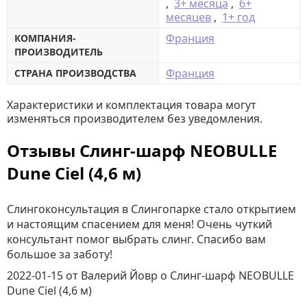
,
3+ месяца
,
6+
месяцев
,
1+ год
Франция
КОМПАНИЯ-
ПРОИЗВОДИТЕЛЬ
Франция
СТРАНА ПРОИЗВОДСТВА
Характеристики и комплектация товара могут
изменяться производителем без уведомления.
Отзывы Слинг-шарф NEOBULLE
Dune Сiel (4,6 м)
Слингоконсультация в Слингопарке стало открытием
и настоящим спасением для меня! Очень чуткий
консультант помог выбрать слинг. Спасибо вам
большое за заботу!
2022-01-15
от Валерий Йовр
о
Слинг-шарф NEOBULLE
Dune Сiel (4,6 м)