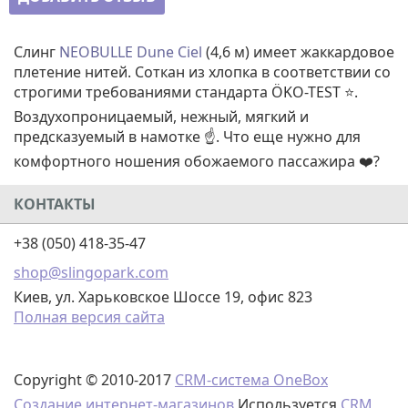
Слинг
NEOBULLE Dune Сiel
(4,6 м) имеет жаккардовое
плетение нитей. Соткан из хлопка в соответствии со
строгими требованиями стандарта ÖKO-TEST ⭐.
Воздухопроницаемый, нежный, мягкий и
предсказуемый в намотке ☝️. Что еще нужно для
комфортного ношения обожаемого пассажира ❤️?
КОНТАКТЫ
+38 (050) 418-35-47
shop@slingopark.com
Киев, ул. Харьковское Шоссе 19, офис 823
Полная версия сайта
Copyright © 2010-2017
CRM-система OneBox
Создание интернет-магазинов
Используется
CRM