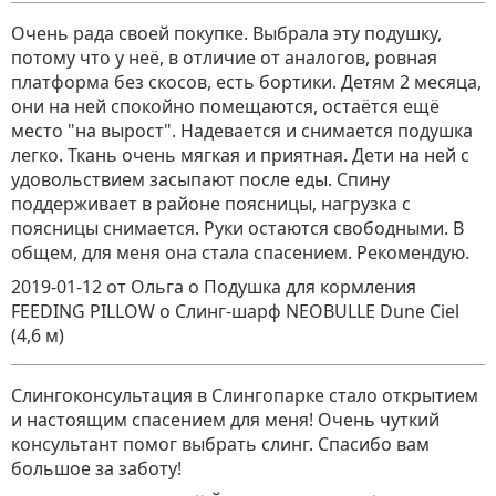
Очень рада своей покупке. Выбрала эту подушку,
потому что у неё, в отличие от аналогов, ровная
платформа без скосов, есть бортики. Детям 2 месяца,
они на ней спокойно помещаются, остаётся ещё
место "на вырост". Надевается и снимается подушка
легко. Ткань очень мягкая и приятная. Дети на ней с
удовольствием засыпают после еды. Спину
поддерживает в районе поясницы, нагрузка с
поясницы снимается. Руки остаются свободными. В
общем, для меня она стала спасением. Рекомендую.
2019-01-12
от Ольга о Подушка для кормления
FEEDING PILLOW
о
Слинг-шарф NEOBULLE Dune Сiel
(4,6 м)
Слингоконсультация в Слингопарке стало открытием
и настоящим спасением для меня! Очень чуткий
консультант помог выбрать слинг. Спасибо вам
большое за заботу!