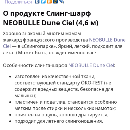
Поделиться
О продукте Слинг-шарф
NEOBULLE Dune Сiel (4,6 м)
Хорошо знакомый многим мамам
жаккард французского производства
NEOBULLE Dune
Сiel
— в «Слингопарке». Яркий, легкий, подходит для
лета :) Может быть, он ждёт именно вас?
Особенности слинга-шарфа
NEOBULLE Dune Сiel
:
изготовлен из качественной ткани,
соответствующей стандарту ÖKO-TEST (не
содержит вредных веществ, безопасна для
малыша);
пластичен и податлив, становится особенно
мягким после стирки и нескольких намоток;
приятен на ощупь, хорошо драпируется;
подходит для летнего слингоношения.