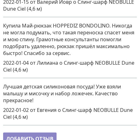
2022-01-15
от Валерий Йовр
о
Слинг-шарф NEOBULLE
Dune Сiel (4,6 м)
Купила Май-рюкзак HOPPEDIZ BONDOLINO. Никогда
не могла подумать, что такая переноска спасет меня
и мою спину. Грамотные консультанты помогли
подобрать удаленно, рюкзак пришёл максимально
быстро! Спасибо за сервис.
2022-01-04
от Лилиана
о
Слинг-шарф NEOBULLE Dune
Сiel (4,6 м)
Лучшая детская силиконовая посуда! Уже взяли
малышу и мисочку и набор ложечек. Качество
прекрасное!
2022-01-02
от Евгения
о
Слинг-шарф NEOBULLE Dune
Сiel (4,6 м)
ДОБАВИТЬ ОТЗЫВ