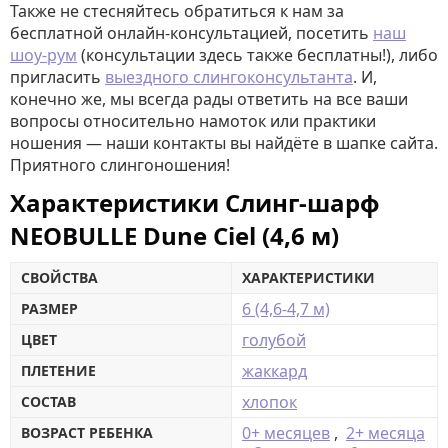
Также не стесняйтесь обратиться к нам за
бесплатной онлайн-консультацией, посетить
наш
шоу-рум
(консультации здесь также бесплатны!), либо
пригласить
выездного слингоконсультанта
. И,
конечно же, мы всегда рады ответить на все ваши
вопросы относительно намоток или практики
ношения — наши контакты вы найдёте в шапке сайта.
Приятного слингоношения!
Характеристики Слинг-шарф
NEOBULLE Dune Сiel (4,6 м)
СВОЙСТВА
ХАРАКТЕРИСТИКИ
6 (4,6-4,7 м)
РАЗМЕР
голубой
ЦВЕТ
жаккард
ПЛЕТЕНИЕ
хлопок
СОСТАВ
0+ месяцев
,
2+ месяца
ВОЗРАСТ РЕБЕНКА