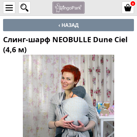
0
‹ НАЗАД
Слинг-шарф NEOBULLE Dune Сiel
(4,6 м)