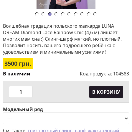
Волшебная градация польского жаккарда LUNA
DREAM Diamond Lace Rainbow Chic (4,6 м) лишает
многих мам сна :) Слинг-шарф мягкий, но плотный.
Позволит носить вашего подросшего ребёнка с
удовольствием и минимальными усилиями!
3500
грн.
В наличии
Код продукта:
104583
В КОРЗИНУ
Модельный ряд
См. также:
грузовозный слинг-шарф
жаккардовый