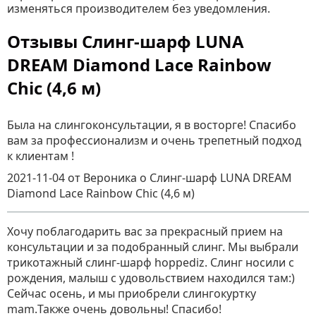
изменяться производителем без уведомления.
Отзывы Слинг-шарф LUNA
DREAM Diamond Lace Rainbow
Chic (4,6 м)
Была на слингоконсультации, я в восторге! Спасибо
вам за профессионализм и очень трепетный подход
к клиентам !
2021-11-04
от Вероника
о
Слинг-шарф LUNA DREAM
Diamond Lace Rainbow Chic (4,6 м)
Хочу поблагодарить вас за прекрасный прием на
консультации и за подобранный слинг. Мы выбрали
трикотажный слинг-шарф hoppediz. Слинг носили с
рождения, малыш с удовольствием находился там:)
Сейчас осень, и мы приобрели слингокуртку
mam.Также очень довольны! Спасибо!