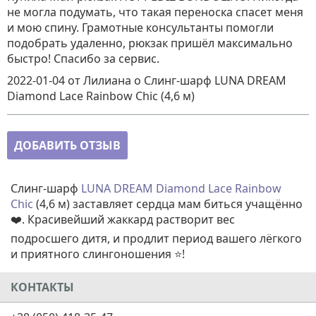
не могла подумать, что такая переноска спасет меня
и мою спину. Грамотные консультанты помогли
подобрать удаленно, рюкзак пришёл максимально
быстро! Спасибо за сервис.
2022-01-04
от Лилиана
о
Слинг-шарф LUNA DREAM
Diamond Lace Rainbow Chic (4,6 м)
ДОБАВИТЬ ОТЗЫВ
Слинг-шарф
LUNA DREAM Diamond Lace Rainbow
Chic
(4,6 м) заставляет сердца мам биться учащённо
❤️. Красивейший жаккард растворит вес
подросшего дитя, и продлит период вашего лёгкого
и приятного слингоношения ⭐!
КОНТАКТЫ