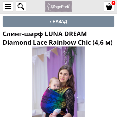
0
‹ НАЗАД
Слинг-шарф LUNA DREAM
Diamond Lace Rainbow Chic (4,6 м)