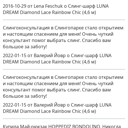
2016-10-29
от Lena Feschuk
о
Слинг-шарф LUNA
DREAM Diamond Lace Rainbow Chic (4,6 м)
Слингоконсультация в Слингопарке стало открытием
и настоящим спасением для меня! Очень чуткий
консультант помог выбрать слинг. Спасибо вам
большое за заботу!
2022-01-15
от Валерий Йовр
о
Слинг-шарф LUNA
DREAM Diamond Lace Rainbow Chic (4,6 м)
Слингоконсультация в Слингопарке стало открытием
и настоящим спасением для меня! Очень чуткий
консультант помог выбрать слинг. Спасибо вам
большое за заботу!
2022-01-15
от Валерий Йовр
о
Слинг-шарф LUNA
DREAM Diamond Lace Rainbow Chic (4,6 м)
Купила Май-рюкзак HOPPEDIZ BONDOLINO. Никогда