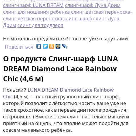
слинг-шарф LUNA DREAM
слинг-шарф Луна Дрим
слинг для ношения ребенка
слинг
детская переноска-
слинг
детская переноска
слинг-шарф
слинг Луна
Дрим
слинг для тоддлера
Не можешь определиться? Посоветуйся с друзьями:
Поделиться
О продукте Слинг-шарф LUNA
DREAM Diamond Lace Rainbow
Chic (4,6 м)
Польский
LUNA DREAM Diamond Lace Rainbow
Chic
(4,6 м) — плотный грузовозный слинг-шарф,
который позволит с лёгкостью носить ваше уже не
такое крохотное, как в первые дни после рождения,
сокровище :) Вместе с тем слинг настолько мягкий и
приятный на ощупь, что вполне может подойти для
совсем маленького ребёнка.