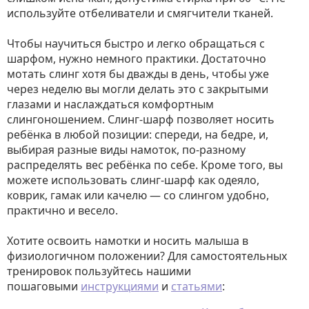
используйте отбеливатели и смягчители тканей.
Чтобы научиться быстро и легко обращаться с
шарфом, нужно немного практики. Достаточно
мотать слинг хотя бы дважды в день, чтобы уже
через неделю вы могли делать это с закрытыми
глазами и наслаждаться комфортным
слингоношением. Слинг-шарф позволяет носить
ребёнка в любой позиции: спереди, на бедре, и,
выбирая разные виды намоток, по-разному
распределять вес ребёнка по себе. Кроме того, вы
можете использовать слинг-шарф как одеяло,
коврик, гамак или качелю — со слингом удобно,
практично и весело.
Хотите освоить намотки и носить малыша в
физиологичном положении? Для самостоятельных
тренировок пользуйтесь нашими
пошаговыми
инструкциями
и
статьями
: