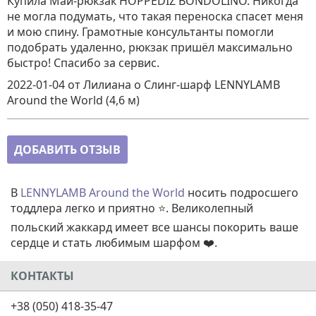
Купила Май-рюкзак HOPPEDIZ BONDOLINO. Никогда
не могла подумать, что такая переноска спасет меня
и мою спину. Грамотные консультанты помогли
подобрать удаленно, рюкзак пришёл максимально
быстро! Спасибо за сервис.
2022-01-04
от Лилиана
о
Слинг-шарф LENNYLAMB
Around the World (4,6 м)
ДОБАВИТЬ ОТЗЫВ
В
LENNYLAMB Around the World
носить подросшего
тоддлера легко и приятно ⭐. Великолепный
польский жаккард имеет все шансы покорить ваше
сердце и стать любимым шарфом ❤️.
КОНТАКТЫ
+38 (050) 418-35-47