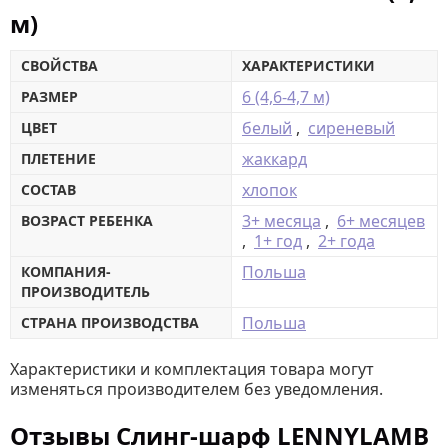
м)
СВОЙСТВА
ХАРАКТЕРИСТИКИ
6 (4,6-4,7 м)
РАЗМЕР
белый
,
сиреневый
ЦВЕТ
жаккард
ПЛЕТЕНИЕ
хлопок
СОСТАВ
3+ месяца
,
6+ месяцев
ВОЗРАСТ РЕБЕНКА
,
1+ год
,
2+ года
Польша
КОМПАНИЯ-
ПРОИЗВОДИТЕЛЬ
Польша
СТРАНА ПРОИЗВОДСТВА
Характеристики и комплектация товара могут
изменяться производителем без уведомления.
Отзывы Слинг-шарф LENNYLAMB