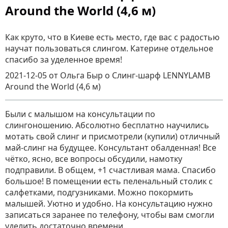
Around the World (4,6 м)
Как круто, что в Киеве есть место, где вас с радостью
научат пользоваться слингом. Катерине отдельное
спасибо за уделенное время!
2021-12-05
от Ольга Быр
о
Слинг-шарф LENNYLAMB
Around the World (4,6 м)
Были с малышом на консультации по
слингоношению. Абсолютно бесплатно научились
мотать свой слинг и присмотрели (купили) отличный
май-слинг на будущее. Консультант обалденная! Все
чётко, ясно, все вопросы обсудили, намотку
подправили. В общем, +1 счастливая мама. Спасибо
большое! В помещении есть пеленальный столик с
салфетками, подгузниками. Можно покормить
малышей. Уютно и удобно. На консультацию нужно
записаться заранее по телефону, чтобы вам смогли
уделить достаточно времени.