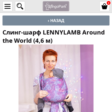
0
‹ НАЗАД
Слинг-шарф LENNYLAMB Around
the World (4,6 м)