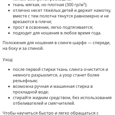
ткань мягкая, но плотная (300 гр/м²);
отлично несет тяжёлых детей и держит намотку,
вместе с тем полотна тянутся равномерно и не
врезаются в плечи;
прост в освоении, легко подтягивается;
подходит для ношения в любое время года.
Положения для ношения в слинге-шарфе — спереди,
на боку и за спиной.
Уход:
после первой стирки ткань слинга очистится и
немного разрыхлится, а узор станет более
рельефным;
возможна ручная и машинная стирка в
прохладной воде;
стирайте жидким средством, без использования
отбеливателей и смягчителей.
Чтобы научиться быстро и легко обращаться с