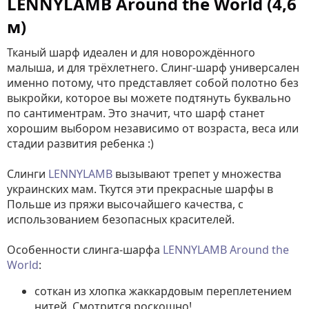
LENNYLAMB Around the World (4,6
м)
Тканый шарф идеален и для новорождённого
малыша, и для трёхлетнего. Слинг-шарф универсален
именно потому, что представляет собой полотно без
выкройки, которое вы можете подтянуть буквально
по сантиментрам. Это значит, что шарф станет
хорошим выбором независимо от возраста, веса или
стадии развития ребенка :)
Слинги
LENNYLAMB
вызывают трепет у множества
украинских мам. Ткутся эти прекрасные шарфы в
Польше из пряжи высочайшего качества, с
использованием безопасных красителей.
Особенности слинга-шарфа
LENNYLAMB Around the
World
:
соткан из хлопка жаккардовым переплетением
нитей. Смотрится роскошно!