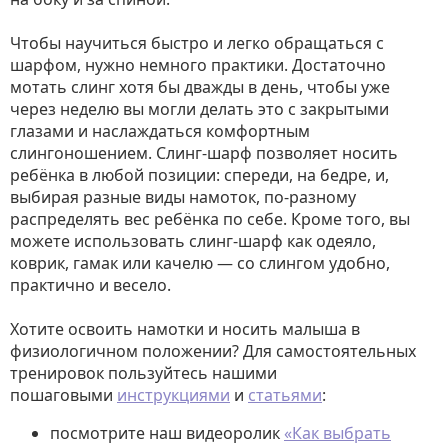
Чтобы научиться быстро и легко обращаться с
шарфом, нужно немного практики. Достаточно
мотать слинг хотя бы дважды в день, чтобы уже
через неделю вы могли делать это с закрытыми
глазами и наслаждаться комфортным
слингоношением. Слинг-шарф позволяет носить
ребёнка в любой позиции: спереди, на бедре, и,
выбирая разные виды намоток, по-разному
распределять вес ребёнка по себе. Кроме того, вы
можете использовать слинг-шарф как одеяло,
коврик, гамак или качелю — со слингом удобно,
практично и весело.
Хотите освоить намотки и носить малыша в
физиологичном положении? Для самостоятельных
тренировок пользуйтесь нашими
пошаговыми
инструкциями
и
статьями
:
посмотрите наш видеоролик
«Как выбрать