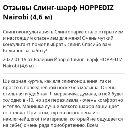
Отзывы Слинг-шарф HOPPEDIZ
Nairobi (4,6 м)
Слингоконсультация в Слингопарке стало открытием
и настоящим спасением для меня! Очень чуткий
консультант помог выбрать слинг. Спасибо вам
большое за заботу!
2022-01-15
от Валерий Йовр
о
Слинг-шарф HOPPEDIZ
Nairobi (4,6 м)
Шикарная куртка, как для слингоношения, так и
просто в повседневной носке без малыша. Очень
стильная и удобная. Я мерзлячка, думала, в ней будет
холодно в -10, но зря переживала - очень комфортно
и тепло. Манишка лучше всякого шарфа защищает
от холода. При этом, куртка выполнена из
наилегчайшего(!) материала, который не ощущается
на себе)) очень рада приобретению. Всем