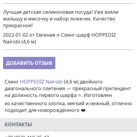
Лучшая детская силиконовая посуда! Уже взяли
малышу и мисочку и набор ложечек. Качество
прекрасное!
2022-01-02
от Евгения
о
Слинг-шарф HOPPEDIZ
Nairobi (4,6 м)
ДОБАВИТЬ ОТЗЫВ
Слинг
HOPPEDIZ Nairobi
(4,6 м) двойного
диагонального плетения — прекрасный претендент
на должность первого шарфа ⭐. Изготовлен
из качественного хлопка, мягкий и нежный, отлично
подходит для новорождённого ❤️.
КОНТАКТЫ