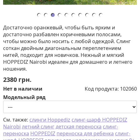
Достаточно оранжевый, чтобы быть ярким и
достаточно разбавлен коричневыми полосами,
чтобы можно было носить с любой одеждой. Слинг
соткан двойным диагональным переплетением
нитей, подходит для новичков. Нежный и мягкий
HOPPEDIZ Nairobi идеален для домашнего и летнего
ношения.
2380
грн.
Нет в наличии
Код продукта:
102060
Модельный ряд
См. также:
слинги Hoppediz
слинг-шарф HOPPEDIZ
Nairobi
летний слинг
детская переноска
слинг-
переноска
HOPPEDIZ
переноска для ребенка
слинг-