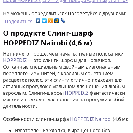
шарф HOPPEDIZ
слинги для новорожденных
слинг 0+
Не можешь определиться? Посоветуйся с друзьями:
Поделиться
О продукте Слинг-шарф
HOPPEDIZ Nairobi (4,6 м)
Нет ничего проще, чем начать: тканые полосатики
HOPPEDIZ
— это слинги-шарфы для новичков.
Сотканные специальным двойным диагональным
переплетением нитей, с красивым сочетанием
расцветок полос, эти слинги отлично подходят для
активных прогулок с малышом для ношения любым
взрослым. Слинги-шарфы
HOPPEDIZ
фантастически
мягкие и подходят для ношения на прогулки любой
длительности.
Особенности слинга-шарфа
HOPPEDIZ Nairobi
(4,6 м):
изготовлен из хлопка, выращенного без