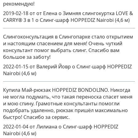
рекомендую!
2019-02-18
от от Елена о Зимняя слингокуртка LOVE &
CARRY® 3 в 1
о
Слинг-шарф HOPPEDIZ Nairobi (4,6 м)
Слингоконсультация в Слингопарке стало открытием
и настоящим спасением для меня! Очень чуткий
консультант помог выбрать слинг. Спасибо вам
большое за заботу!
2022-01-15
от Валерий Йовр
о
Слинг-шарф HOPPEDIZ
Nairobi (4,6 м)
Купила Май-рюкзак HOPPEDIZ BONDOLINO. Никогда
не могла подумать, что такая переноска спасет меня
и мою спину. Грамотные консультанты помогли
подобрать удаленно, рюкзак пришёл максимально
быстро! Спасибо за сервис.
2022-01-04
от Лилиана
о
Слинг-шарф HOPPEDIZ
Nairobi (4,6 м)