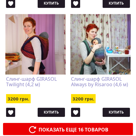
КУПИТЬ
КУПИТЬ
Слинг-шарф GIRASOL
Слинг-шарф GIRASOL
Twilight (4,2 м)
Always by Risaroo (4,6 м)
3200 грн.
3200 грн.
КУПИТЬ
КУПИТЬ
ПОКАЗАТЬ ЕЩЕ 16 ТОВАРОВ