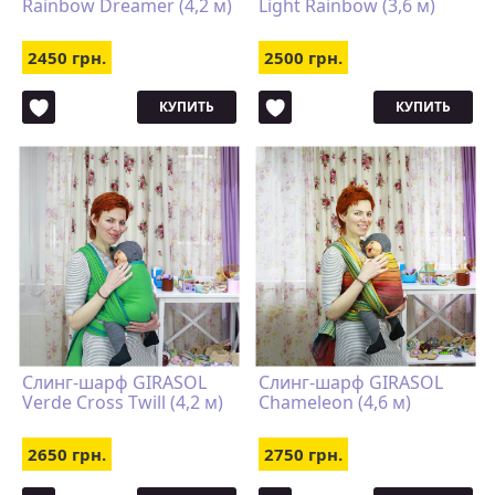
Rainbow Dreamer (4,2 м)
Light Rainbow (3,6 м)
2450 грн.
2500 грн.
КУПИТЬ
КУПИТЬ
Слинг-шарф GIRASOL
Слинг-шарф GIRASOL
Verde Cross Twill (4,2 м)
Chameleon (4,6 м)
2650 грн.
2750 грн.