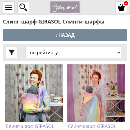
0
Слинг-шарф GIRASOL Слинги-шарфы
‹ НАЗАД
Слинг-шарф GIRASOL
Слинг-шарф GIRASOL