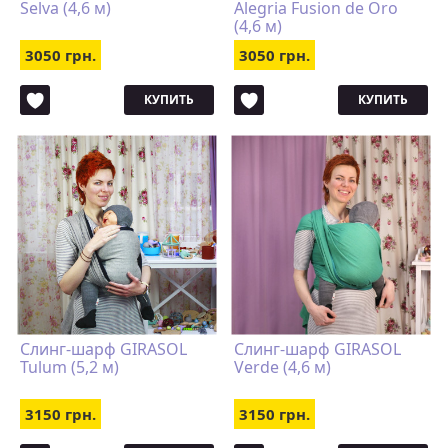
Selva (4,6 м)
Alegria Fusion de Oro
(4,6 м)
3050 грн.
3050 грн.
КУПИТЬ
КУПИТЬ
Слинг-шарф GIRASOL
Слинг-шарф GIRASOL
Tulum (5,2 м)
Verde (4,6 м)
3150 грн.
3150 грн.