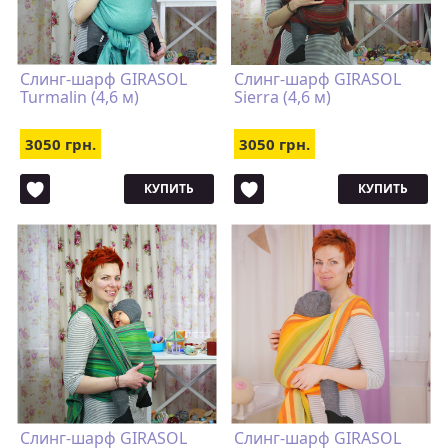
Слинг-шарф GIRASOL
Слинг-шарф GIRASOL
Turmalin (4,6 м)
Sierra (4,6 м)
3050 грн.
3050 грн.
КУПИТЬ
КУПИТЬ
Слинг-шарф GIRASOL
Слинг-шарф GIRASOL