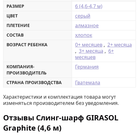
6 (4,6-4,7 м)
РАЗМЕР
серый
ЦВЕТ
алмазное
ПЛЕТЕНИЕ
хлопок
СОСТАВ
0+ месяцев
,
2+ месяца
ВОЗРАСТ РЕБЕНКА
,
3+ месяца
,
6+
месяцев
Германия
КОМПАНИЯ-
ПРОИЗВОДИТЕЛЬ
Гватемала
СТРАНА ПРОИЗВОДСТВА
Характеристики и комплектация товара могут
изменяться производителем без уведомления.
Отзывы Слинг-шарф GIRASOL
Graphite (4,6 м)