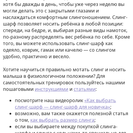
хотя бы дважды в день, чтобы уже через неделю вы
могли делать это с закрытыми глазами и
наслаждаться комфортным слингоношением. Слинг-
шарф позволяет носить ребёнка в любой позиции:
спереди, на бедре, и, выбирая разные виды намоток,
по-разному распределять вес ребёнка по себе. Кроме
того, вы можете использовать слинг-шарф как
одеяло, коврик, гамак или качелю — со слингом
удобно, практично и весело.
Хотите научиться правильно мотать слинг и носить
малыша в физиологичном положении? Для
самостоятельных тренировок пользуйтесь нашими
пошаговыми
инструкциями
и
статьями
:
посмотрите наш видеоролик
«Как выбрать
слинг-шарф — слинг-шарф для новичка»
;
возможно, вам также окажется полезной статья
о том,
как выбрать размер слинга
;
если вы выбираете между покупкой слинга-