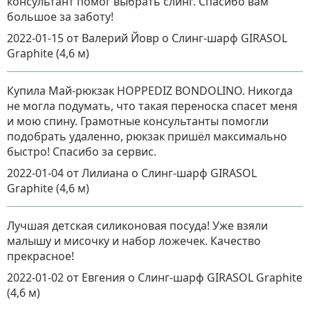
консультант помог выбрать слинг. Спасибо вам
большое за заботу!
2022-01-15
от Валерий Йовр
о
Слинг-шарф GIRASOL
Graphite (4,6 м)
Купила Май-рюкзак HOPPEDIZ BONDOLINO. Никогда
не могла подумать, что такая переноска спасет меня
и мою спину. Грамотные консультанты помогли
подобрать удаленно, рюкзак пришёл максимально
быстро! Спасибо за сервис.
2022-01-04
от Лилиана
о
Слинг-шарф GIRASOL
Graphite (4,6 м)
Лучшая детская силиконовая посуда! Уже взяли
малышу и мисочку и набор ложечек. Качество
прекрасное!
2022-01-02
от Евгения
о
Слинг-шарф GIRASOL Graphite
(4,6 м)