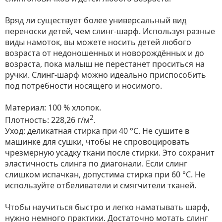
Вряд ли существует более универсальный вид
переноски детей, чем слинг-шарф. Используя разные
виды намоток, вы можете носить детей любого
возраста от недоношенных и новорождённых и до
возраста, пока малыш не перестанет проситься на
ручки. Слинг-шарф можно идеально приспособить
под потребности носящего и носимого.
Материал: 100 % хлопок.
2
Плотность: 228,26 г/м
.
Уход: деликатная стирка при 40 °С. Не сушите в
машинке для сушки, чтобы не спровоцировать
чрезмерную усадку ткани после стирки. Это сохранит
эластичность слинга по диагонали. Если слинг
слишком испачкан, допустима стирка при 60 °C. Не
используйте отбеливатели и смягчители тканей.
Чтобы научиться быстро и легко наматывать шарф,
нужно немного практики. Достаточно мотать слинг