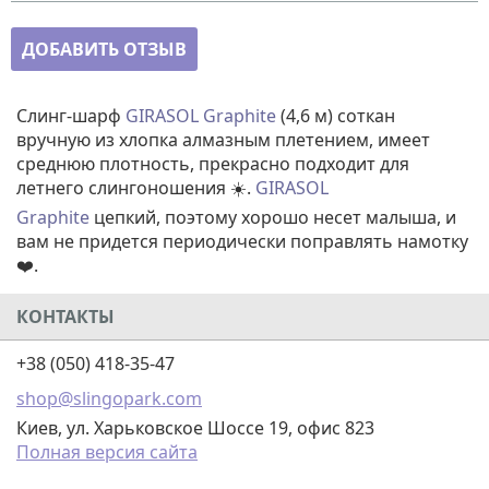
ДОБАВИТЬ ОТЗЫВ
Слинг-шарф
GIRASOL Graphite
(4,6 м) соткан
вручную из хлопка алмазным плетением, имеет
среднюю плотность, прекрасно подходит для
летнего слингоношения ☀️.
GIRASOL
Graphite
цепкий, поэтому хорошо несет малыша, и
вам не придется периодически поправлять намотку
❤️.
КОНТАКТЫ
+38 (050) 418-35-47
shop@slingopark.com
Киев, ул. Харьковское Шоссе 19, офис 823
Полная версия сайта