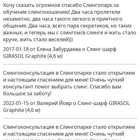
Хочу сказать огромное спасибо Слингопарк за
обучение слингоношению! Два часа пролетели
незаметно, два часа такого легкого и приятного
общения. Два часа, всего пара секретиков, но таких
важных, и теперь мы с слингом/в слинге и жить стало
круче, жить стало веселей)))
2017-01-18
от Елена Забурдаева
о
Слинг-шарф
GIRASOL Graphite (4,6 м)
Слингоконсультация в Слингопарке стало открытием
и настоящим спасением для меня! Очень чуткий
консультант помог выбрать слинг. Спасибо вам
большое за заботу!
2022-01-15
от Валерий Йовр
о
Слинг-шарф GIRASOL
Graphite (4,6 м)
Слингоконсультация в Слингопарке стало открытием
и настоящим спасением для меня! Очень чуткий