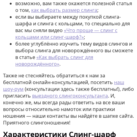
возможно, вам также окажется полезной статья
о том,
как выбрать размер слинга
;
если вы выбираете между покупкой слинга-
шарфа и слинга с кольцами, то специально для
вас мы сняли видео
«Что проще — слинг с
кольцами или слинг-шарф?»
;
более углублённо изучить тему видов слингов и
выбора слинга для новорождённого вы сможете
в статье
«Как выбрать слинг для
новорождённого»
.
Также не стесняйтесь обратиться к нам за
бесплатной онлайн-консультацией, посетить
наш
шоу-рум
(консультации здесь также бесплатны!), либо
пригласить
выездного слингоконсультанта
. И,
конечно же, мы всегда рады ответить на все ваши
вопросы относительно намоток или практики
ношения — наши контакты вы найдёте в шапке сайта.
Приятного слингоношения!
Характеристики Слинг-шарф