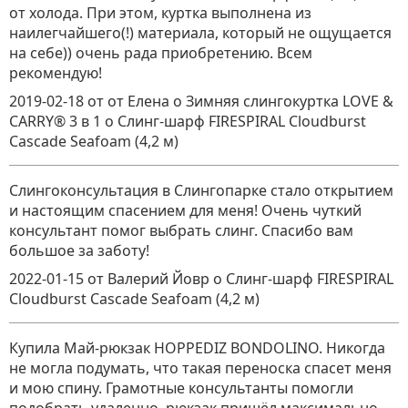
от холода. При этом, куртка выполнена из
наилегчайшего(!) материала, который не ощущается
на себе)) очень рада приобретению. Всем
рекомендую!
2019-02-18
от от Елена о Зимняя слингокуртка LOVE &
CARRY® 3 в 1
о
Слинг-шарф FIRESPIRAL Cloudburst
Cascade Seafoam (4,2 м)
Слингоконсультация в Слингопарке стало открытием
и настоящим спасением для меня! Очень чуткий
консультант помог выбрать слинг. Спасибо вам
большое за заботу!
2022-01-15
от Валерий Йовр
о
Слинг-шарф FIRESPIRAL
Cloudburst Cascade Seafoam (4,2 м)
Купила Май-рюкзак HOPPEDIZ BONDOLINO. Никогда
не могла подумать, что такая переноска спасет меня
и мою спину. Грамотные консультанты помогли