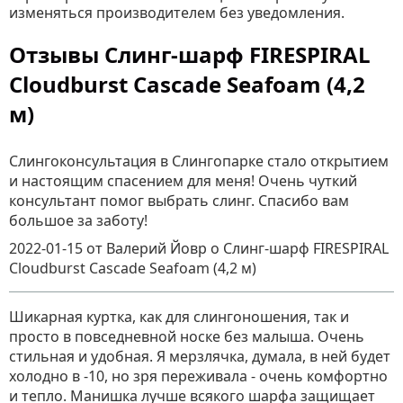
изменяться производителем без уведомления.
Отзывы Слинг-шарф FIRESPIRAL
Cloudburst Cascade Seafoam (4,2
м)
Слингоконсультация в Слингопарке стало открытием
и настоящим спасением для меня! Очень чуткий
консультант помог выбрать слинг. Спасибо вам
большое за заботу!
2022-01-15
от Валерий Йовр
о
Слинг-шарф FIRESPIRAL
Cloudburst Cascade Seafoam (4,2 м)
Шикарная куртка, как для слингоношения, так и
просто в повседневной носке без малыша. Очень
стильная и удобная. Я мерзлячка, думала, в ней будет
холодно в -10, но зря переживала - очень комфортно
и тепло. Манишка лучше всякого шарфа защищает