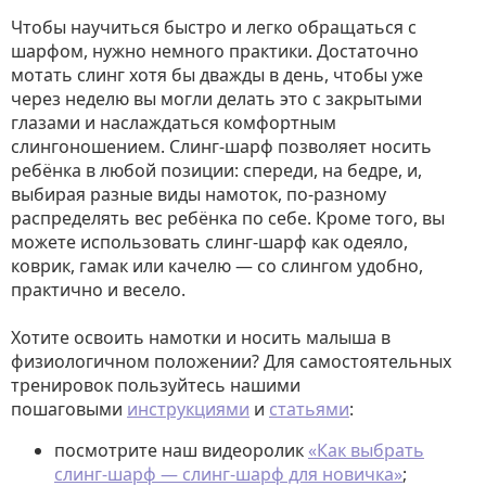
Чтобы научиться быстро и легко обращаться с
шарфом, нужно немного практики. Достаточно
мотать слинг хотя бы дважды в день, чтобы уже
через неделю вы могли делать это с закрытыми
глазами и наслаждаться комфортным
слингоношением. Слинг-шарф позволяет носить
ребёнка в любой позиции: спереди, на бедре, и,
выбирая разные виды намоток, по-разному
распределять вес ребёнка по себе. Кроме того, вы
можете использовать слинг-шарф как одеяло,
коврик, гамак или качелю — со слингом удобно,
практично и весело.
Хотите освоить намотки и носить малыша в
физиологичном положении? Для самостоятельных
тренировок пользуйтесь нашими
пошаговыми
инструкциями
и
статьями
:
посмотрите наш видеоролик
«Как выбрать
слинг-шарф — слинг-шарф для новичка»
;