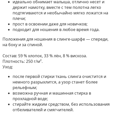
идеально обнимает малыша, отлично несет и
держит намотку, вместе с тем полотна легко
подтягиваются и необычайно мягко ложатся на
плечи;
прост в освоении даже для новичков;
подходит для ношения в любое время года.
Положения для ношения в слинге-шарфе — спереди,
на боку и за спиной.
Состав: 59 % хлопок, 33 % лён, 8 % вискоза.
Плотность: 250 г/м².
Уход:
после первой стирки ткань слинга очистится и
немного разрыхлится, а узор станет более
рельефным;
возможна ручная и машинная стирка в
прохладной воде;
стирайте жидким средством, без использования
отбеливателей и смягчителей.