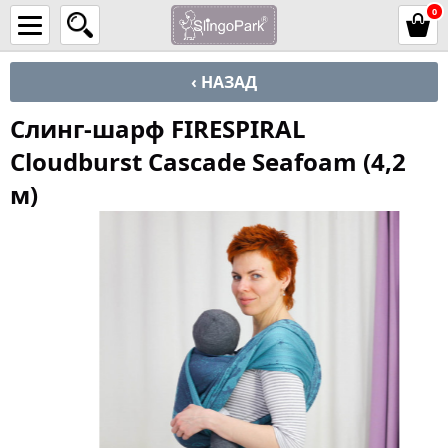
0
‹ НАЗАД
Слинг-шарф FIRESPIRAL
Cloudburst Cascade Seafoam (4,2
м)