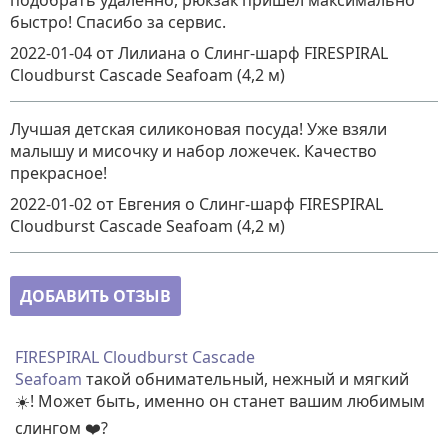
подобрать удаленно, рюкзак пришёл максимально
быстро! Спасибо за сервис.
2022-01-04
от Лилиана
о
Слинг-шарф FIRESPIRAL
Cloudburst Cascade Seafoam (4,2 м)
Лучшая детская силиконовая посуда! Уже взяли
малышу и мисочку и набор ложечек. Качество
прекрасное!
2022-01-02
от Евгения
о
Слинг-шарф FIRESPIRAL
Cloudburst Cascade Seafoam (4,2 м)
ДОБАВИТЬ ОТЗЫВ
FIRESPIRAL Cloudburst Cascade
Seafoam
такой обнимательный, нежный и мягкий
☀️! Может быть, именно он станет вашим любимым
слингом ❤️?