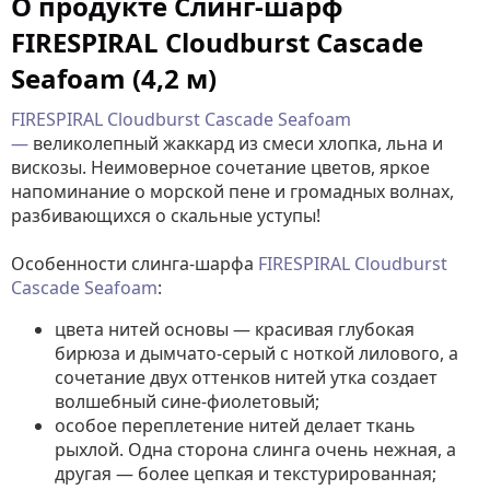
О продукте Слинг-шарф
FIRESPIRAL Cloudburst Cascade
Seafoam (4,2 м)
FIRESPIRAL Cloudburst Cascade Seafoam
—
великолепный жаккард из смеси хлопка, льна и
вискозы. Неимоверное сочетание цветов, яркое
напоминание о морской пене и громадных волнах,
разбивающихся о скальные уступы!
Особенности слинга-шарфа
FIRESPIRAL Cloudburst
Cascade Seafoam
:
цвета нитей основы — красивая глубокая
бирюза и дымчато-серый с ноткой лилового, а
сочетание двух оттенков нитей утка создает
волшебный сине-фиолетовый;
особое переплетение нитей делает ткань
рыхлой. Одна сторона слинга очень нежная, а
другая — более цепкая и текстурированная;