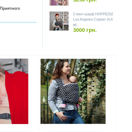
 Приятного
Слинг-шарф HOPPEDIZ
Los Angeles Copper (4,6
м)
3000 грн.