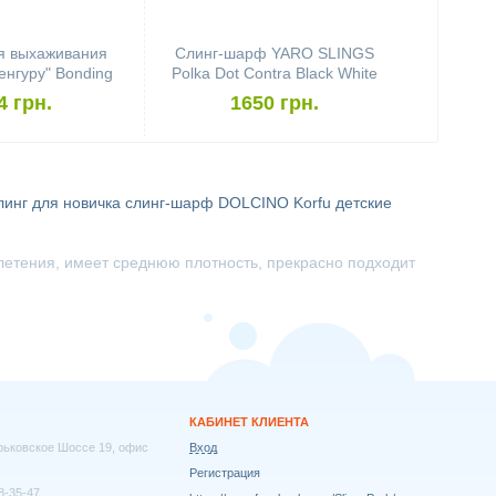
я выхаживания
Слинг-шарф YARO SLINGS
енгуру" Bonding
Polka Dot Contra Black White
IZ (размер XXL)
(3,6 м)
4 грн.
1650 грн.
линг для новичка
слинг-шарф DOLCINO Korfu
детские
плетения, имеет среднюю плотность, прекрасно подходит
КАБИНЕТ КЛИЕНТА
арьковское Шоссе 19, офис
Вход
Регистрация
8-35-47