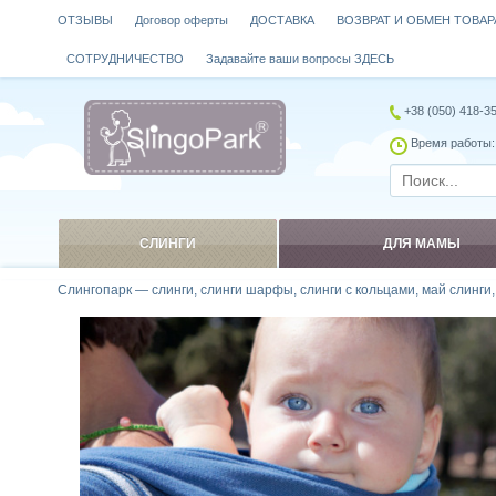
ОТЗЫВЫ
Договор оферты
ДОСТАВКА
ВОЗВРАТ И ОБМЕН ТОВАР
СОТРУДНИЧЕСТВО
Задавайте ваши вопросы ЗДЕСЬ
+38 (050) 418-3
Время работы: 
СЛИНГИ
ДЛЯ МАМЫ
Слингопарк — слинги, слинги шарфы, слинги с кольцами, май слинги