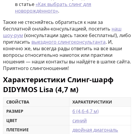
в статье
«Как выбрать слинг для
новорождённого»
.
Также не стесняйтесь обратиться к нам за
бесплатной онлайн-консультацией, посетить
наш
шоу-рум
(консультации здесь также бесплатны!), либо
пригласить
выездного слингоконсультанта
. И,
конечно же, мы всегда рады ответить на все ваши
вопросы относительно намоток или практики
ношения — наши контакты вы найдёте в шапке сайта.
Приятного слингоношения!
Характеристики Слинг-шарф
DIDYMOS Lisa (4,7 м)
СВОЙСТВА
ХАРАКТЕРИСТИКИ
6 (4,6-4,7 м)
РАЗМЕР
синий
ЦВЕТ
двойная диагональ
ПЛЕТЕНИЕ