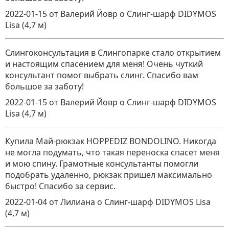
2022-01-15
от Валерий Йовр
о
Слинг-шарф DIDYMOS
Lisa (4,7 м)
Слингоконсультация в Слингопарке стало открытием
и настоящим спасением для меня! Очень чуткий
консультант помог выбрать слинг. Спасибо вам
большое за заботу!
2022-01-15
от Валерий Йовр
о
Слинг-шарф DIDYMOS
Lisa (4,7 м)
Купила Май-рюкзак HOPPEDIZ BONDOLINO. Никогда
не могла подумать, что такая переноска спасет меня
и мою спину. Грамотные консультанты помогли
подобрать удаленно, рюкзак пришёл максимально
быстро! Спасибо за сервис.
2022-01-04
от Лилиана
о
Слинг-шарф DIDYMOS Lisa
(4,7 м)