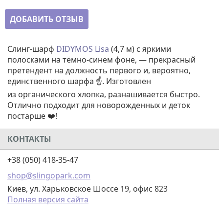
ДОБАВИТЬ ОТЗЫВ
Слинг-шарф
DIDYMOS Lisa
(4,7 м) с яркими
полосками на тёмно-синем фоне, — прекрасный
претендент на должность первого и, вероятно,
единственного шарфа ☝️. Изготовлен
из органического хлопка, разнашивается быстро.
Отлично подходит для новорожденных и деток
постарше ❤️!
КОНТАКТЫ
+38 (050) 418-35-47
shop@slingopark.com
Киев, ул. Харьковское Шоссе 19, офис 823
Полная версия сайта