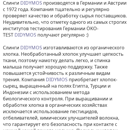
Слинги
DIDYMOS
производятся в Германии и Австрии
с 1972 года. Компания тщательно и регулярно
проверяет качество и обработку сырья поставщиков.
Неудивительно, что отметку одного из самых строгих
институтов тестирования Германии ÖKO-
TEST
DIDYMOS
получают регулярно :)
Слинги
DIDYMOS
изготавливаются из органического
хлопка. Необработанный хлопок улучшает цепкость
ткани, поэтому намотку делать легко, и спинка
малыша получает хорошую поддержку. Также
повышается устойчивость к различным видам
трения. Компания
DIDYMOS
приобретает хлопок-
сырец, выращенный на полях Египта, Турции и
Индонезии с использованием метода
биологического контроля. При выращивании и
обработке хлопка в органических хозяйствах
исключается использование пестицидов,
отбеливателей, химических улучшителей волокна,
что гарантирует его безопасность при контакте с