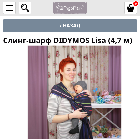
0
‹ НАЗАД
Слинг-шарф DIDYMOS Lisa (4,7 м)