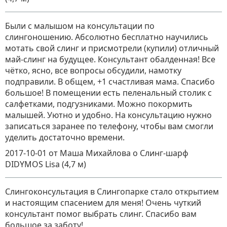
Были с малышом на консультации по
слингоношению. Абсолютно бесплатно научились
мотать свой слинг и присмотрели (купили) отличный
май-слинг на будущее. Консультант обалденная! Все
чётко, ясно, все вопросы обсудили, намотку
подправили. В общем, +1 счастливая мама. Спасибо
большое! В помещении есть пеленальный столик с
салфетками, подгузниками. Можно покормить
малышей. Уютно и удобно. На консультацию нужно
записаться заранее по телефону, чтобы вам смогли
уделить достаточно времени.
2017-10-01
от Маша Михайлова
о
Слинг-шарф
DIDYMOS Lisa (4,7 м)
Слингоконсультация в Слингопарке стало открытием
и настоящим спасением для меня! Очень чуткий
консультант помог выбрать слинг. Спасибо вам
большое за заботу!