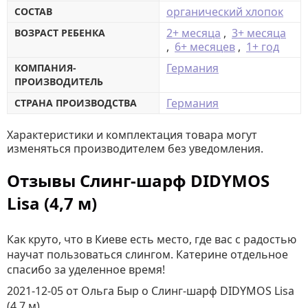
органический хлопок
СОСТАВ
2+ месяца
,
3+ месяца
ВОЗРАСТ РЕБЕНКА
,
6+ месяцев
,
1+ год
Германия
КОМПАНИЯ-
ПРОИЗВОДИТЕЛЬ
Германия
СТРАНА ПРОИЗВОДСТВА
Характеристики и комплектация товара могут
изменяться производителем без уведомления.
Отзывы Слинг-шарф DIDYMOS
Lisa (4,7 м)
Как круто, что в Киеве есть место, где вас с радостью
научат пользоваться слингом. Катерине отдельное
спасибо за уделенное время!
2021-12-05
от Ольга Быр
о
Слинг-шарф DIDYMOS Lisa
(4,7 м)