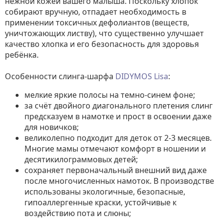
нежной кожей вашего малыша. Поскольку хлопок
собирают вручную, отпадает необходимость в
применении токсичных дефолиантов (веществ,
уничтожающих листву), что существенно улучшает
качество хлопка и его безопасность для здоровья
ребёнка.
Особенности слинга-шарфа
DIDYMOS Lisa
:
мелкие яркие полосы на темно-синем фоне;
за счёт двойного диагонального плетения слинг
предсказуем в намотке и прост в освоении даже
для новичков;
великолепно подходит для деток от 2-3 месяцев.
Многие мамы отмечают комфорт в ношении и
десятикилограммовых детей;
сохраняет первоначальный внешний вид даже
после многочисленных намоток. В производстве
использованы экологичные, безопасные,
гипоаллергенные краски, устойчивые к
воздействию пота и слюны;