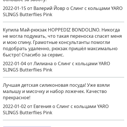
2022-01-15
от Валерий Йовр
о
Cлинг с кольцами YARO
SLINGS Butterflies Pink
Купила Май-рюкзак HOPPEDIZ BONDOLINO. Никогда
не могла подумать, что такая переноска спасет меня
и мою спину. Грамотные консультанты помогли
подобрать удаленно, рюкзак пришёл максимально
быстро! Спасибо за сервис.
2022-01-04
от Лилиана
о
Cлинг с кольцами YARO
SLINGS Butterflies Pink
Лучшая детская силиконовая посуда! Уже взяли
малышу и мисочку и набор ложечек. Качество
прекрасное!
2022-01-02
от Евгения
о
Cлинг с кольцами YARO
SLINGS Butterflies Pink