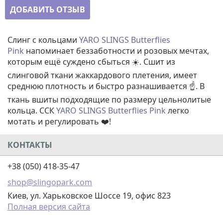
ДОБАВИТЬ ОТЗЫВ
Cлинг с кольцами
YARO SLINGS Butterflies
Pink
напоминает беззаботности и розовых мечтах,
которым ещё суждено сбыться ☀️. Сшит из
слинговой ткани жаккардового плетения, имеет
среднюю плотность и быстро разнашивается ☝️. В
ткань вшиты подходящие по размеру цельнолитые
кольца. ССК
YARO SLINGS Butterflies Pink
легко
мотать и регулировать ❤️!
КОНТАКТЫ
+38 (050) 418-35-47
shop@slingopark.com
Киев, ул. Харьковское Шоссе 19, офис 823
Полная версия сайта