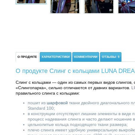
О ПРОДУКТЕ
ХАРАКТЕРИСТИКИ
КОММЕНТАРИИ
ОТЗЫВЫ: 5
О продукте Cлинг с кольцами LUNA DREA
Слинг с кольцами — один из самых первых видов слингов, 
«Слингопарка», сильно отличаются от давних вариантов.
LU
правильного слинга с кольцами:
пошит из
шарфовой
ткани двойного диагонального п
Standard 100;
в конструкции отсутствуют лишние элементы в виде 
процесс надевания слинга и часто делают ношение 
цельнолитые кольца подходящего ткани размера;
плечо слинга имеет удобную универсальную выкройк