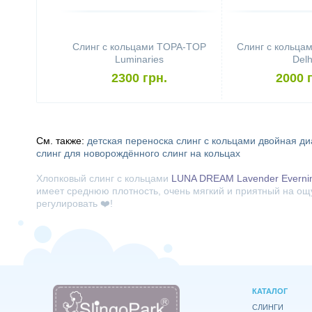
Слинг с кольцами TOPA-TOP
Слинг с кольца
Luminaries
Delh
2300 грн.
2000 
См. также:
детская переноска
слинг с кольцами двойная ди
слинг для новорождённого
слинг на кольцах
Хлопковый слинг с кольцами
LUNA DREAM Lavender Everni
имеет среднюю плотность, очень мягкий и приятный на ощ
регулировать ❤️!
КАТАЛОГ
СЛИНГИ