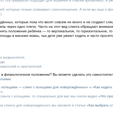
этот сск прекрасно подходит для ношения и совсем крошечных, и у
ей, которые только осваивают слингоношение. А если вы еще и фи
:)
дённых, которые пока что весят совсем не много и не создают сл
евязь через одно плечо. Часто на этот вид слинга обращают вниман
ять положение ребёнка — то вертикальное, то горизонтальное, то 
походы в магазин мамы, чьи дети уже умеют ходить и часто просятся
го разрыхлится;
оде;
ливателей и смягчителей.
а в физиологичном положении? Вы можете сделать это самостоятел
атьями
:
 с кольцами — слинг с кольцами для новорождённых»
и
«Как надеть
»»
;
линга с кольцами, то специально для вас мы сняли видео
«Что пр
ора слинга для новорождённого вы сможете в статье
«Как выбрать с