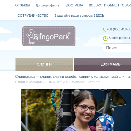
ОТЗЫВЫ
Договор оферты
ДОСТАВКА
ВОЗВРАТ И ОБМЕН ТОВАР
СОТРУДНИЧЕСТВО
Задавайте ваши вопросы ЗДЕСЬ
+38 (050) 418-3
Время работы: 
СЛИНГИ
ДЛЯ МАМЫ
Слингопарк — слинги, слинги шарфы, слинги с кольцами, май слинги
Cлинг с кольцами LUNA DREAM Lavender Everning