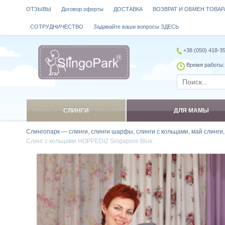
ОТЗЫВЫ
Договор оферты
ДОСТАВКА
ВОЗВРАТ И ОБМЕН ТОВАР
СОТРУДНИЧЕСТВО
Задавайте ваши вопросы ЗДЕСЬ
+38 (050) 418-3
Время работы: 
СЛИНГИ
ДЛЯ МАМЫ
Слингопарк — слинги, слинги шарфы, слинги с кольцами, май слинги
Слинг с кольцами HOPPEDIZ Singapore Blue