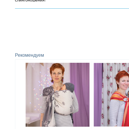
слингоношения!
Рекомендуем