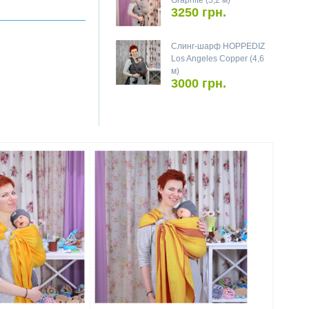
Graphite (5,2 м)
3250 грн.
Слинг-шарф HOPPEDIZ
Los Angeles Copper (4,6
м)
3000 грн.