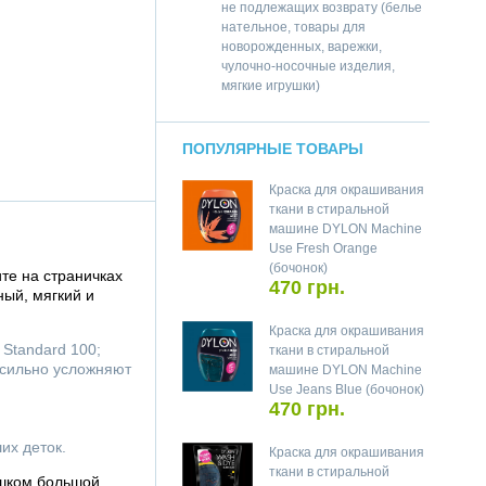
не подлежащих возврату (белье
нательное, товары для
новорожденных, варежки,
чулочно-носочные изделия,
мягкие игрушки)
ПОПУЛЯРНЫЕ ТОВАРЫ
Краска для окрашивания
ткани в стиральной
машине DYLON Machine
Use Fresh Orange
(бочонок)
те на страничках
470 грн.
ный, мягкий и
Краска для окрашивания
 Standard 100;
ткани в стиральной
 сильно усложняют
машине DYLON Machine
Use Jeans Blue (бочонок)
470 грн.
их деток.
Краска для окрашивания
ткани в стиральной
ишком большой