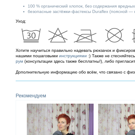
100 % органический хлопок, без содержания вредных
безопасные застёжки-фастексы Duraflex (поясной — 
Уход:
Хотите научиться правильно надевать рюкзачок и фиксиро
нашими пошаговыми
инструкциями
:) Также не стесняйтес
рум
(консультации здесь также бесплатны!), либо пригласи
Дополнительную информацию обо всём, что связано с фи
Рекомендуем