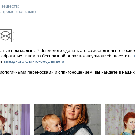
 веществ;
с тремя кнопками).
вать в нем малыша? Вы можете сделать это самостоятельно, воспо
ь обратиться к нам за бесплатной онлайн-консультацией, посетить
н
ть
выездного слингоконсультанта
.
зиологичными переносками и слингоношением, вы найдёте в наши