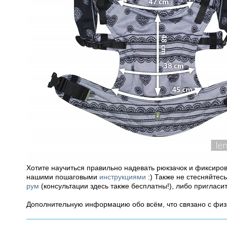
Хотите научиться правильно надевать рюкзачок и фиксиро
нашими пошаговыми
инструкциями
:) Также не стесняйтес
рум
(консультации здесь также бесплатны!), либо пригласи
Дополнительную информацию обо всём, что связано с фи