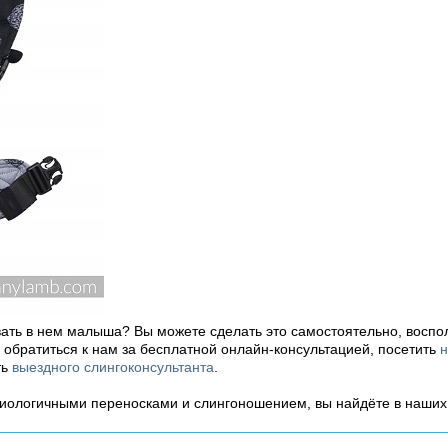
вать в нем малыша? Вы можете сделать это самостоятельно, воспо
ь обратиться к нам за бесплатной онлайн-консультацией, посетить
н
ть
выездного слингоконсультанта
.
зиологичными переносками и слингоношением, вы найдёте в наши