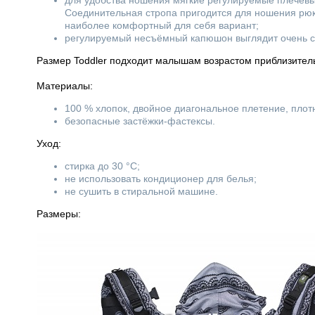
для удобства ношения мягкие регулируемые плечевые
Соединительная стропа пригодится для ношения рюк
наиболее комфортный для себя вариант;
регулируемый несъёмный капюшон выглядит очень с
Размер Toddler подходит малышам возрастом приблизитель
Материалы:
100 % хлопок, двойное диагональное плетение, плотн
безопасные застёжки-фастексы.
Уход:
стирка до 30 °C;
не использовать кондиционер для белья;
не сушить в стиральной машине.
Размеры: