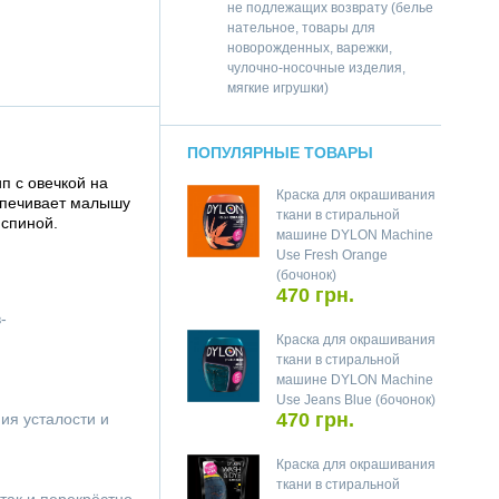
не подлежащих возврату (белье
нательное, товары для
новорожденных, варежки,
чулочно-носочные изделия,
мягкие игрушки)
ПОПУЛЯРНЫЕ ТОВАРЫ
п с овечкой на
Краска для окрашивания
печивает малышу
ткани в стиральной
 спиной.
машине DYLON Machine
Use Fresh Orange
(бочонок)
470 грн.
-
Краска для окрашивания
ткани в стиральной
машине DYLON Machine
Use Jeans Blue (бочонок)
470 грн.
ия усталости и
Краска для окрашивания
ткани в стиральной