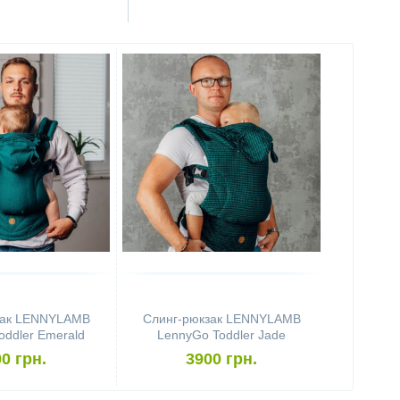
зак LENNYLAMB
Слинг-рюкзак LENNYLAMB
oddler Emerald
LennyGo Toddler Jade
0 грн.
3900 грн.