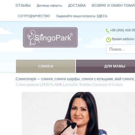
ОТЗЫВЫ
Договор оферты
ДОСТАВКА
ВОЗВРАТ И ОБМЕН ТОВАР
СОТРУДНИЧЕСТВО
Задавайте ваши вопросы ЗДЕСЬ
+38 (050) 418-3
Время работы: 
СЛИНГИ
ДЛЯ МАМЫ
Слингопарк — слинги, слинги шарфы, слинги с кольцами, май слинги
Слинг-рюкзак LENNYLAMB LennyGo Toddler Carousel of Colors