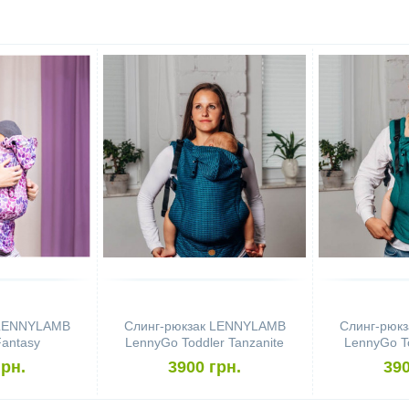
 LENNYLAMB
Слинг-рюкзак LENNYLAMB
Слинг-рюк
Fantasy
LennyGo Toddler Tanzanite
LennyGo T
грн.
3900 грн.
390