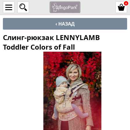
0
‹ НАЗАД
Слинг-рюкзак LENNYLAMB
Toddler Colors of Fall