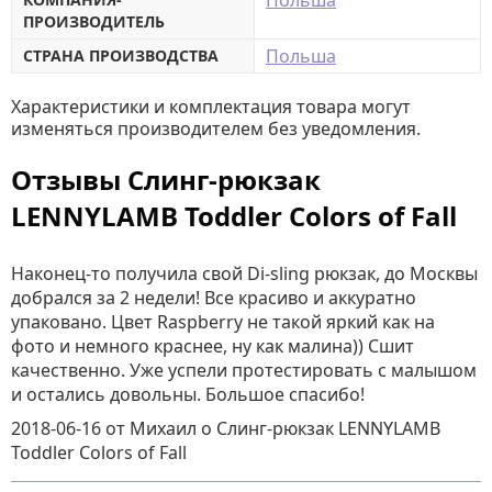
Польша
ПРОИЗВОДИТЕЛЬ
Польша
СТРАНА ПРОИЗВОДСТВА
Характеристики и комплектация товара могут
изменяться производителем без уведомления.
Отзывы Слинг-рюкзак
LENNYLAMB Toddler Colors of Fall
Наконец-то получила свой Di-sling рюкзак, до Москвы
добрался за 2 недели! Все красиво и аккуратно
упаковано. Цвет Raspberry не такой яркий как на
фото и немного краснее, ну как малина)) Сшит
качественно. Уже успели протестировать с малышом
и остались довольны. Большое спасибо!
2018-06-16
от Михаил
о
Слинг-рюкзак LENNYLAMB
Toddler Colors of Fall