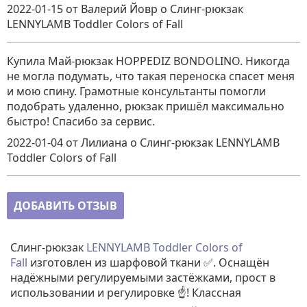
2022-01-15
от Валерий Йовр
о
Слинг-рюкзак
LENNYLAMB Toddler Colors of Fall
Купила Май-рюкзак HOPPEDIZ BONDOLINO. Никогда
не могла подумать, что такая переноска спасет меня
и мою спину. Грамотные консультанты помогли
подобрать удаленно, рюкзак пришёл максимально
быстро! Спасибо за сервис.
2022-01-04
от Лилиана
о
Слинг-рюкзак LENNYLAMB
Toddler Colors of Fall
ДОБАВИТЬ ОТЗЫВ
Слинг-рюкзак
LENNYLAMB Toddler Colors of
Fall
изготовлен из шарфовой ткани ✅. Оснащён
надёжными регулируемыми застёжками, прост в
использовании и регулировке ☝️! Классная