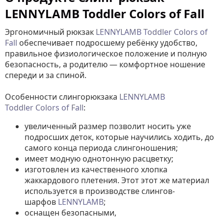
LENNYLAMB Toddler Colors of Fall
Эргономичный рюкзак
LENNYLAMB Toddler Colors of
Fall
обеспечивает подросшему ребёнку удобство,
правильное физиологическое положение и полную
безопасность, а родителю — комфортное ношение
спереди и за спиной.
Особенности слингорюкзака
LENNYLAMB
Toddler Colors of Fall
:
увеличенный размер позволит носить уже
подросших деток, которые научились ходить, до
самого конца периода слингоношения;
имеет модную однотонную расцветку;
изготовлен из качественного хлопка
жаккардового плетения. Этот этот же материал
используется в производстве слингов-
шарфов
LENNYLAMB
;
оснащен безопасными,